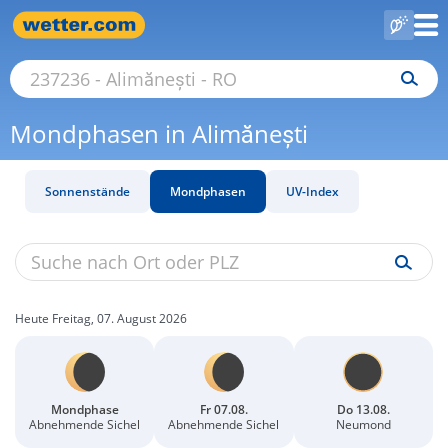
Mondphasen in Alimănești
Sonnenstände
Mondphasen
UV-Index
Heute Freitag, 07. August 2026
Mondphase
Fr 07.08.
Do 13.08.
Abnehmende Sichel
Abnehmende Sichel
Neumond