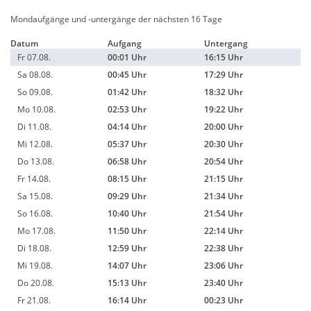
Mondaufgänge und -untergänge der nächsten 16 Tage
Datum
Aufgang
Untergang
Fr 07.08.
00:01 Uhr
16:15 Uhr
Sa 08.08.
00:45 Uhr
17:29 Uhr
So 09.08.
01:42 Uhr
18:32 Uhr
Mo 10.08.
02:53 Uhr
19:22 Uhr
Di 11.08.
04:14 Uhr
20:00 Uhr
Mi 12.08.
05:37 Uhr
20:30 Uhr
Do 13.08.
06:58 Uhr
20:54 Uhr
Fr 14.08.
08:15 Uhr
21:15 Uhr
Sa 15.08.
09:29 Uhr
21:34 Uhr
So 16.08.
10:40 Uhr
21:54 Uhr
Mo 17.08.
11:50 Uhr
22:14 Uhr
Di 18.08.
12:59 Uhr
22:38 Uhr
Mi 19.08.
14:07 Uhr
23:06 Uhr
Do 20.08.
15:13 Uhr
23:40 Uhr
Fr 21.08.
16:14 Uhr
00:23 Uhr