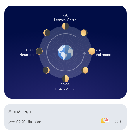
k.A.
Letztes Viertel
13.08.
k.A.
Neumond
Vollmond
20.08.
Erstes Viertel
Alimănești
22°C
jetzt 02:20 Uhr.
Klar