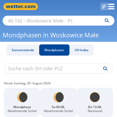
Mondphasen in Woskowice Małe
Sonnenstände
Mondphasen
UV-Index
Heute Sonntag, 09. August 2026
Mondphase
So 09.08.
Do 13.08.
Abnehmende Sichel
Abnehmende Sichel
Neumond