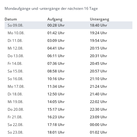
Mondaufgänge und -untergänge der nächsten 16 Tage
Datum
Aufgang
Untergang
So 09.08.
00:28 Uhr
18:40 Uhr
Mo 10.08.
01:42 Uhr
19:24 Uhr
Di 11.08.
03:09 Uhr
19:54 Uhr
Mi 12.08.
04:41 Uhr
20:15 Uhr
Do 13.08.
06:11 Uhr
20:31 Uhr
Fr 14.08.
07:36 Uhr
20:45 Uhr
Sa 15.08.
08:58 Uhr
20:57 Uhr
So 16.08.
10:16 Uhr
21:10 Uhr
Mo 17.08.
11:34 Uhr
21:24 Uhr
Di 18.08.
12:50 Uhr
21:40 Uhr
Mi 19.08.
14:05 Uhr
22:02 Uhr
Do 20.08.
15:17 Uhr
22:30 Uhr
Fr 21.08.
16:23 Uhr
23:09 Uhr
Sa 22.08.
17:18 Uhr
00:00 Uhr
So 23.08.
18:01 Uhr
01:02 Uhr