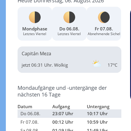
Heute Donnerstag, 06. August 2026
Mondphase
Do 06.08.
Fr 07.08.
Letztes Viertel
Letztes Viertel
Abnehmende Sichel
Capitán Meza
jetzt 06:31 Uhr.
Wolkig
17°C
Mondaufgänge und -untergänge der
nächsten 16 Tage
Datum
Aufgang
Untergang
Do 06.08.
23:07 Uhr
10:17 Uhr
Fr 07.08.
00:12 Uhr
10:59 Uhr
Sa 08.08.
01:19 Uhr
11:49 Uhr