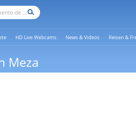
ete
HD Live Webcams
News & Videos
Reisen & Fre
n Meza