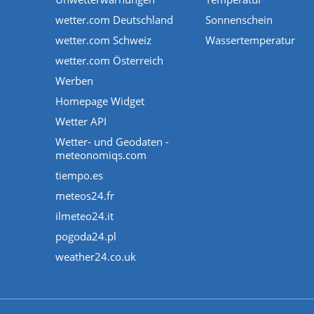
wetter.com Deutschland
Sonnenschein
wetter.com Schweiz
Wassertemperatur
wetter.com Österreich
Werben
Homepage Widget
Wetter API
Wetter- und Geodaten -
meteonomiqs.com
tiempo.es
meteos24.fr
ilmeteo24.it
pogoda24.pl
weather24.co.uk