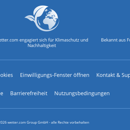
tter.com engagiert sich für Klimaschutz und
Bekannt aus F
Nachhaltigkeit
okies
Einwilligungs-Fenster öffnen
Kontakt & Su
ce
Barrierefreiheit
Nutzungsbedingungen
026 wetter.com Group GmbH - alle Rechte vorbehalten