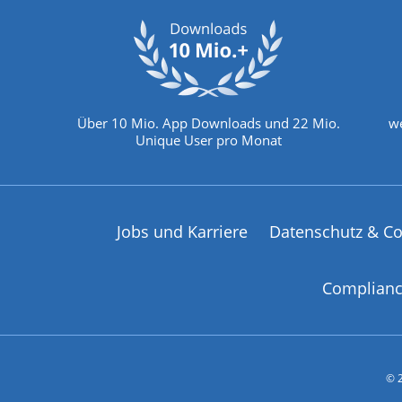
Über 10 Mio. App Downloads und 22 Mio.
we
Unique User pro Monat
Jobs und Karriere
Datenschutz & Co
Complian
© 2