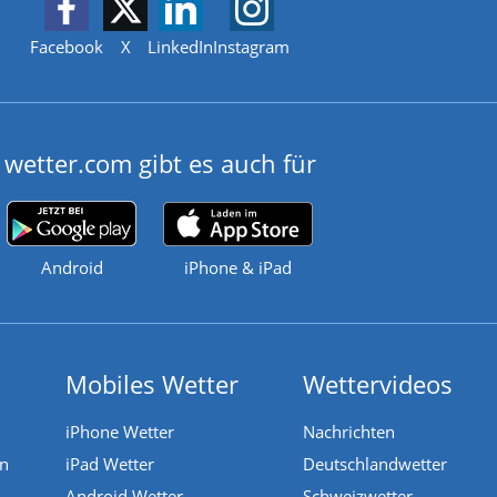
Facebook
X
LinkedIn
Instagram
wetter.com gibt es auch für
Android
iPhone & iPad
Mobiles Wetter
Wettervideos
iPhone Wetter
Nachrichten
en
iPad Wetter
Deutschlandwetter
Android Wetter
Schweizwetter