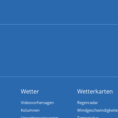
Wetter
Wetterkarten
Videovorhersagen
Regenradar
Kolumnen
Windgeschwindigkeit
Unwetterwarnungen
Temperatur