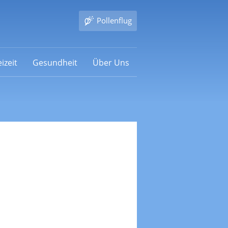
Pollenflug
izeit
Gesundheit
Über Uns