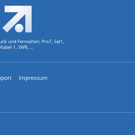
unk und Fernsehen: Pro7, Sat1,
Kabel 1, SWR, ...
pport
Impressum