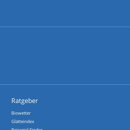
Ratgeber
Biowetter
Glätteindex
Reiseziel Finder