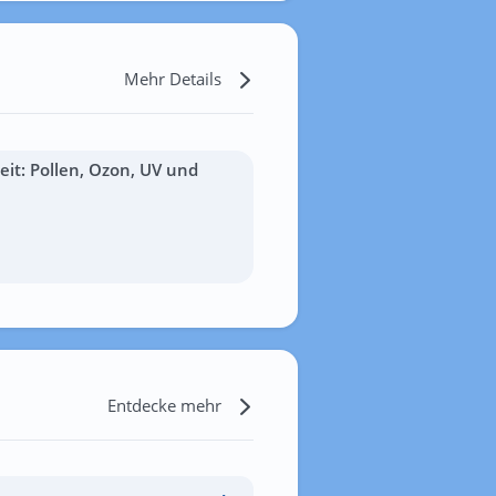
Mehr Details
it: Pollen, Ozon, UV und
Entdecke mehr