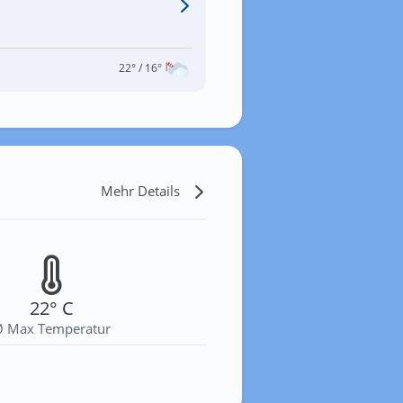
22°
/ 16°
Mehr Details
22° C
Ø Max Temperatur