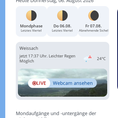
Heute Donnerstag, 06. August 2026
Mondphase
Do 06.08.
Fr 07.08.
Letztes Viertel
Letztes Viertel
Abnehmende Sichel
Weissach
jetzt 17:37 Uhr.
Leichter Regen
24°C
Möglich
LIVE
Webcam ansehen
Mondaufgänge und -untergänge der