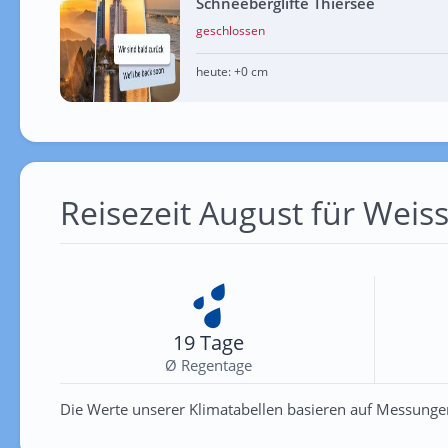
Schneeberglifte Thiersee
geschlossen
heute:
+0 cm
Reisezeit August für Weis
19 Tage
Ø Regentage
Die Werte unserer Klimatabellen basieren auf Messunge