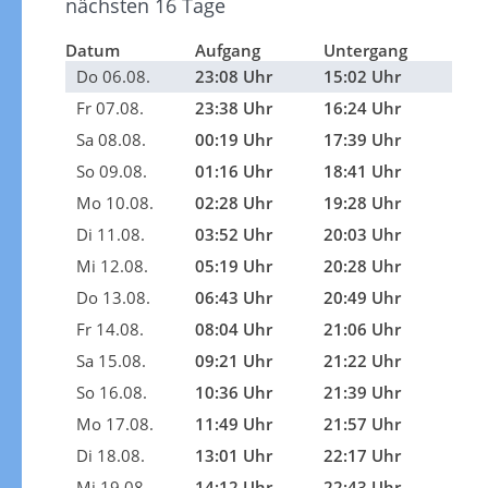
nächsten 16 Tage
Datum
Aufgang
Untergang
Do 06.08.
23:08 Uhr
15:02 Uhr
Fr 07.08.
23:38 Uhr
16:24 Uhr
Sa 08.08.
00:19 Uhr
17:39 Uhr
So 09.08.
01:16 Uhr
18:41 Uhr
Mo 10.08.
02:28 Uhr
19:28 Uhr
Di 11.08.
03:52 Uhr
20:03 Uhr
Mi 12.08.
05:19 Uhr
20:28 Uhr
Do 13.08.
06:43 Uhr
20:49 Uhr
Fr 14.08.
08:04 Uhr
21:06 Uhr
Sa 15.08.
09:21 Uhr
21:22 Uhr
So 16.08.
10:36 Uhr
21:39 Uhr
Mo 17.08.
11:49 Uhr
21:57 Uhr
Di 18.08.
13:01 Uhr
22:17 Uhr
Mi 19.08.
14:12 Uhr
22:43 Uhr