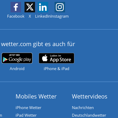
Facebook
X
LinkedIn
Instagram
wetter.com gibt es auch für
Android
iPhone & iPad
Mobiles Wetter
Wettervideos
iPhone Wetter
Nachrichten
en
iPad Wetter
Deutschlandwetter