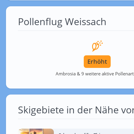
Pollenflug Weissach
Erhöht
Ambrosia & 9 weitere aktive Pollenar
Skigebiete in der Nähe v