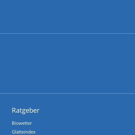
Ratgeber
Biowetter
Glätteindex