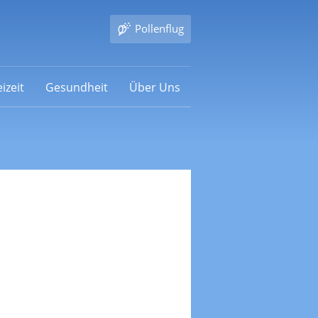
Pollenflug
izeit
Gesundheit
Über Uns