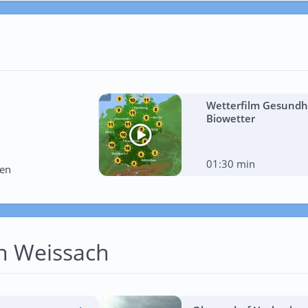
Wetterfilm Gesundhe
Biowetter
01:30 min
ten
on Weissach