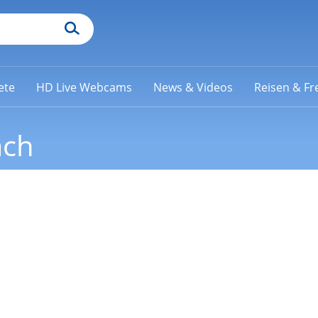
ete
HD Live Webcams
News & Videos
Reisen & Fre
ach