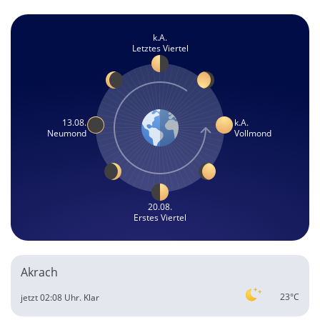
k.A.
Letztes Viertel
13.08.
k.A.
Neumond
Vollmond
20.08.
Erstes Viertel
Akrach
23°C
jetzt 02:08 Uhr.
Klar