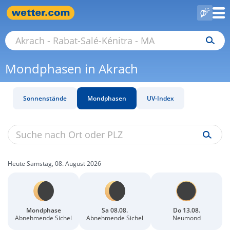
Mondphasen in Akrach
Sonnenstände
Mondphasen
UV-Index
Heute Samstag, 08. August 2026
Mondphase
Sa 08.08.
Do 13.08.
Abnehmende Sichel
Abnehmende Sichel
Neumond