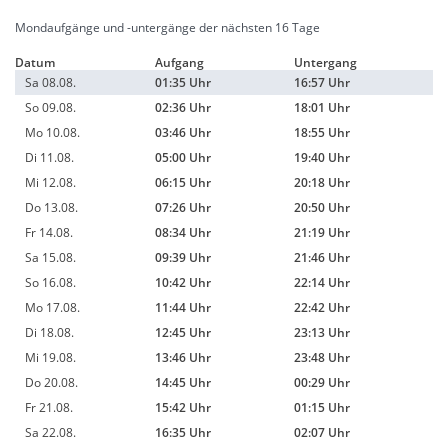
Mondaufgänge und -untergänge der nächsten 16 Tage
Datum
Aufgang
Untergang
Sa 08.08.
01:35 Uhr
16:57 Uhr
So 09.08.
02:36 Uhr
18:01 Uhr
Mo 10.08.
03:46 Uhr
18:55 Uhr
Di 11.08.
05:00 Uhr
19:40 Uhr
Mi 12.08.
06:15 Uhr
20:18 Uhr
Do 13.08.
07:26 Uhr
20:50 Uhr
Fr 14.08.
08:34 Uhr
21:19 Uhr
Sa 15.08.
09:39 Uhr
21:46 Uhr
So 16.08.
10:42 Uhr
22:14 Uhr
Mo 17.08.
11:44 Uhr
22:42 Uhr
Di 18.08.
12:45 Uhr
23:13 Uhr
Mi 19.08.
13:46 Uhr
23:48 Uhr
Do 20.08.
14:45 Uhr
00:29 Uhr
Fr 21.08.
15:42 Uhr
01:15 Uhr
Sa 22.08.
16:35 Uhr
02:07 Uhr