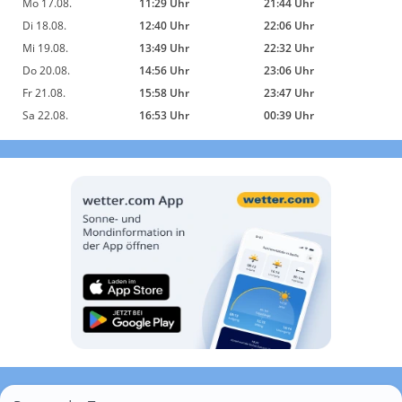
Mo 17.08.
11:29 Uhr
21:44 Uhr
Di 18.08.
12:40 Uhr
22:06 Uhr
Mi 19.08.
13:49 Uhr
22:32 Uhr
Do 20.08.
14:56 Uhr
23:06 Uhr
Fr 21.08.
15:58 Uhr
23:47 Uhr
Sa 22.08.
16:53 Uhr
00:39 Uhr