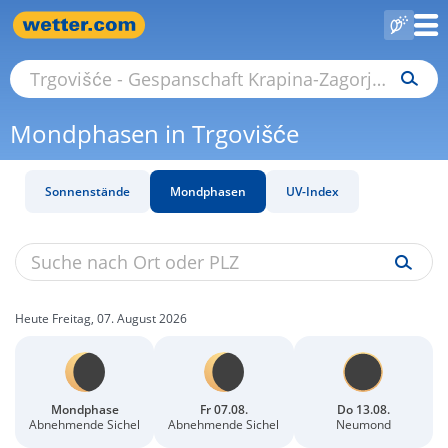
Mondphasen in Trgovišće
Sonnenstände
Mondphasen
UV-Index
Heute Freitag, 07. August 2026
Mondphase
Fr 07.08.
Do 13.08.
Abnehmende Sichel
Abnehmende Sichel
Neumond