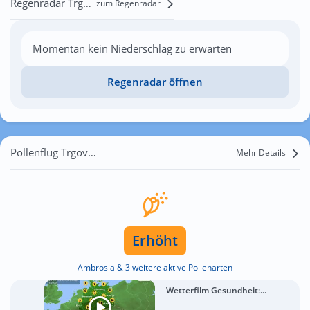
Regenradar Trgovišće
zum Regenradar
Momentan kein Niederschlag zu erwarten
Regenradar öffnen
Pollenflug Trgovišće
Mehr Details
Erhöht
Ambrosia & 3 weitere aktive Pollenarten
Wetterfilm Gesundheit:...