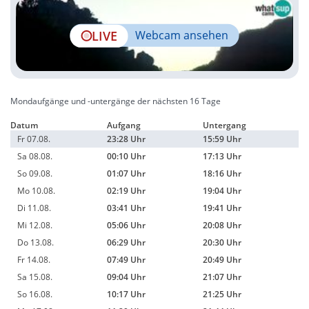
LIVE
Webcam ansehen
Mondaufgänge und -untergänge der nächsten 16 Tage
Datum
Aufgang
Untergang
Fr 07.08.
23:28 Uhr
15:59 Uhr
Sa 08.08.
00:10 Uhr
17:13 Uhr
So 09.08.
01:07 Uhr
18:16 Uhr
Mo 10.08.
02:19 Uhr
19:04 Uhr
Di 11.08.
03:41 Uhr
19:41 Uhr
Mi 12.08.
05:06 Uhr
20:08 Uhr
Do 13.08.
06:29 Uhr
20:30 Uhr
Fr 14.08.
07:49 Uhr
20:49 Uhr
Sa 15.08.
09:04 Uhr
21:07 Uhr
So 16.08.
10:17 Uhr
21:25 Uhr