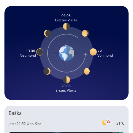
06.08.
Letztes Viertel
13.08.
k.A.
Neumond
Vollmond
20.08.
Erstes Viertel
Baška
31°C
jetzt 21:52 Uhr.
Klar