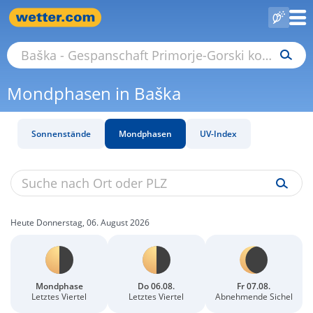
Mondphasen in Baška
Sonnenstände
Mondphasen
UV-Index
Heute Donnerstag, 06. August 2026
Mondphase
Do 06.08.
Fr 07.08.
Letztes Viertel
Letztes Viertel
Abnehmende Sichel