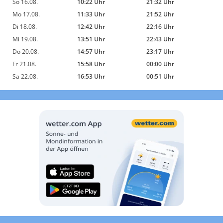
So 16.08.
10:22 Uhr
21:32 Uhr
Mo 17.08.
11:33 Uhr
21:52 Uhr
Di 18.08.
12:42 Uhr
22:16 Uhr
Mi 19.08.
13:51 Uhr
22:43 Uhr
Do 20.08.
14:57 Uhr
23:17 Uhr
Fr 21.08.
15:58 Uhr
00:00 Uhr
Sa 22.08.
16:53 Uhr
00:51 Uhr