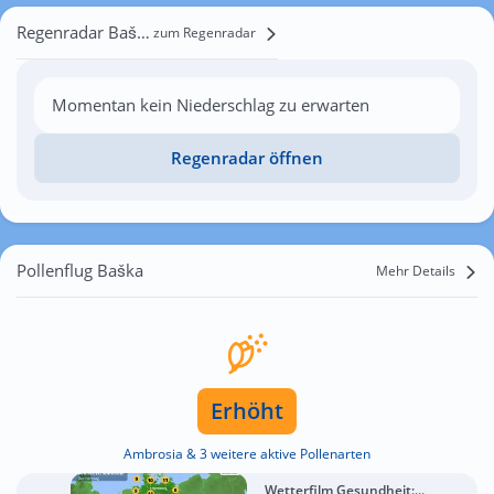
Regenradar Baška
zum Regenradar
Momentan kein Niederschlag zu erwarten
Regenradar öffnen
Pollenflug Baška
Mehr Details
Erhöht
Ambrosia & 3 weitere aktive Pollenarten
Wetterfilm Gesundheit:...