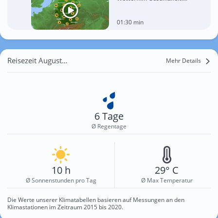
01:30 min
Reisezeit August für Baška
Mehr Details
6 Tage
Ø Regentage
10 h
29° C
Ø Sonnenstunden pro Tag
Ø Max Temperatur
Die Werte unserer Klimatabellen basieren auf Messungen an den
Klimastationen im Zeitraum 2015 bis 2020.