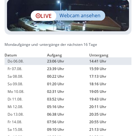
LIVE
Webcam ansehen
Mondaufgänge und -untergänge der nächsten 16 Tage
Datum
Aufgang
Untergang
Do 06.08.
23:06 Uhr
14:41 Uhr
Fr 07.08.
23:39 Uhr
15:59 Uhr
Sa 08.08.
00:22 Uhr
17:13 Uhr
So 09.08.
01:20 Uhr
18:16 Uhr
Mo 10.08.
02:31 Uhr
19:05 Uhr
Di 11.08.
03:52 Uhr
19:43 Uhr
Mi 12.08.
05:16 Uhr
20:11 Uhr
Do 13.08.
06:38 Uhr
20:35 Uhr
Fr 14.08.
07:56 Uhr
20:55 Uhr
Sa 15.08.
09:10 Uhr
21:13 Uhr