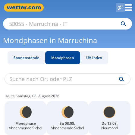
Mondphasen in Marruchina
Sonnenstände
Mondphasen
UV-Index
Heute Samstag, 08. August 2026
Mondphase
Sa 08.08.
Do 13.08.
Abnehmende Sichel
Abnehmende Sichel
Neumond