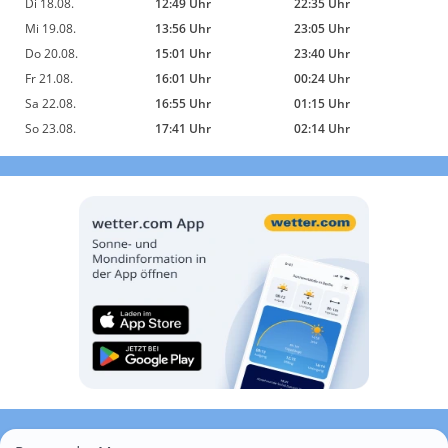
Di 18.08.
12:49 Uhr
22:35 Uhr
Mi 19.08.
13:56 Uhr
23:05 Uhr
Do 20.08.
15:01 Uhr
23:40 Uhr
Fr 21.08.
16:01 Uhr
00:24 Uhr
Sa 22.08.
16:55 Uhr
01:15 Uhr
So 23.08.
17:41 Uhr
02:14 Uhr