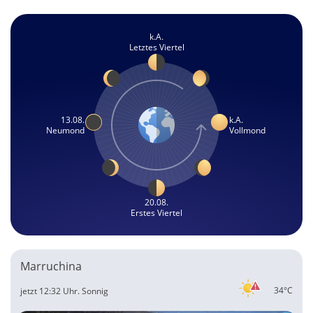
k.A.
Letztes Viertel
13.08.
k.A.
Neumond
Vollmond
20.08.
Erstes Viertel
Marruchina
34°C
jetzt 12:32 Uhr.
Sonnig