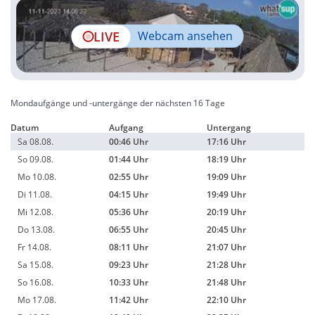
LIVE
Webcam ansehen
Mondaufgänge und -untergänge der nächsten 16 Tage
Datum
Aufgang
Untergang
Sa 08.08.
00:46 Uhr
17:16 Uhr
So 09.08.
01:44 Uhr
18:19 Uhr
Mo 10.08.
02:55 Uhr
19:09 Uhr
Di 11.08.
04:15 Uhr
19:49 Uhr
Mi 12.08.
05:36 Uhr
20:19 Uhr
Do 13.08.
06:55 Uhr
20:45 Uhr
Fr 14.08.
08:11 Uhr
21:07 Uhr
Sa 15.08.
09:23 Uhr
21:28 Uhr
So 16.08.
10:33 Uhr
21:48 Uhr
Mo 17.08.
11:42 Uhr
22:10 Uhr