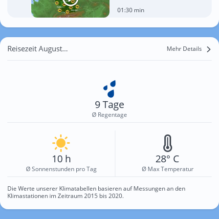
01:30 min
Reisezeit August für Marruchina
Mehr Details
9 Tage
Ø Regentage
10 h
28° C
Ø Sonnenstunden pro Tag
Ø Max Temperatur
Die Werte unserer Klimatabellen basieren auf Messungen an den
Klimastationen im Zeitraum 2015 bis 2020.