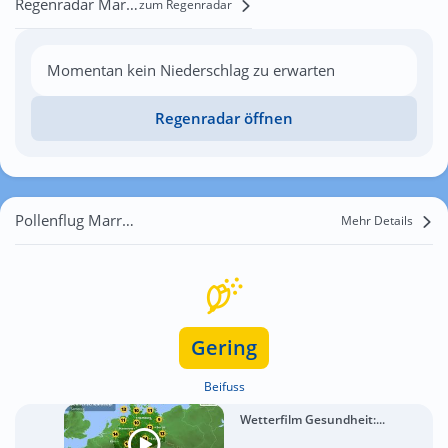
Regenradar Marruchina
zum Regenradar
Momentan kein Niederschlag zu erwarten
Regenradar öffnen
Pollenflug Marruchina
Mehr Details
Gering
Beifuss
Wetterfilm Gesundheit:...