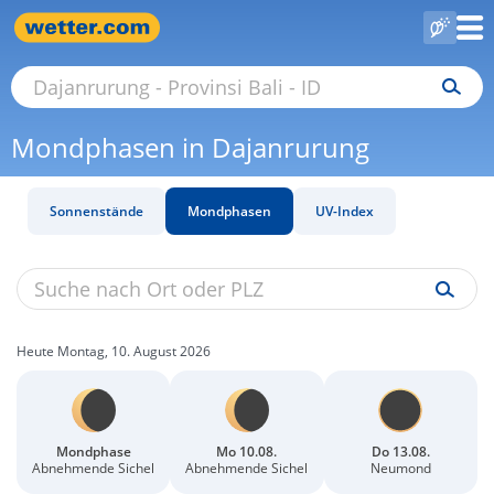
Mondphasen in Dajanrurung
Sonnenstände
Mondphasen
UV-Index
Heute Montag, 10. August 2026
Mondphase
Mo 10.08.
Do 13.08.
Abnehmende Sichel
Abnehmende Sichel
Neumond