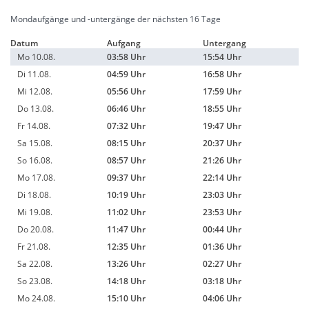
Mondaufgänge und -untergänge der nächsten 16 Tage
Datum
Aufgang
Untergang
Mo 10.08.
03:58 Uhr
15:54 Uhr
Di 11.08.
04:59 Uhr
16:58 Uhr
Mi 12.08.
05:56 Uhr
17:59 Uhr
Do 13.08.
06:46 Uhr
18:55 Uhr
Fr 14.08.
07:32 Uhr
19:47 Uhr
Sa 15.08.
08:15 Uhr
20:37 Uhr
So 16.08.
08:57 Uhr
21:26 Uhr
Mo 17.08.
09:37 Uhr
22:14 Uhr
Di 18.08.
10:19 Uhr
23:03 Uhr
Mi 19.08.
11:02 Uhr
23:53 Uhr
Do 20.08.
11:47 Uhr
00:44 Uhr
Fr 21.08.
12:35 Uhr
01:36 Uhr
Sa 22.08.
13:26 Uhr
02:27 Uhr
So 23.08.
14:18 Uhr
03:18 Uhr
Mo 24.08.
15:10 Uhr
04:06 Uhr