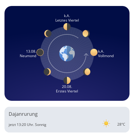
k.A.
Letztes Viertel
13.08.
k.A.
Neumond
Vollmond
20.08.
Erstes Viertel
Dajanrurung
28°C
jetzt 13:20 Uhr.
Sonnig