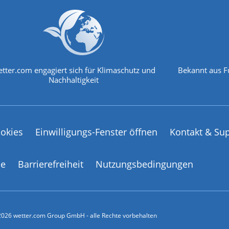
tter.com engagiert sich für Klimaschutz und
Bekannt aus F
Nachhaltigkeit
okies
Einwilligungs-Fenster öffnen
Kontakt & Su
ce
Barrierefreiheit
Nutzungsbedingungen
026 wetter.com Group GmbH - alle Rechte vorbehalten