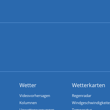
Wetter
Wetterkarten
Videovorhersagen
Regenradar
Kolumnen
Windgeschwindigkeit
Unwetterwarnungen
Temperatur