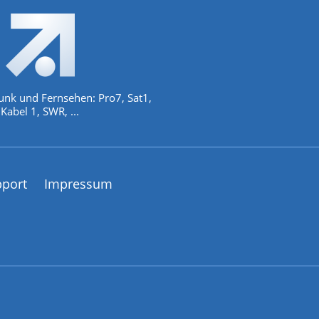
unk und Fernsehen: Pro7, Sat1,
Kabel 1, SWR, ...
pport
Impressum