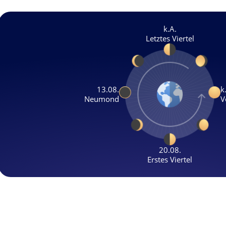
k.A.
Letztes Viertel
13.08.
k
Neumond
V
20.08.
Erstes Viertel