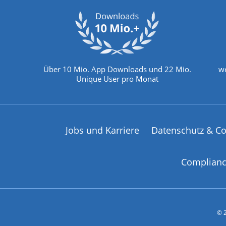
Über 10 Mio. App Downloads und 22 Mio.
we
Unique User pro Monat
Jobs und Karriere
Datenschutz & Co
Complian
© 2