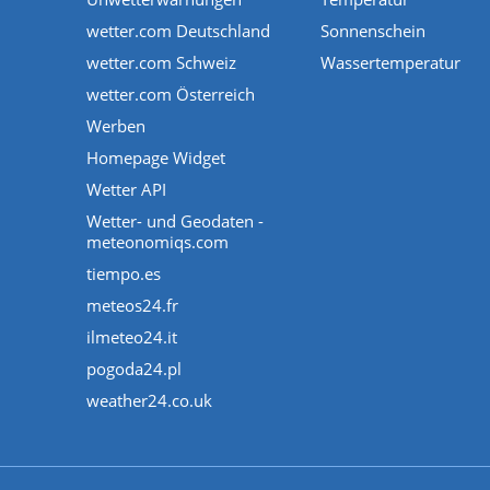
wetter.com Deutschland
Sonnenschein
wetter.com Schweiz
Wassertemperatur
wetter.com Österreich
Werben
Homepage Widget
Wetter API
Wetter- und Geodaten -
meteonomiqs.com
tiempo.es
meteos24.fr
ilmeteo24.it
pogoda24.pl
weather24.co.uk