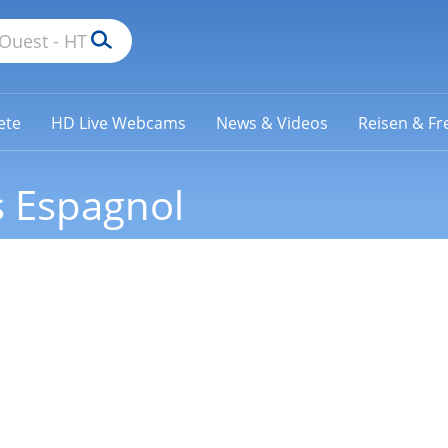
ete
HD Live Webcams
News & Videos
Reisen & Fre
 Espagnol