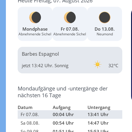
Heute Freitag, 07. August 2026
Mondphase
Fr 07.08.
Do 13.08.
Abnehmende Sichel
Abnehmende Sichel
Neumond
Barbes Espagnol
jetzt 13:42 Uhr.
Sonnig
32°C
Mondaufgänge und -untergänge der
nächsten 16 Tage
Datum
Aufgang
Untergang
Fr 07.08.
00:04 Uhr
13:41 Uhr
Sa 08.08.
00:54 Uhr
14:47 Uhr
So 09.08.
01:51 Uhr
15:53 Uhr