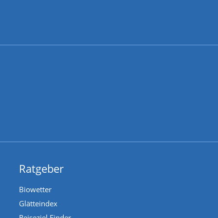
Ratgeber
Biowetter
Glätteindex
Reiseziel Finder