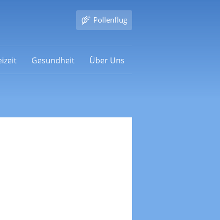
Pollenflug
izeit
Gesundheit
Über Uns