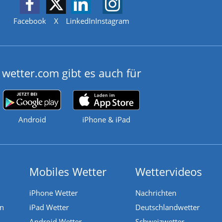
Facebook
X
LinkedIn
Instagram
wetter.com gibt es auch für
Android
iPhone & iPad
Mobiles Wetter
Wettervideos
iPhone Wetter
Nachrichten
en
iPad Wetter
Deutschlandwetter
Android Wetter
Schweizwetter