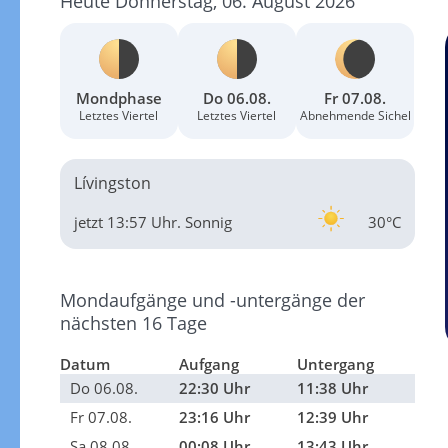
Heute Donnerstag, 06. August 2026
Mondphase
Do 06.08.
Fr 07.08.
Letztes Viertel
Letztes Viertel
Abnehmende Sichel
Lívingston
jetzt 13:57 Uhr.
Sonnig
30°C
Mondaufgänge und -untergänge der
nächsten 16 Tage
Datum
Aufgang
Untergang
Do 06.08.
22:30 Uhr
11:38 Uhr
Fr 07.08.
23:16 Uhr
12:39 Uhr
Sa 08.08.
00:08 Uhr
13:43 Uhr