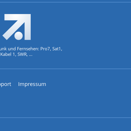
unk und Fernsehen: Pro7, Sat1,
Kabel 1, SWR, ...
pport
Impressum