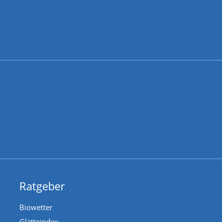
Ratgeber
Biowetter
Glätteindex