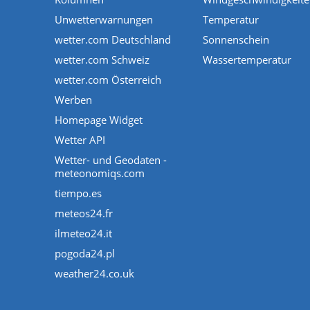
Unwetterwarnungen
Temperatur
wetter.com Deutschland
Sonnenschein
wetter.com Schweiz
Wassertemperatur
wetter.com Österreich
Werben
Homepage Widget
Wetter API
Wetter- und Geodaten -
meteonomiqs.com
tiempo.es
meteos24.fr
ilmeteo24.it
pogoda24.pl
weather24.co.uk