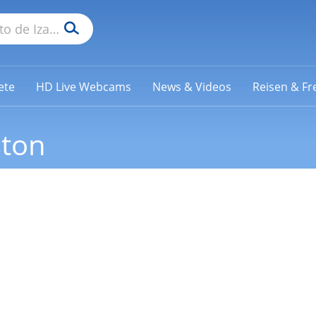
ete
HD Live Webcams
News & Videos
Reisen & Fre
ston