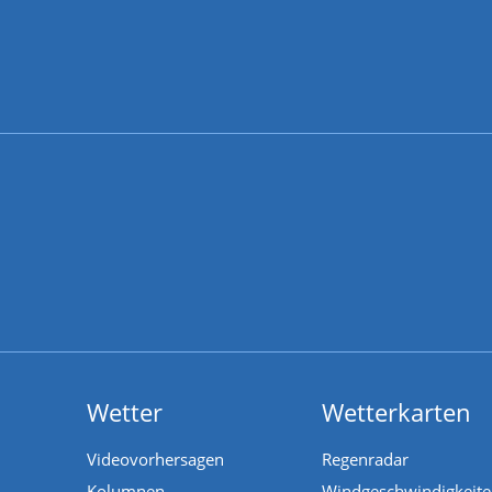
Wetter
Wetterkarten
Videovorhersagen
Regenradar
Kolumnen
Windgeschwindigkeit