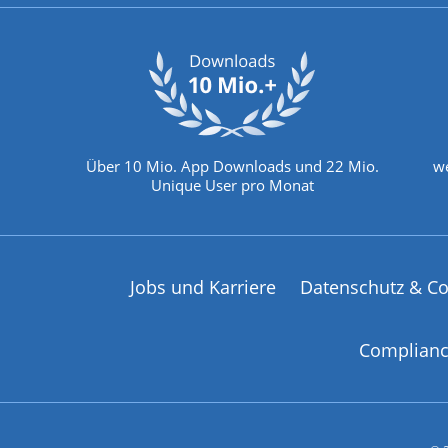
Über 10 Mio. App Downloads und 22 Mio.
we
Unique User pro Monat
Jobs und Karriere
Datenschutz & Co
Complian