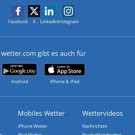
Facebook
X
LinkedIn
Instagram
wetter.com gibt es auch für
Android
iPhone & iPad
Mobiles Wetter
Wettervideos
iPhone Wetter
Nachrichten
en
iPad Wetter
Deutschlandwetter