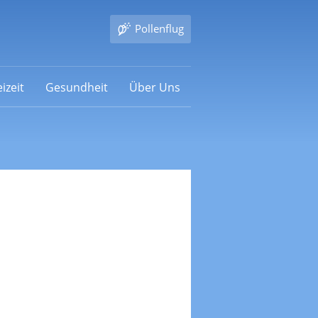
Pollenflug
izeit
Gesundheit
Über Uns