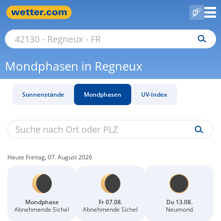
Mondphasen in Regneux
Sonnenstände
Mondphasen
UV-Index
Heute Freitag, 07. August 2026
Mondphase
Fr 07.08.
Do 13.08.
Abnehmende Sichel
Abnehmende Sichel
Neumond