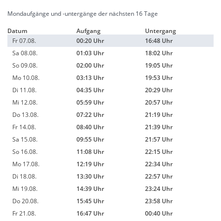
Mondaufgänge und -untergänge der nächsten 16 Tage
Datum
Aufgang
Untergang
Fr 07.08.
00:20 Uhr
16:48 Uhr
Sa 08.08.
01:03 Uhr
18:02 Uhr
So 09.08.
02:00 Uhr
19:05 Uhr
Mo 10.08.
03:13 Uhr
19:53 Uhr
Di 11.08.
04:35 Uhr
20:29 Uhr
Mi 12.08.
05:59 Uhr
20:57 Uhr
Do 13.08.
07:22 Uhr
21:19 Uhr
Fr 14.08.
08:40 Uhr
21:39 Uhr
Sa 15.08.
09:55 Uhr
21:57 Uhr
So 16.08.
11:08 Uhr
22:15 Uhr
Mo 17.08.
12:19 Uhr
22:34 Uhr
Di 18.08.
13:30 Uhr
22:57 Uhr
Mi 19.08.
14:39 Uhr
23:24 Uhr
Do 20.08.
15:45 Uhr
23:58 Uhr
Fr 21.08.
16:47 Uhr
00:40 Uhr