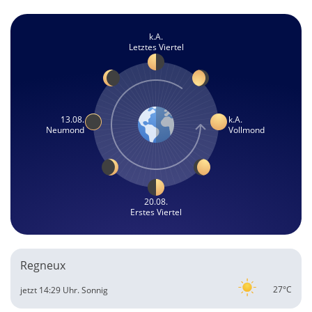
k.A.
Letztes Viertel
13.08.
k.A.
Neumond
Vollmond
20.08.
Erstes Viertel
Regneux
27°C
jetzt 14:29 Uhr.
Sonnig