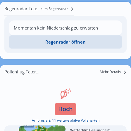
Regenradar Teterow
zum Regenradar
Momentan kein Niederschlag zu erwarten
Regenradar öffnen
Pollenflug Teterow
Mehr Details
Hoch
Ambrosia & 11 weitere aktive Pollenarten
Wetterfilm Gesundheit:...