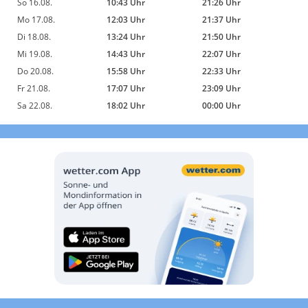
So 16.08.
10:43 Uhr
21:26 Uhr
Mo 17.08.
12:03 Uhr
21:37 Uhr
Di 18.08.
13:24 Uhr
21:50 Uhr
Mi 19.08.
14:43 Uhr
22:07 Uhr
Do 20.08.
15:58 Uhr
22:33 Uhr
Fr 21.08.
17:07 Uhr
23:09 Uhr
Sa 22.08.
18:02 Uhr
00:00 Uhr