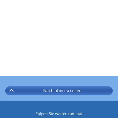
Nach oben
scrollen
Folgen Sie wetter.com auf