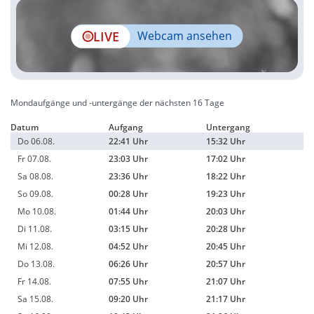
LIVE
Webcam ansehen
Mondaufgänge und -untergänge der nächsten 16 Tage
Datum
Aufgang
Untergang
Do 06.08.
22:41 Uhr
15:32 Uhr
Fr 07.08.
23:03 Uhr
17:02 Uhr
Sa 08.08.
23:36 Uhr
18:22 Uhr
So 09.08.
00:28 Uhr
19:23 Uhr
Mo 10.08.
01:44 Uhr
20:03 Uhr
Di 11.08.
03:15 Uhr
20:28 Uhr
Mi 12.08.
04:52 Uhr
20:45 Uhr
Do 13.08.
06:26 Uhr
20:57 Uhr
Fr 14.08.
07:55 Uhr
21:07 Uhr
Sa 15.08.
09:20 Uhr
21:17 Uhr