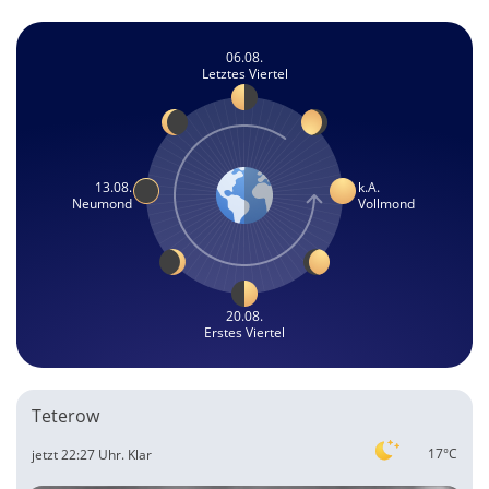
06.08.
Letztes Viertel
13.08.
k.A.
Neumond
Vollmond
20.08.
Erstes Viertel
Teterow
17°C
jetzt 22:27 Uhr.
Klar