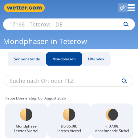
Mondphasen in Teterow
Sonnenstände
Mondphasen
UV-Index
Heute Donnerstag, 06. August 2026
Mondphase
Do 06.08.
Fr 07.08.
Letztes Viertel
Letztes Viertel
Abnehmende Sichel