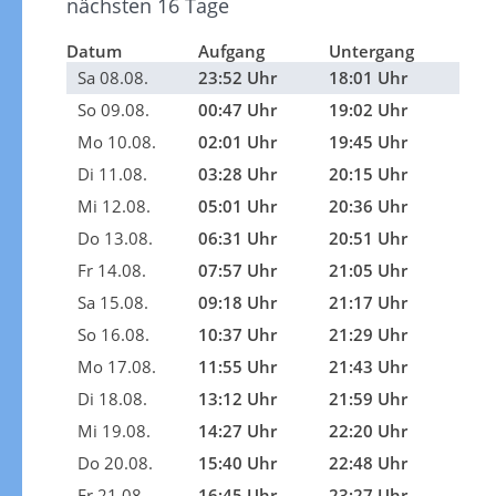
nächsten 16 Tage
Datum
Aufgang
Untergang
Sa 08.08.
23:52 Uhr
18:01 Uhr
So 09.08.
00:47 Uhr
19:02 Uhr
Mo 10.08.
02:01 Uhr
19:45 Uhr
Di 11.08.
03:28 Uhr
20:15 Uhr
Mi 12.08.
05:01 Uhr
20:36 Uhr
Do 13.08.
06:31 Uhr
20:51 Uhr
Fr 14.08.
07:57 Uhr
21:05 Uhr
Sa 15.08.
09:18 Uhr
21:17 Uhr
So 16.08.
10:37 Uhr
21:29 Uhr
Mo 17.08.
11:55 Uhr
21:43 Uhr
Di 18.08.
13:12 Uhr
21:59 Uhr
Mi 19.08.
14:27 Uhr
22:20 Uhr
Do 20.08.
15:40 Uhr
22:48 Uhr
Fr 21.08.
16:45 Uhr
23:27 Uhr