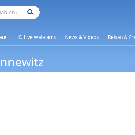
ete
HD Live Webcams
News & Videos
Reisen & Fre
nnewitz