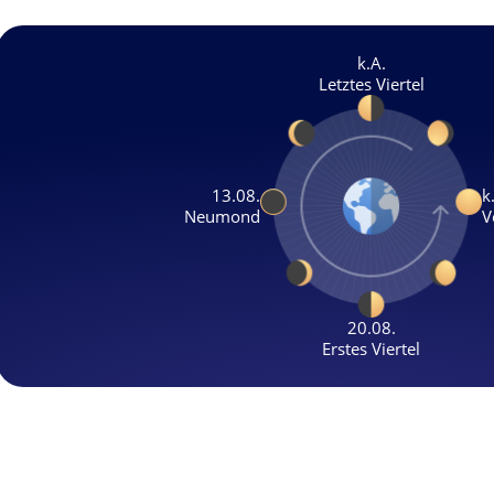
k.A.
Letztes Viertel
13.08.
k
Neumond
V
20.08.
Erstes Viertel