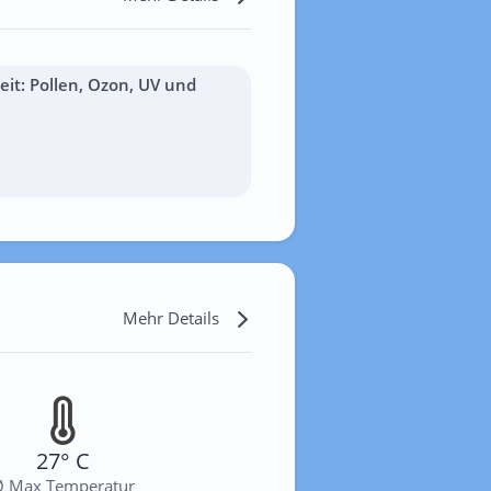
it: Pollen, Ozon, UV und
Mehr Details
27° C
Ø Max Temperatur