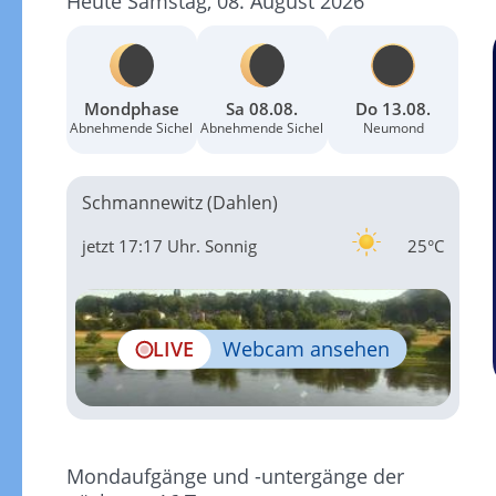
Heute Samstag, 08. August 2026
Mondphase
Sa 08.08.
Do 13.08.
Abnehmende Sichel
Abnehmende Sichel
Neumond
Schmannewitz (Dahlen)
jetzt 17:17 Uhr.
Sonnig
25°C
LIVE
Webcam ansehen
Mondaufgänge und -untergänge der