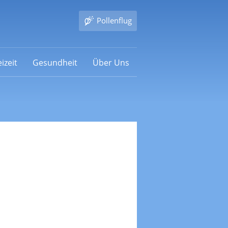
Pollenflug
izeit
Gesundheit
Über Uns