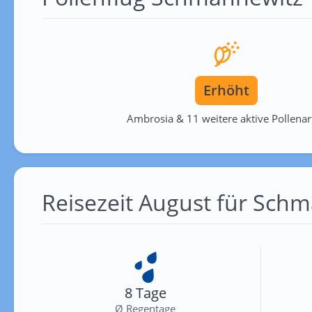
Erhöht
Ambrosia & 11 weitere aktive Pollenar
Reisezeit August für Sch
8 Tage
Ø Regentage