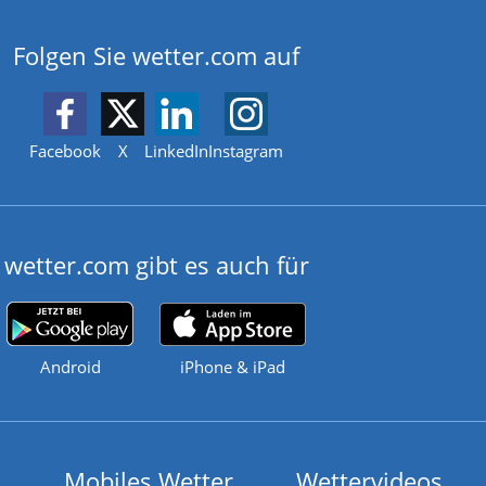
Folgen Sie wetter.com auf
Facebook
X
LinkedIn
Instagram
wetter.com gibt es auch für
Android
iPhone & iPad
Mobiles Wetter
Wettervideos