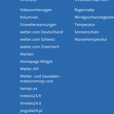
Videovorhersagen
Regenradar
Kolumnen
Windgeschwindigkeit
Unwetterwarnungen
Temperatur
wetter.com Deutschland
Sonnenschein
wetter.com Schweiz
Wassertemperatur
wetter.com Österreich
Werben
Homepage Widget
Wetter API
Wetter- und Geodaten -
meteonomiqs.com
tiempo.es
meteos24.fr
ilmeteo24.it
pogoda24.pl