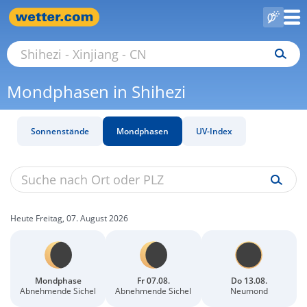
Mondphasen in Shihezi
Sonnenstände
Mondphasen
UV-Index
Heute Freitag, 07. August 2026
Mondphase
Fr 07.08.
Do 13.08.
Abnehmende Sichel
Abnehmende Sichel
Neumond