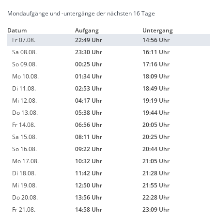
Mondaufgänge und -untergänge der nächsten 16 Tage
Datum
Aufgang
Untergang
Fr 07.08.
22:49 Uhr
14:56 Uhr
Sa 08.08.
23:30 Uhr
16:11 Uhr
So 09.08.
00:25 Uhr
17:16 Uhr
Mo 10.08.
01:34 Uhr
18:09 Uhr
Di 11.08.
02:53 Uhr
18:49 Uhr
Mi 12.08.
04:17 Uhr
19:19 Uhr
Do 13.08.
05:38 Uhr
19:44 Uhr
Fr 14.08.
06:56 Uhr
20:05 Uhr
Sa 15.08.
08:11 Uhr
20:25 Uhr
So 16.08.
09:22 Uhr
20:44 Uhr
Mo 17.08.
10:32 Uhr
21:05 Uhr
Di 18.08.
11:42 Uhr
21:28 Uhr
Mi 19.08.
12:50 Uhr
21:55 Uhr
Do 20.08.
13:56 Uhr
22:28 Uhr
Fr 21.08.
14:58 Uhr
23:09 Uhr