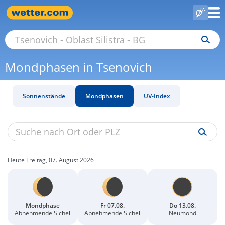
Mondphasen in Tsenovich
Sonnenstände
Mondphasen
UV-Index
Heute Freitag, 07. August 2026
Mondphase
Fr 07.08.
Do 13.08.
Abnehmende Sichel
Abnehmende Sichel
Neumond