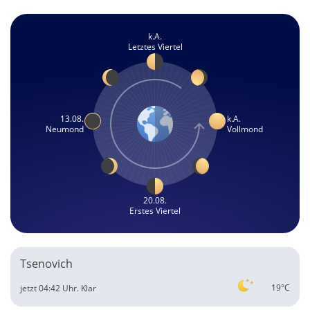
k.A.
Letztes Viertel
13.08.
k.A.
Neumond
Vollmond
20.08.
Erstes Viertel
Tsenovich
19°C
jetzt 04:42 Uhr.
Klar