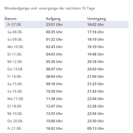
Mondaufgänge und -untergänge der nächsten 16 Tage
Datum
Aufgang
Untergang
Fr 07.08.
23:51 Uhr
16:02 Uhr
Sa 08.08.
00:35 Uhr
17:16 Uhr
So 09.08.
01:32 Uhr
18:19 Uhr
Mo 10.08.
02:43 Uhr
19:10 Uhr
Di 11.08.
04:03 Uhr
19:48 Uhr
Mi 12.08.
05:26 Uhr
20:18 Uhr
Do 13.08.
06:47 Uhr
20:43 Uhr
Fr 14.08.
08:04 Uhr
21:04 Uhr
Sa 15.08.
09:18 Uhr
21:23 Uhr
So 16.08.
10:29 Uhr
21:43 Uhr
Mo 17.08.
11:38 Uhr
22:04 Uhr
Di 18.08.
12:47 Uhr
22:28 Uhr
Mi 19.08.
13:55 Uhr
22:56 Uhr
Do 20.08.
15:00 Uhr
23:30 Uhr
Fr 21.08.
16:02 Uhr
00:13 Uhr