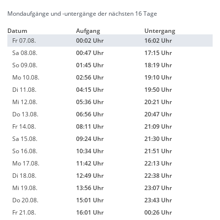
Mondaufgänge und -untergänge der nächsten 16 Tage
Datum
Aufgang
Untergang
Fr 07.08.
00:02 Uhr
16:02 Uhr
Sa 08.08.
00:47 Uhr
17:15 Uhr
So 09.08.
01:45 Uhr
18:19 Uhr
Mo 10.08.
02:56 Uhr
19:10 Uhr
Di 11.08.
04:15 Uhr
19:50 Uhr
Mi 12.08.
05:36 Uhr
20:21 Uhr
Do 13.08.
06:56 Uhr
20:47 Uhr
Fr 14.08.
08:11 Uhr
21:09 Uhr
Sa 15.08.
09:24 Uhr
21:30 Uhr
So 16.08.
10:34 Uhr
21:51 Uhr
Mo 17.08.
11:42 Uhr
22:13 Uhr
Di 18.08.
12:49 Uhr
22:38 Uhr
Mi 19.08.
13:56 Uhr
23:07 Uhr
Do 20.08.
15:01 Uhr
23:43 Uhr
Fr 21.08.
16:01 Uhr
00:26 Uhr