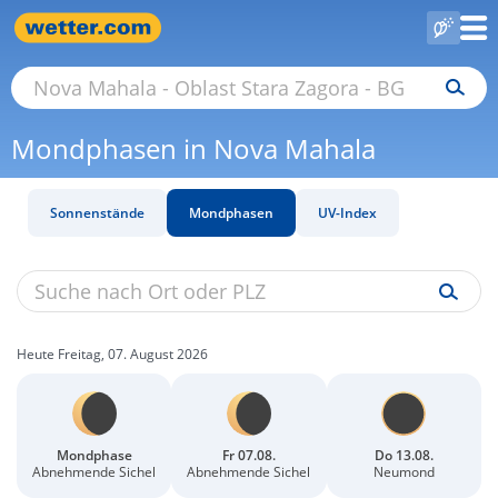
Mondphasen in Nova Mahala
Sonnenstände
Mondphasen
UV-Index
Heute Freitag, 07. August 2026
Mondphase
Fr 07.08.
Do 13.08.
Abnehmende Sichel
Abnehmende Sichel
Neumond