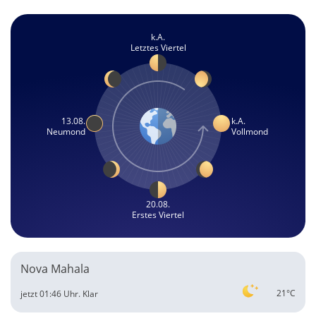
k.A.
Letztes Viertel
13.08.
k.A.
Neumond
Vollmond
20.08.
Erstes Viertel
Nova Mahala
21°C
jetzt 01:46 Uhr.
Klar