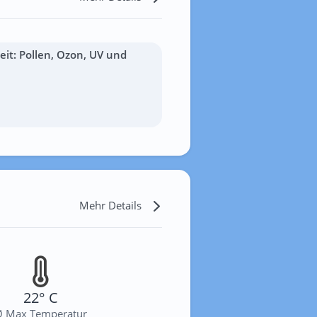
it: Pollen, Ozon, UV und
Mehr Details
22° C
Ø Max Temperatur