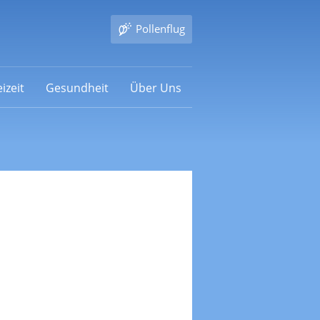
Pollenflug
izeit
Gesundheit
Über Uns