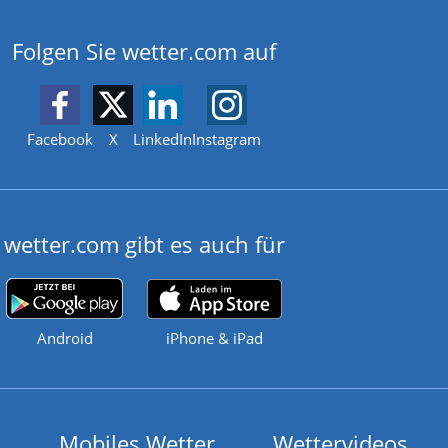
Folgen Sie wetter.com auf
Facebook
X
LinkedIn
Instagram
wetter.com gibt es auch für
Android
iPhone & iPad
Mobiles Wetter
Wettervideos