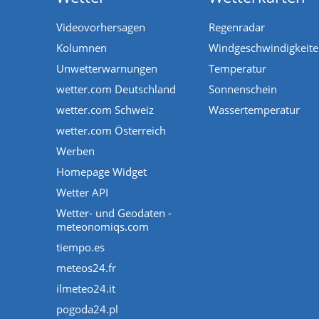
Videovorhersagen
Regenradar
Kolumnen
Windgeschwindigkeit
Unwetterwarnungen
Temperatur
wetter.com Deutschland
Sonnenschein
wetter.com Schweiz
Wassertemperatur
wetter.com Österreich
Werben
Homepage Widget
Wetter API
Wetter- und Geodaten -
meteonomiqs.com
tiempo.es
meteos24.fr
ilmeteo24.it
pogoda24.pl