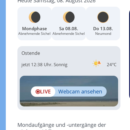
Heute Samstag, 08. August 2026
Mondphase
Sa 08.08.
Do 13.08.
Abnehmende Sichel
Abnehmende Sichel
Neumond
Ostende
jetzt 12:38 Uhr.
Sonnig
24°C
LIVE
Webcam ansehen
Mondaufgänge und -untergänge der