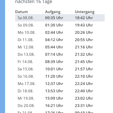
nächsten 16 Tage
Datum
Aufgang
Untergang
Sa 08.08.
00:35 Uhr
18:42 Uhr
So 09.08.
01:30 Uhr
19:43 Uhr
Mo 10.08.
02:44 Uhr
20:26 Uhr
Di 11.08.
04:12 Uhr
20:55 Uhr
Mi 12.08.
05:44 Uhr
21:16 Uhr
Do 13.08.
07:14 Uhr
21:32 Uhr
Fr 14.08.
08:39 Uhr
21:45 Uhr
Sa 15.08.
10:01 Uhr
21:57 Uhr
So 16.08.
11:20 Uhr
22:10 Uhr
Mo 17.08.
12:37 Uhr
22:24 Uhr
Di 18.08.
13:53 Uhr
22:40 Uhr
Mi 19.08.
15:09 Uhr
23:02 Uhr
Do 20.08.
16:21 Uhr
23:31 Uhr
Fr 21.08.
17:26 Uhr
00:10 Uhr