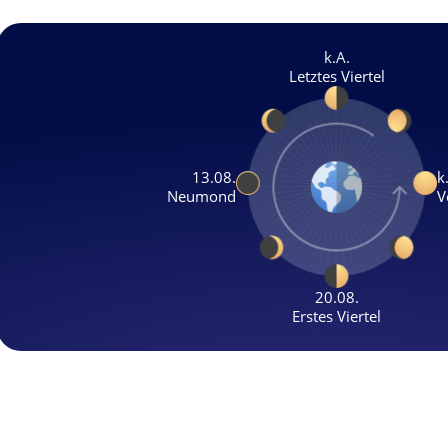
k.A.
Letztes Viertel
13.08.
k
Neumond
V
20.08.
Erstes Viertel