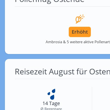
Erhöht
Ambrosia & 5 weitere aktive Pollenar
Reisezeit August für Oste
14 Tage
Ø Regentage