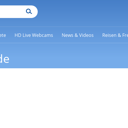
ete
HD Live Webcams
News & Videos
Reisen & Fre
de