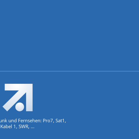
unk und Fernsehen: Pro7, Sat1,
Kabel 1, SWR, ...