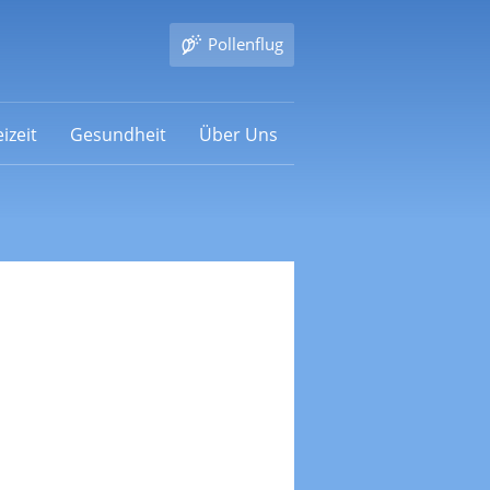
Pollenflug
izeit
Gesundheit
Über Uns