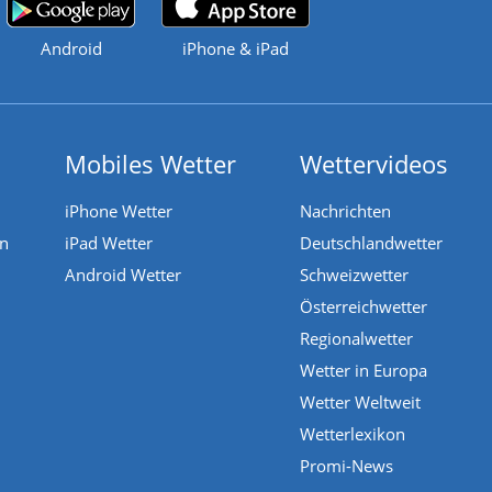
Android
iPhone & iPad
Mobiles Wetter
Wettervideos
iPhone Wetter
Nachrichten
en
iPad Wetter
Deutschlandwetter
Android Wetter
Schweizwetter
Österreichwetter
Regionalwetter
Wetter in Europa
Wetter Weltweit
Wetterlexikon
Promi-News