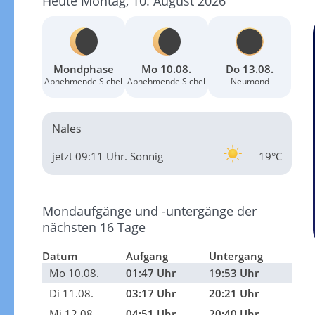
Heute Montag, 10. August 2026
Mondphase
Mo 10.08.
Do 13.08.
Abnehmende Sichel
Abnehmende Sichel
Neumond
Nales
jetzt 09:11 Uhr.
Sonnig
19°C
Mondaufgänge und -untergänge der
nächsten 16 Tage
Datum
Aufgang
Untergang
Mo 10.08.
01:47 Uhr
19:53 Uhr
Di 11.08.
03:17 Uhr
20:21 Uhr
Mi 12.08.
04:51 Uhr
20:40 Uhr