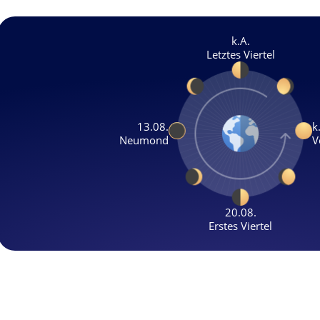
k.A.
Letztes Viertel
13.08.
k
Neumond
V
20.08.
Erstes Viertel