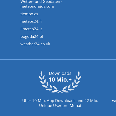
Wetter- und Geodaten -
meteonomiqs.com
tiempo.es
meteos24.fr
ilmeteo24.it
pogoda24.pl
weather24.co.uk
Über 10 Mio. App Downloads und 22 Mio.
we
Unique User pro Monat