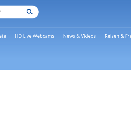
ete
HD Live Webcams
News & Videos
Reisen & Fre