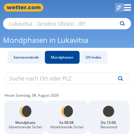
Mondphasen in Lukavitsa
Sonnenstände
Mondphasen
UV-Index
Heute Samstag, 08. August 2026
Mondphase
Sa 08.08.
Do 13.08.
Abnehmende Sichel
Abnehmende Sichel
Neumond