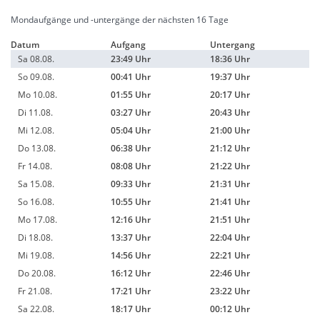
Mondaufgänge und -untergänge der nächsten 16 Tage
Datum
Aufgang
Untergang
Sa 08.08.
23:49 Uhr
18:36 Uhr
So 09.08.
00:41 Uhr
19:37 Uhr
Mo 10.08.
01:55 Uhr
20:17 Uhr
Di 11.08.
03:27 Uhr
20:43 Uhr
Mi 12.08.
05:04 Uhr
21:00 Uhr
Do 13.08.
06:38 Uhr
21:12 Uhr
Fr 14.08.
08:08 Uhr
21:22 Uhr
Sa 15.08.
09:33 Uhr
21:31 Uhr
So 16.08.
10:55 Uhr
21:41 Uhr
Mo 17.08.
12:16 Uhr
21:51 Uhr
Di 18.08.
13:37 Uhr
22:04 Uhr
Mi 19.08.
14:56 Uhr
22:21 Uhr
Do 20.08.
16:12 Uhr
22:46 Uhr
Fr 21.08.
17:21 Uhr
23:22 Uhr
Sa 22.08.
18:17 Uhr
00:12 Uhr