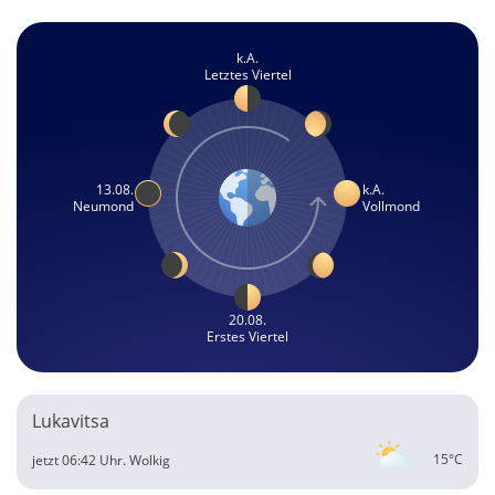
k.A.
Letztes Viertel
13.08.
k.A.
Neumond
Vollmond
20.08.
Erstes Viertel
Lukavitsa
15°C
jetzt 06:42 Uhr.
Wolkig