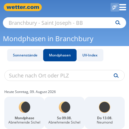
Mondphasen in Branchbury
Sonnenstände
Mondphasen
UV-Index
Heute Sonntag, 09. August 2026
Mondphase
So 09.08.
Do 13.08.
Abnehmende Sichel
Abnehmende Sichel
Neumond