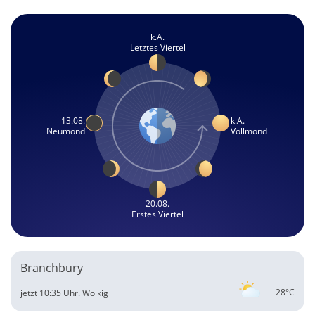
k.A.
Letztes Viertel
13.08.
k.A.
Neumond
Vollmond
20.08.
Erstes Viertel
Branchbury
28°C
jetzt 10:35 Uhr.
Wolkig