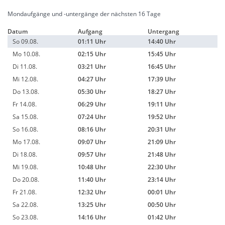
Mondaufgänge und -untergänge der nächsten 16 Tage
Datum
Aufgang
Untergang
So 09.08.
01:11 Uhr
14:40 Uhr
Mo 10.08.
02:15 Uhr
15:45 Uhr
Di 11.08.
03:21 Uhr
16:45 Uhr
Mi 12.08.
04:27 Uhr
17:39 Uhr
Do 13.08.
05:30 Uhr
18:27 Uhr
Fr 14.08.
06:29 Uhr
19:11 Uhr
Sa 15.08.
07:24 Uhr
19:52 Uhr
So 16.08.
08:16 Uhr
20:31 Uhr
Mo 17.08.
09:07 Uhr
21:09 Uhr
Di 18.08.
09:57 Uhr
21:48 Uhr
Mi 19.08.
10:48 Uhr
22:30 Uhr
Do 20.08.
11:40 Uhr
23:14 Uhr
Fr 21.08.
12:32 Uhr
00:01 Uhr
Sa 22.08.
13:25 Uhr
00:50 Uhr
So 23.08.
14:16 Uhr
01:42 Uhr