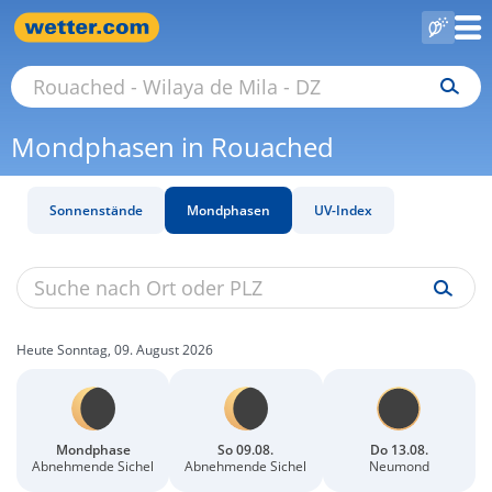
Mondphasen in Rouached
Sonnenstände
Mondphasen
UV-Index
Heute Sonntag, 09. August 2026
Mondphase
So 09.08.
Do 13.08.
Abnehmende Sichel
Abnehmende Sichel
Neumond