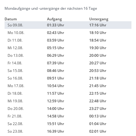
Mondaufgänge und -untergänge der nächsten 16 Tage
Datum
Aufgang
Untergang
So 09.08.
01:33 Uhr
17:16 Uhr
Mo 10.08.
02:43 Uhr
18:10 Uhr
Di 11.08.
03:59 Uhr
18:54 Uhr
Mi 12.08.
05:15 Uhr
19:30 Uhr
Do 13.08.
06:29 Uhr
20:00 Uhr
Fr 14.08.
07:39 Uhr
20:27 Uhr
Sa 15.08.
08:46 Uhr
20:53 Uhr
So 16.08.
09:51 Uhr
21:18 Uhr
Mo 17.08.
10:54 Uhr
21:45 Uhr
Di 18.08.
11:57 Uhr
22:15 Uhr
Mi 19.08.
12:59 Uhr
22:48 Uhr
Do 20.08.
14:00 Uhr
23:27 Uhr
Fr 21.08.
14:58 Uhr
00:13 Uhr
Sa 22.08.
15:51 Uhr
01:04 Uhr
So 23.08.
16:39 Uhr
02:01 Uhr