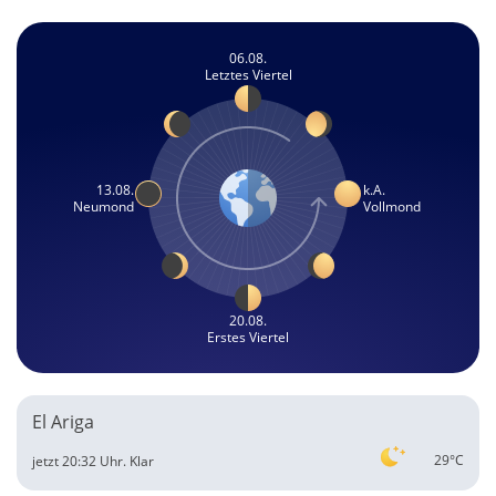
06.08.
Letztes Viertel
13.08.
k.A.
Neumond
Vollmond
20.08.
Erstes Viertel
El Ariga
29°C
jetzt 20:32 Uhr.
Klar