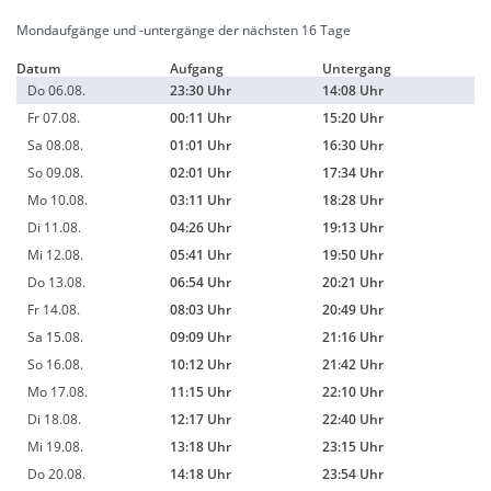
Mondaufgänge und -untergänge der nächsten 16 Tage
Datum
Aufgang
Untergang
Do 06.08.
23:30 Uhr
14:08 Uhr
Fr 07.08.
00:11 Uhr
15:20 Uhr
Sa 08.08.
01:01 Uhr
16:30 Uhr
So 09.08.
02:01 Uhr
17:34 Uhr
Mo 10.08.
03:11 Uhr
18:28 Uhr
Di 11.08.
04:26 Uhr
19:13 Uhr
Mi 12.08.
05:41 Uhr
19:50 Uhr
Do 13.08.
06:54 Uhr
20:21 Uhr
Fr 14.08.
08:03 Uhr
20:49 Uhr
Sa 15.08.
09:09 Uhr
21:16 Uhr
So 16.08.
10:12 Uhr
21:42 Uhr
Mo 17.08.
11:15 Uhr
22:10 Uhr
Di 18.08.
12:17 Uhr
22:40 Uhr
Mi 19.08.
13:18 Uhr
23:15 Uhr
Do 20.08.
14:18 Uhr
23:54 Uhr