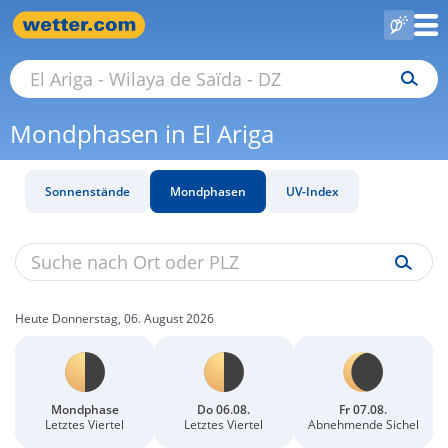
Mondphasen in El Ariga
Sonnenstände
Mondphasen
UV-Index
Heute Donnerstag, 06. August 2026
Mondphase
Do 06.08.
Fr 07.08.
Letztes Viertel
Letztes Viertel
Abnehmende Sichel