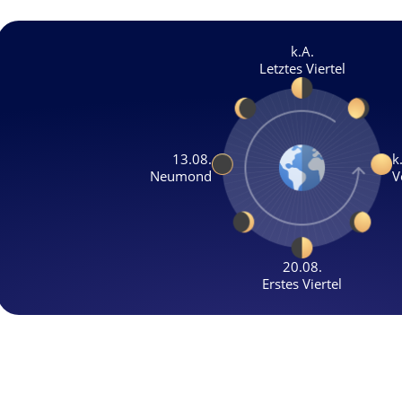
k.A.
Letztes Viertel
13.08.
k
Neumond
V
20.08.
Erstes Viertel