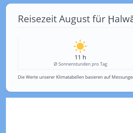
Reisezeit August für Ḩalw
11 h
Ø Sonnenstunden pro Tag
Die Werte unserer Klimatabellen basieren auf Messunge