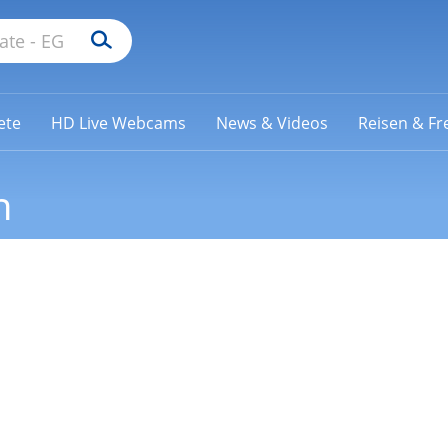
ete
HD Live Webcams
News & Videos
Reisen & Fre
n