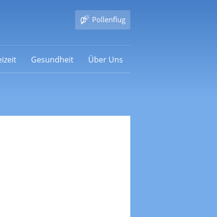
Pollenflug
izeit
Gesundheit
Über Uns