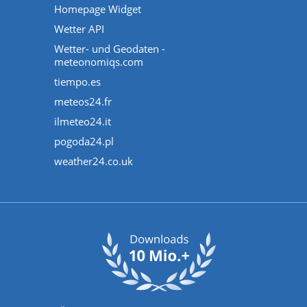
Homepage Widget
Wetter API
Wetter- und Geodaten -
meteonomiqs.com
tiempo.es
meteos24.fr
ilmeteo24.it
pogoda24.pl
weather24.co.uk