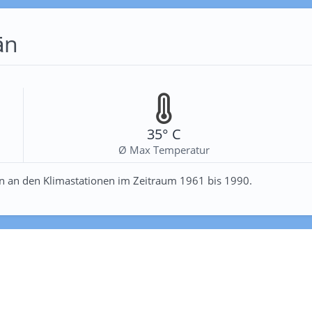
ān
35° C
Ø Max Temperatur
n an den Klimastationen im Zeitraum 1961 bis 1990.