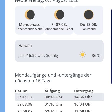
Heute Freitag, 07. August 2026
Mondphase
Fr 07.08.
Do 13.08.
Abnehmende Sichel
Abnehmende Sichel
Neumond
Ḩalwān
jetzt 16:59 Uhr.
Sonnig
36°C
Mondaufgänge und -untergänge der
nächsten 16 Tage
Datum
Aufgang
Untergang
Fr 07.08.
00:18 Uhr
14:56 Uhr
Sa 08.08.
01:10 Uhr
16:04 Uhr
So 09.08.
02:10 Uhr
17:09 Uhr