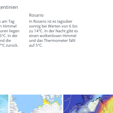
gentinien
Rosario
s am Tag
In Rosario ist es tagsüber
en Himmel
sonnig bei Werten von 6 bis
uren liegen
zu 14°C. In der Nacht gibt es
°C. In der
einen wolkenlosen Himmel
und die
und das Thermometer fällt
7°C zurück.
auf 5°C.