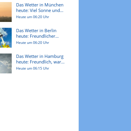
Das Wetter in München
heute: Viel Sonne und
sommer...
Heute um 06:20 Uhr
Das Wetter in Berlin
heute: Freundlicher
Samstag m...
Heute um 06:20 Uhr
Das Wetter in Hamburg
heute: Freundlich, warm
und...
Heute um 06:15 Uhr