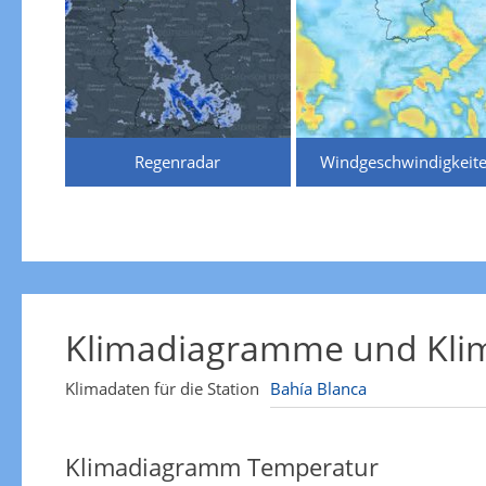
Regenradar
Windgeschwindigkeit
Klimadiagramme und Klim
Klimadaten für die Station
Klimadiagramm Temperatur