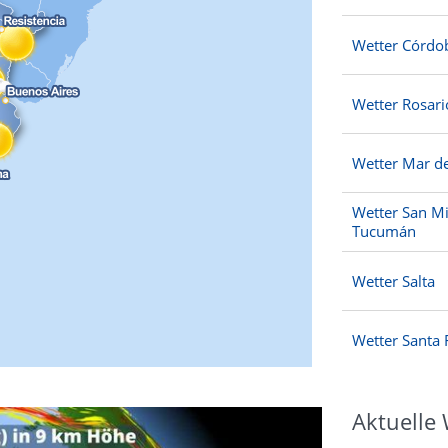
Wetter Córdo
Wetter Rosari
Wetter Mar de
Wetter San Mi
Tucumán
Wetter Salta
Wetter Santa 
Aktuelle