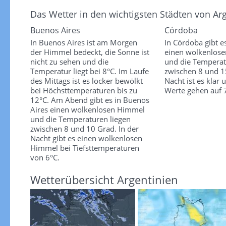
Das Wetter in den wichtigsten Städten von Ar
Buenos Aires
Córdoba
In Buenos Aires ist am Morgen
In Córdoba gibt e
der Himmel bedeckt, die Sonne ist
einen wolkenlos
nicht zu sehen und die
und die Temperat
Temperatur liegt bei 8°C. Im Laufe
zwischen 8 und 15
des Mittags ist es locker bewölkt
Nacht ist es klar 
bei Höchsttemperaturen bis zu
Werte gehen auf 
12°C. Am Abend gibt es in Buenos
Aires einen wolkenlosen Himmel
und die Temperaturen liegen
zwischen 8 und 10 Grad. In der
Nacht gibt es einen wolkenlosen
Himmel bei Tiefsttemperaturen
von 6°C.
Wetterübersicht Argentinien