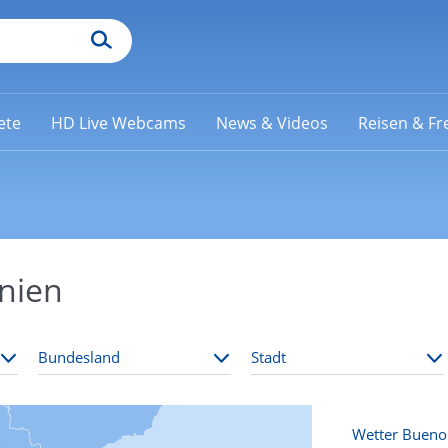
ete
HD Live Webcams
News & Videos
Reisen & Fre
nien
Wetter Buenos