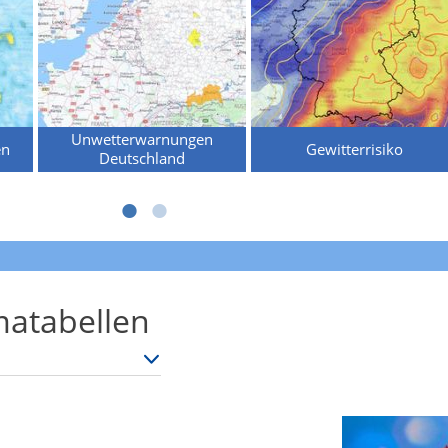
Unwetterwarnungen
en
Gewitterrisiko
Deutschland
atabellen