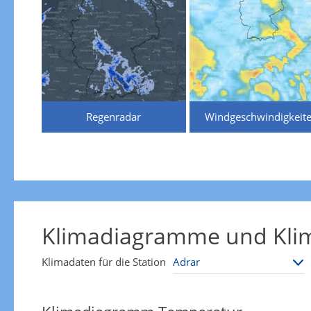
Regenradar
Windgeschwindigkeit
Klimadiagramme und Klim
Klimadaten für die Station