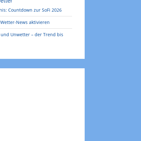
etter
nis: Countdown zur SoFi 2026
Wetter-News aktivieren
e und Unwetter – der Trend bis