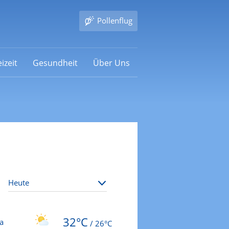
Pollenflug
izeit
Gesundheit
Über Uns
32°C
a
/
26°C