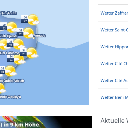
Wetter Zaffra
Wetter Saint-
Wetter Hippo
Wetter Cité C
Wetter Cité A
Wetter Beni M
Aktuelle