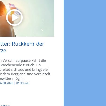
tter: Rückkehr der
tze
n Verschnaufpause kehrt die
 Wochenende zurück. Ein
reitet sich aus und bringt viel
r dem Bergland sind vereinzelt
witter mögli...
 06.08.2026 |
01:33 min