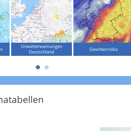
Unwetterwarnungen
en
Gewitterrisiko
Deutschland
atabellen