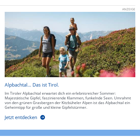
ANZEIGE
Alpbachtal… Das ist Tirol.
Im Tiroler Alpbachtal erwartet dich ein erlebnisreicher Sommer:
Majestätische Gipfel, faszinierende Klammen, funkelnde Seen. Umrahmt
von den grünen Grasbergen der Kitzbüheler Alpen ist das Alpbachtal ein
Geheimtipp für große und kleine Gipfelstürmer.
Jetzt entdecken