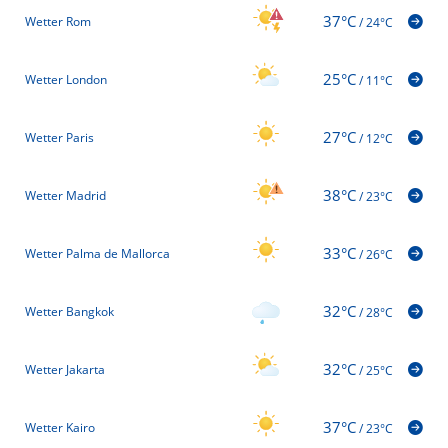
37°C
Wetter Rom
/
24°C
25°C
Wetter London
/
11°C
27°C
Wetter Paris
/
12°C
38°C
Wetter Madrid
/
23°C
33°C
Wetter Palma de Mallorca
/
26°C
32°C
Wetter Bangkok
/
28°C
32°C
Wetter Jakarta
/
25°C
37°C
Wetter Kairo
/
23°C