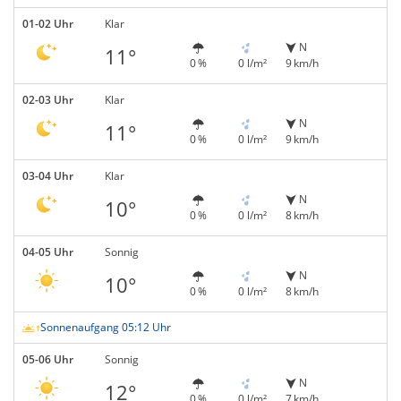
01-02 Uhr
Klar
N
11°
0 %
0 l/m²
9 km/h
02-03 Uhr
Klar
N
11°
0 %
0 l/m²
9 km/h
03-04 Uhr
Klar
N
10°
0 %
0 l/m²
8 km/h
04-05 Uhr
Sonnig
N
10°
0 %
0 l/m²
8 km/h
Sonnenaufgang 05:12 Uhr
05-06 Uhr
Sonnig
N
12°
0 %
0 l/m²
7 km/h