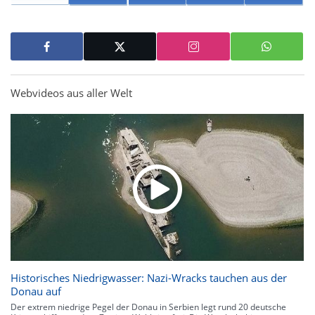
Webvideos aus aller Welt
Historisches Niedrigwasser: Nazi-Wracks tauchen aus der
Donau auf
Der extrem niedrige Pegel der Donau in Serbien legt rund 20 deutsche