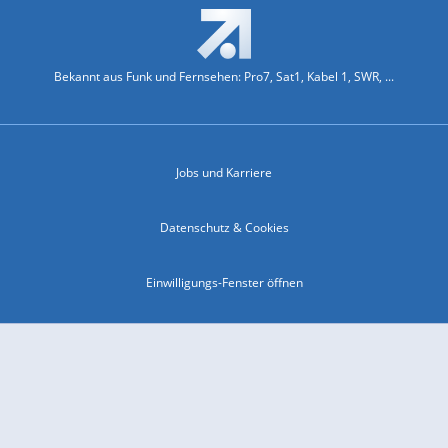
Bekannt aus Funk und Fernsehen: Pro7, Sat1, Kabel 1, SWR, ...
Jobs und Karriere
Datenschutz & Cookies
Einwilligungs-Fenster öffnen
Kontakt & Support
Impressum
Compliance