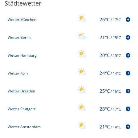
Städtewetter
26°C
Wetter München
/
17°C
21°C
Wetter Berlin
/
15°C
20°C
Wetter Hamburg
/
15°C
24°C
Wetter Köln
/
14°C
25°C
Wetter Dresden
/
16°C
28°C
Wetter Stuttgart
/
17°C
21°C
Wetter Amsterdam
/
14°C