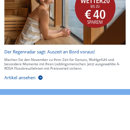
Der Regenradar sagt: Auszeit an Bord voraus!
Machen Sie den November zu Ihrer Zeit für Genuss, Wohlgefühl und
besondere Momente mit Ihren Lieblingsmenschen. Jetzt ausgewählte A-
ROSA Flusskreuzfahrten mit Preisvorteil sichern.
Artikel ansehen