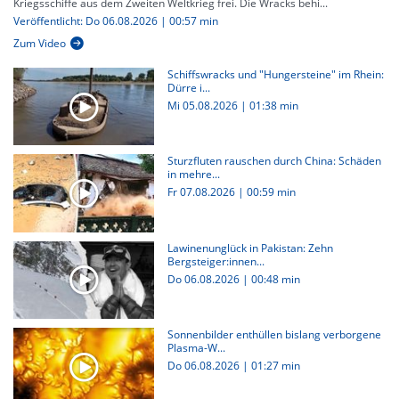
Kriegsschiffe aus dem Zweiten Weltkrieg frei. Die Wracks behi...
Veröffentlicht: Do 06.08.2026 | 00:57 min
Zum Video
Schiffswracks und "Hungersteine" im Rhein:
Dürre i...
Mi 05.08.2026
|
01:38 min
Sturzfluten rauschen durch China: Schäden
in mehre...
Fr 07.08.2026
|
00:59 min
Lawinenunglück in Pakistan: Zehn
Bergsteiger:innen...
Do 06.08.2026
|
00:48 min
Sonnenbilder enthüllen bislang verborgene
Plasma-W...
Do 06.08.2026
|
01:27 min