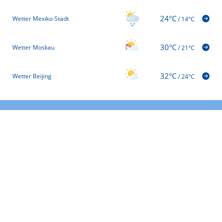
24°C
Wetter Mexiko-Stadt
/
14°C
30°C
Wetter Moskau
/
21°C
32°C
Wetter Beijing
/
24°C