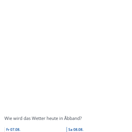
Wie wird das Wetter heute in Ābband?
Fr
07.08.
Sa
08.08.