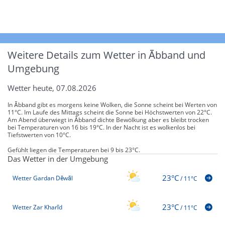
Weitere Details zum Wetter in Ābband und
Umgebung
Wetter heute, 07.08.2026
In Ābband gibt es morgens keine Wolken, die Sonne scheint bei Werten von
11°C. Im Laufe des Mittags scheint die Sonne bei Höchstwerten von 22°C.
Am Abend überwiegt in Ābband dichte Bewölkung aber es bleibt trocken
bei Temperaturen von 16 bis 19°C. In der Nacht ist es wolkenlos bei
Tiefstwerten von 10°C.
Gefühlt liegen die Temperaturen bei 9 bis 23°C.
Das Wetter in der Umgebung
23°C
Wetter Gardan Dēwāl
/
11°C
23°C
Wetter Zar Kharīd
/
11°C