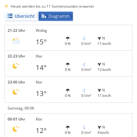
Heute werden bis zu 11 Sonnenstunden erwartet
Übersicht
Diagramm
21-22 Uhr
Wolkig
N
15°
0 %
0 l/m²
11 km/h
22-23 Uhr
Klar
N
14°
0 %
0 l/m²
12 km/h
23-00 Uhr
Klar
N
13°
0 %
0 l/m²
11 km/h
Samstag, 08.08.
00-01 Uhr
Klar
N
12°
0 %
0 l/m²
9 km/h