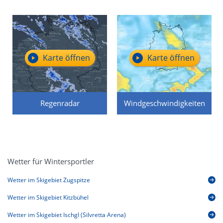
Karte öffnen
Karte öffnen
Regenradar
Windgeschwindigkeiten
Wetter für Wintersportler
Wetter im Skigebiet Zugspitze
Wetter im Skigebiet Kitzbühel
Wetter im Skigebiet Ischgl (Silvretta Arena)