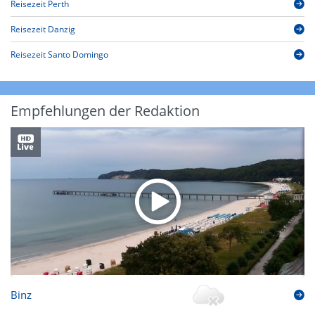
Reisezeit Perth
Reisezeit Danzig
Reisezeit Santo Domingo
Empfehlungen der Redaktion
Binz