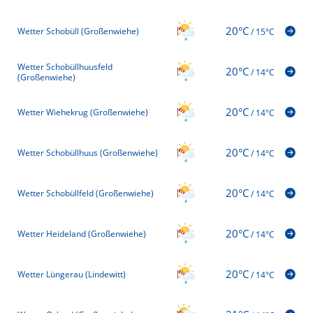
20°C
Wetter Schobüll (Großenwiehe)
/
15°C
Wetter Schobüllhuusfeld
20°C
/
14°C
(Großenwiehe)
20°C
Wetter Wiehekrug (Großenwiehe)
/
14°C
20°C
Wetter Schobüllhuus (Großenwiehe)
/
14°C
20°C
Wetter Schobüllfeld (Großenwiehe)
/
14°C
20°C
Wetter Heideland (Großenwiehe)
/
14°C
20°C
Wetter Lüngerau (Lindewitt)
/
14°C