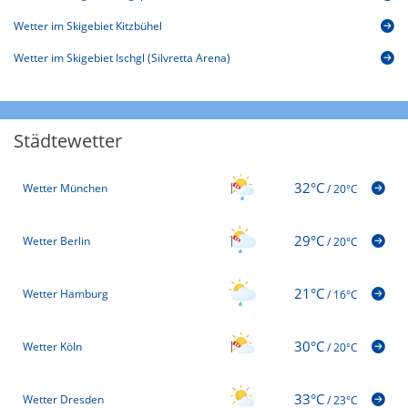
Wetter im Skigebiet Kitzbühel
Wetter im Skigebiet Ischgl (Silvretta Arena)
Städtewetter
32°C
Wetter München
/
20°C
29°C
Wetter Berlin
/
20°C
21°C
Wetter Hamburg
/
16°C
30°C
Wetter Köln
/
20°C
33°C
Wetter Dresden
/
23°C