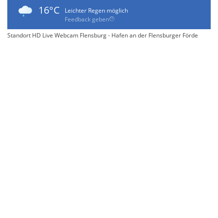
16°C
Leichter Regen möglich
Feedback geben
Standort HD Live Webcam Flensburg - Hafen an der Flensburger Förde