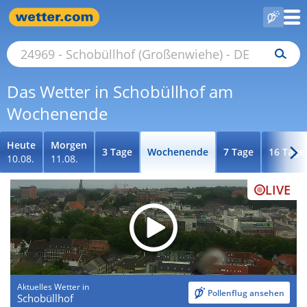
Das Wetter in Schobüllhof am
Wochenende
Heute
Morgen
3 Tage
Wochenende
7 Tage
16 Tage
10.08.
11.08.
LIVE
Aktuelles Wetter in
Pollenflug ansehen
Schobüllhof