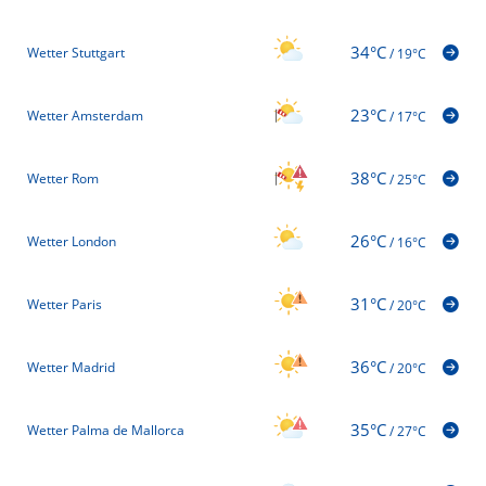
34°C
Wetter Stuttgart
/
19°C
23°C
Wetter Amsterdam
/
17°C
38°C
Wetter Rom
/
25°C
26°C
Wetter London
/
16°C
31°C
Wetter Paris
/
20°C
36°C
Wetter Madrid
/
20°C
35°C
Wetter Palma de Mallorca
/
27°C