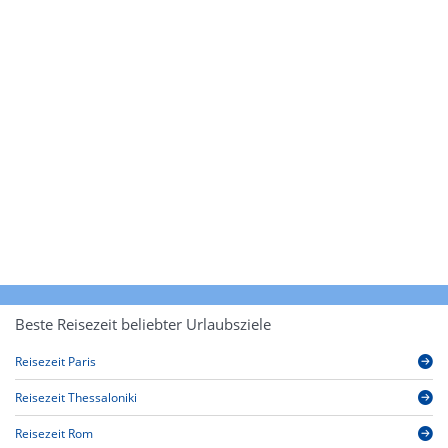
Beste Reisezeit beliebter Urlaubsziele
Reisezeit Paris
Reisezeit Thessaloniki
Reisezeit Rom