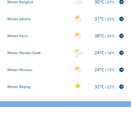
30°C
Wetter Bangkok
/
27°C
31°C
Wetter Jakarta
/
25°C
38°C
Wetter Kairo
/
25°C
24°C
Wetter Mexiko-Stadt
/
14°C
24°C
Wetter Moskau
/
13°C
32°C
Wetter Beijing
/
22°C