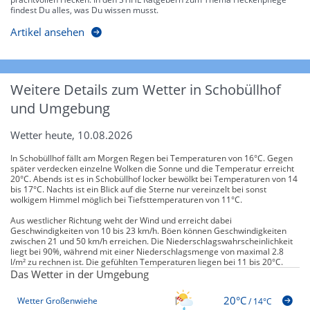
findest Du alles, was Du wissen musst.
Artikel ansehen
Weitere Details zum Wetter in Schobüllhof
und Umgebung
Wetter heute, 10.08.2026
In Schobüllhof fällt am Morgen Regen bei Temperaturen von 16°C. Gegen
später verdecken einzelne Wolken die Sonne und die Temperatur erreicht
20°C. Abends ist es in Schobüllhof locker bewölkt bei Temperaturen von 14
bis 17°C. Nachts ist ein Blick auf die Sterne nur vereinzelt bei sonst
wolkigem Himmel möglich bei Tiefsttemperaturen von 11°C.
Aus westlicher Richtung weht der Wind und erreicht dabei
Geschwindigkeiten von 10 bis 23 km/h. Böen können Geschwindigkeiten
zwischen 21 und 50 km/h erreichen. Die Niederschlagswahrscheinlichkeit
liegt bei 90%, während mit einer Niederschlagsmenge von maximal 2.8
l/m² zu rechnen ist. Die gefühlten Temperaturen liegen bei 11 bis 20°C.
Das Wetter in der Umgebung
20°C
Wetter Großenwiehe
/
14°C