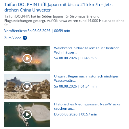
Taifun DOLPHIN trifft Japan mit bis zu 215 km/h – Jetzt
drohen China Unwetter
Taifun DOLPHIN hat im Süden Japans für Stromausfälle und
Flugstreichungen gesorgt. Auf Okinawa waren rund 14.000 Haushalte ohne
St...
Veröffentlicht: Sa 08.08.2026 | 00:59 min
Zum Video
Waldbrand in Norditalien: Feuer bedroht
Wohnhäuser...
Sa 08.08.2026
|
00:46 min
Ungarn: Regen nach historisch niedrigen
Wasserstän...
Sa 08.08.2026
|
01:34 min
Historisches Niedrigwasser: Nazi-Wracks
tauchen au...
Do 06.08.2026
|
00:57 min