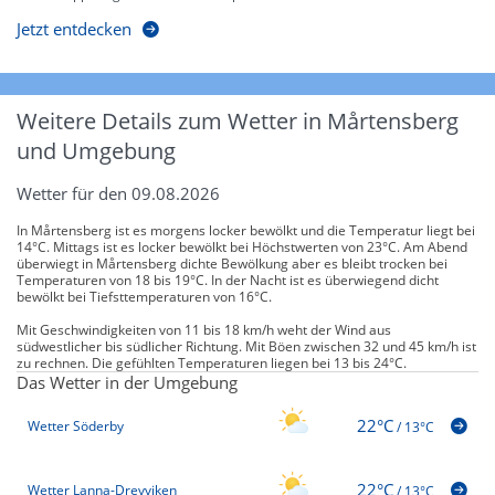
Jetzt entdecken
Weitere Details zum Wetter in Mårtensberg
und Umgebung
Wetter für den 09.08.2026
In Mårtensberg ist es morgens locker bewölkt und die Temperatur liegt bei
14°C. Mittags ist es locker bewölkt bei Höchstwerten von 23°C. Am Abend
überwiegt in Mårtensberg dichte Bewölkung aber es bleibt trocken bei
Temperaturen von 18 bis 19°C. In der Nacht ist es überwiegend dicht
bewölkt bei Tiefsttemperaturen von 16°C.
Mit Geschwindigkeiten von 11 bis 18 km/h weht der Wind aus
südwestlicher bis südlicher Richtung. Mit Böen zwischen 32 und 45 km/h ist
zu rechnen. Die gefühlten Temperaturen liegen bei 13 bis 24°C.
Das Wetter in der Umgebung
22°C
Wetter Söderby
/
13°C
22°C
Wetter Lanna-Drevviken
/
13°C