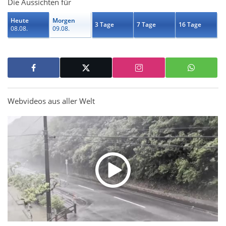
Die Aussichten für
Heute
Morgen
3 Tage
7 Tage
16 Tage
08.08.
09.08.
Webvideos aus aller Welt