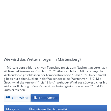
Wie wird das Wetter morgen in Mårtensberg?
In Mårtensberg bilden sich von Tagesbeginn bis zum Nachmittag vereinzelt
Wolken bei Werten von 14 bis zu 23°C. Abends bleibt in Mårtensberg die
Wolkendecke geschlossen bei Temperaturen von 18 bis 19°C. In der Nacht
gibt es nur selten Lücken in der Wolkendecke bei Werten von 16°C. Mit
Geschwindigkeiten von 11 bis 18 km/h weht der Wind aus südwestlicher bis
südlicher Richtung. Böen können Geschwindigkeiten zwischen 32 und 45
km/h erreichen.
Übersicht
Diagramm
Morgens
Überwiegend leicht bewölkt