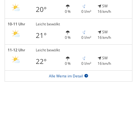
SW
20°
0 %
0 l/m²
16 km/h
10-11 Uhr
Leicht bewölkt
SW
21°
0 %
0 l/m²
16 km/h
11-12 Uhr
Leicht bewölkt
SW
22°
0 %
0 l/m²
16 km/h
Alle Werte im Detail