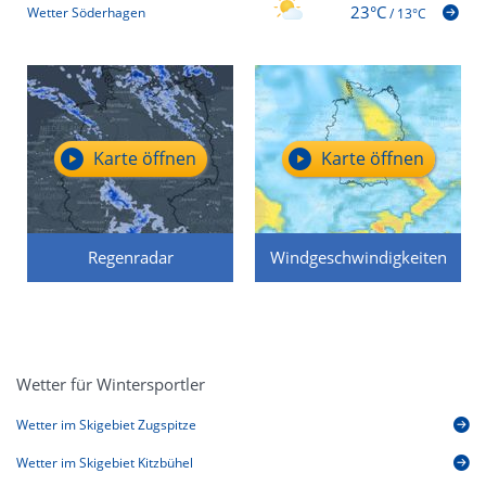
23°C
Wetter Söderhagen
/
13°C
Karte öffnen
Karte öffnen
Regenradar
Windgeschwindigkeiten
Wetter für Wintersportler
Wetter im Skigebiet Zugspitze
Wetter im Skigebiet Kitzbühel