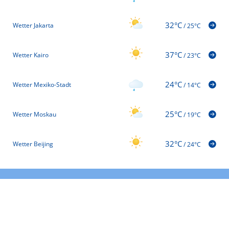
32°C
Wetter Jakarta
/
25°C
37°C
Wetter Kairo
/
23°C
24°C
Wetter Mexiko-Stadt
/
14°C
25°C
Wetter Moskau
/
19°C
32°C
Wetter Beijing
/
24°C