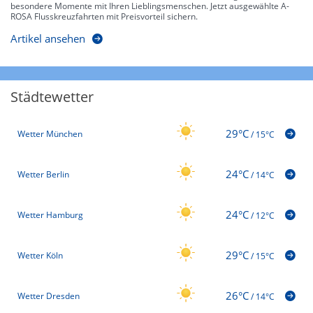
besondere Momente mit Ihren Lieblingsmenschen. Jetzt ausgewählte A-
ROSA Flusskreuzfahrten mit Preisvorteil sichern.
Artikel ansehen
Städtewetter
29°C
Wetter München
/
15°C
24°C
Wetter Berlin
/
14°C
24°C
Wetter Hamburg
/
12°C
29°C
Wetter Köln
/
15°C
26°C
Wetter Dresden
/
14°C