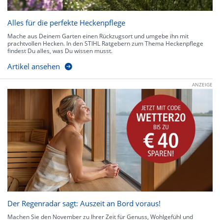
Alles für die perfekte Heckenpflege
Mache aus Deinem Garten einen Rückzugsort und umgebe ihn mit
prachtvollen Hecken. In den STIHL Ratgebern zum Thema Heckenpflege
findest Du alles, was Du wissen musst.
Artikel ansehen
ANZEIGE
Der Regenradar sagt: Auszeit an Bord voraus!
Machen Sie den November zu Ihrer Zeit für Genuss, Wohlgefühl und