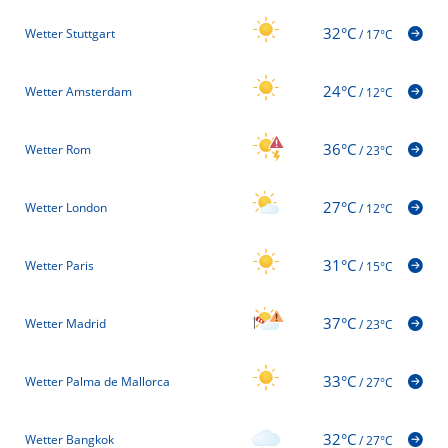
32°C
Wetter Stuttgart
/
17°C
24°C
Wetter Amsterdam
/
12°C
36°C
Wetter Rom
/
23°C
27°C
Wetter London
/
12°C
31°C
Wetter Paris
/
15°C
37°C
Wetter Madrid
/
23°C
33°C
Wetter Palma de Mallorca
/
27°C
32°C
Wetter Bangkok
/
27°C