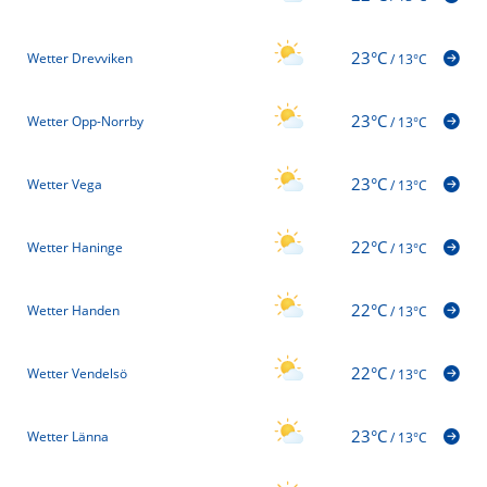
23°C
Wetter Drevviken
/
13°C
23°C
Wetter Opp-Norrby
/
13°C
23°C
Wetter Vega
/
13°C
22°C
Wetter Haninge
/
13°C
22°C
Wetter Handen
/
13°C
22°C
Wetter Vendelsö
/
13°C
23°C
Wetter Länna
/
13°C