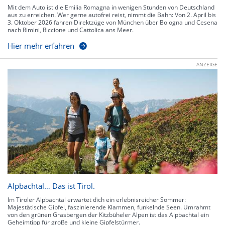
Mit dem Auto ist die Emilia Romagna in wenigen Stunden von Deutschland
aus zu erreichen. Wer gerne autofrei reist, nimmt die Bahn: Von 2. April bis
3. Oktober 2026 fahren Direktzüge von München über Bologna und Cesena
nach Rimini, Riccione und Cattolica ans Meer.
Hier mehr erfahren
ANZEIGE
Alpbachtal… Das ist Tirol.
Im Tiroler Alpbachtal erwartet dich ein erlebnisreicher Sommer:
Majestätische Gipfel, faszinierende Klammen, funkelnde Seen. Umrahmt
von den grünen Grasbergen der Kitzbüheler Alpen ist das Alpbachtal ein
Geheimtipp für große und kleine Gipfelstürmer.