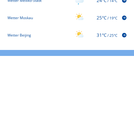
24°C
Wetter Mexiko-Stadt
/
14°C
25°C
Wetter Moskau
/
19°C
31°C
Wetter Beijing
/
25°C