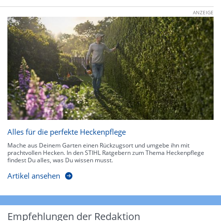
ANZEIGE
Alles für die perfekte Heckenpflege
Mache aus Deinem Garten einen Rückzugsort und umgebe ihn mit
prachtvollen Hecken. In den STIHL Ratgebern zum Thema Heckenpflege
findest Du alles, was Du wissen musst.
Artikel ansehen
Empfehlungen der Redaktion