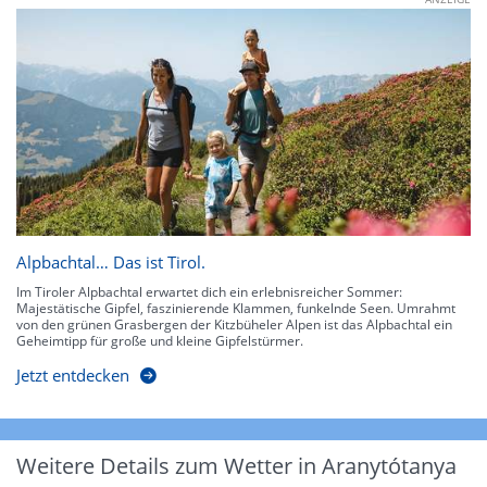
Alpbachtal… Das ist Tirol.
Im Tiroler Alpbachtal erwartet dich ein erlebnisreicher Sommer:
Majestätische Gipfel, faszinierende Klammen, funkelnde Seen. Umrahmt
von den grünen Grasbergen der Kitzbüheler Alpen ist das Alpbachtal ein
Geheimtipp für große und kleine Gipfelstürmer.
Jetzt entdecken
Weitere Details zum Wetter in Aranytótanya