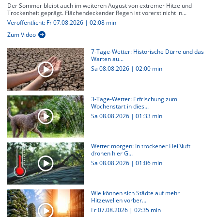
Der Sommer bleibt auch im weiteren August von extremer Hitze und
Trockenheit geprägt. Flächendeckender Regen ist vorerst nicht in...
Veröffentlicht: Fr 07.08.2026 | 02:08 min
Zum Video
7-Tage-Wetter: Historische Dürre und das
Warten au...
Sa 08.08.2026
|
02:00 min
3-Tage-Wetter: Erfrischung zum
Wochenstart in dies...
Sa 08.08.2026
|
01:33 min
Wetter morgen: In trockener Heißluft
drohen hier G...
Sa 08.08.2026
|
01:06 min
Wie können sich Städte auf mehr
Hitzewellen vorber...
Fr 07.08.2026
|
02:35 min