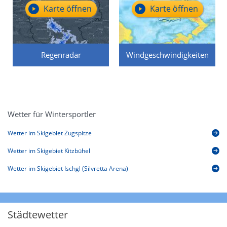
Karte öffnen
Karte öffnen
Regenradar
Windgeschwindigkeiten
Wetter für Wintersportler
Wetter im Skigebiet Zugspitze
Wetter im Skigebiet Kitzbühel
Wetter im Skigebiet Ischgl (Silvretta Arena)
Städtewetter