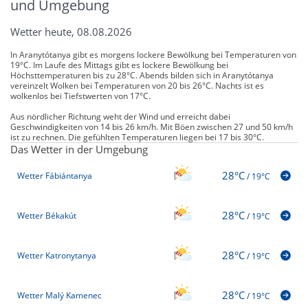
und Umgebung
Wetter heute, 08.08.2026
In Aranytótanya gibt es morgens lockere Bewölkung bei Temperaturen von
19°C. Im Laufe des Mittags gibt es lockere Bewölkung bei
Höchsttemperaturen bis zu 28°C. Abends bilden sich in Aranytótanya
vereinzelt Wolken bei Temperaturen von 20 bis 26°C. Nachts ist es
wolkenlos bei Tiefstwerten von 17°C.
Aus nördlicher Richtung weht der Wind und erreicht dabei
Geschwindigkeiten von 14 bis 26 km/h. Mit Böen zwischen 27 und 50 km/h
ist zu rechnen. Die gefühlten Temperaturen liegen bei 17 bis 30°C.
Das Wetter in der Umgebung
28°C
Wetter Fábiántanya
/
19°C
28°C
Wetter Békakút
/
19°C
28°C
Wetter Katronytanya
/
19°C
28°C
Wetter Malý Kamenec
/
19°C