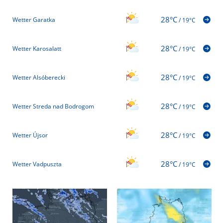
28°C
Wetter Garatka
/
19°C
28°C
Wetter Karosalatt
/
19°C
28°C
Wetter Alsóberecki
/
19°C
28°C
Wetter Streda nad Bodrogom
/
19°C
28°C
Wetter Újsor
/
19°C
28°C
Wetter Vadpuszta
/
19°C