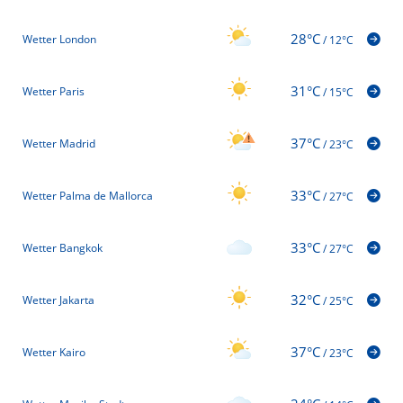
28°C
Wetter London
/
12°C
31°C
Wetter Paris
/
15°C
37°C
Wetter Madrid
/
23°C
33°C
Wetter Palma de Mallorca
/
27°C
33°C
Wetter Bangkok
/
27°C
32°C
Wetter Jakarta
/
25°C
37°C
Wetter Kairo
/
23°C