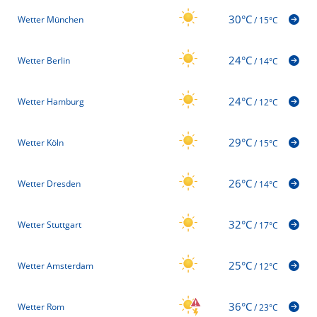
30°C
Wetter München
/
15°C
24°C
Wetter Berlin
/
14°C
24°C
Wetter Hamburg
/
12°C
29°C
Wetter Köln
/
15°C
26°C
Wetter Dresden
/
14°C
32°C
Wetter Stuttgart
/
17°C
25°C
Wetter Amsterdam
/
12°C
36°C
Wetter Rom
/
23°C