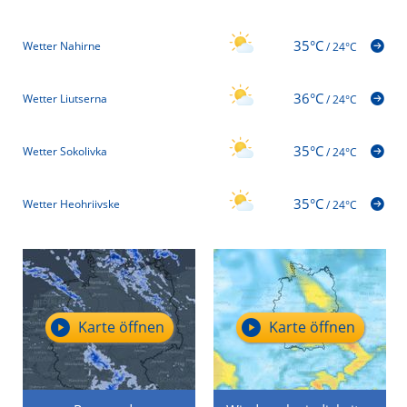
35°C
Wetter Nahirne
/
24°C
36°C
Wetter Liutserna
/
24°C
35°C
Wetter Sokolivka
/
24°C
35°C
Wetter Heohriivske
/
24°C
Karte öffnen
Karte öffnen