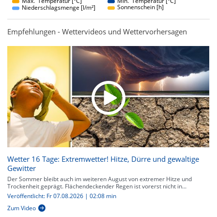
Max. Temperatur [°C]
Min. Temperatur [°C]
Sonnenschein [h]
Niederschlagsmenge [l/m²]
Empfehlungen - Wettervideos und Wettervorhersagen
Wetter 16 Tage: Extremwetter! Hitze, Dürre und gewaltige
Gewitter
Der Sommer bleibt auch im weiteren August von extremer Hitze und
Trockenheit geprägt. Flächendeckender Regen ist vorerst nicht in...
Veröffentlicht: Fr 07.08.2026 | 02:08 min
Zum Video