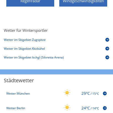
Regenradar
Windgeschwindigkeiten
Wetter für Wintersportler
Wetter im Skigebiet Zugspitze
Wetter im Skigebiet Kitzbühel
Wetter im Skigebiet Ischgl (Silvretta Arena)
Städtewetter
29°C
Wetter München
/
15°C
24°C
Wetter Berlin
/
14°C