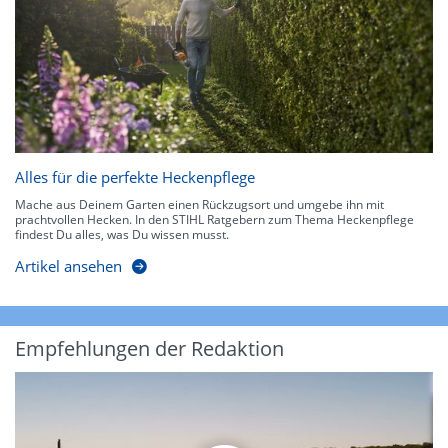
Alles für die perfekte Heckenpflege
Mache aus Deinem Garten einen Rückzugsort und umgebe ihn mit
prachtvollen Hecken. In den STIHL Ratgebern zum Thema Heckenpflege
findest Du alles, was Du wissen musst.
Artikel ansehen
Empfehlungen der Redaktion