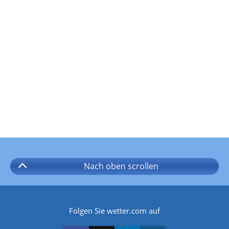
Nach oben
scrollen
Folgen Sie wetter.com auf