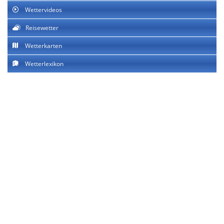
Wettervideos
Reisewetter
Wetterkarten
Wetterlexikon