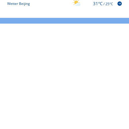
31°C
Wetter Beijing
/
25°C