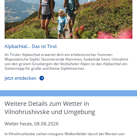
Alpbachtal… Das ist Tirol.
Im Tiroler Alpbachtal erwartet dich ein erlebnisreicher Sommer:
Majestätische Gipfel, faszinierende Klammen, funkelnde Seen. Umrahmt
von den grünen Grasbergen der Kitzbüheler Alpen ist das Alpbachtal ein
Geheimtipp für große und kleine Gipfelstürmer.
Jetzt entdecken
Weitere Details zum Wetter in
Vilnohrushivske und Umgebung
Wetter heute, 08.08.2026
In Vilnohrushivske ziehen morgens Wolkenfelder durch bei Werten von