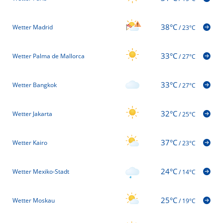
38°C
Wetter Madrid
/
23°C
33°C
Wetter Palma de Mallorca
/
27°C
33°C
Wetter Bangkok
/
27°C
32°C
Wetter Jakarta
/
25°C
37°C
Wetter Kairo
/
23°C
24°C
Wetter Mexiko-Stadt
/
14°C
25°C
Wetter Moskau
/
19°C