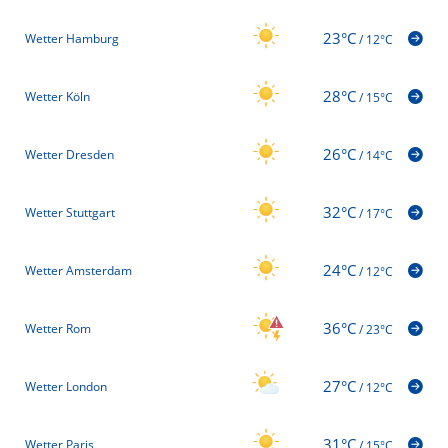
23°C
Wetter Hamburg
/
12°C
28°C
Wetter Köln
/
15°C
26°C
Wetter Dresden
/
14°C
32°C
Wetter Stuttgart
/
17°C
24°C
Wetter Amsterdam
/
12°C
36°C
Wetter Rom
/
23°C
27°C
Wetter London
/
12°C
31°C
Wetter Paris
/
15°C