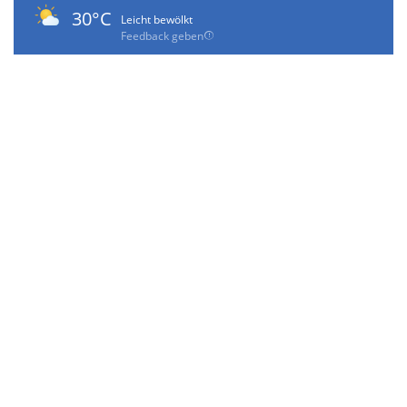
30°C
Leicht bewölkt
Feedback geben