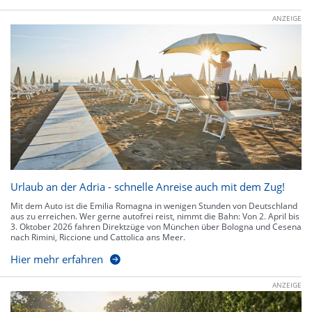
ANZEIGE
Urlaub an der Adria - schnelle Anreise auch mit dem Zug!
Mit dem Auto ist die Emilia Romagna in wenigen Stunden von Deutschland
aus zu erreichen. Wer gerne autofrei reist, nimmt die Bahn: Von 2. April bis
3. Oktober 2026 fahren Direktzüge von München über Bologna und Cesena
nach Rimini, Riccione und Cattolica ans Meer.
Hier mehr erfahren
ANZEIGE