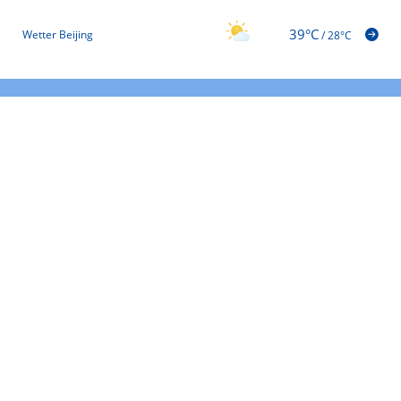
39°C
Wetter Beijing
/
28°C