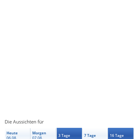
Die Aussichten für
Heute
Morgen
3 Tage
7 Tage
16 Tage
06.08.
07.08.