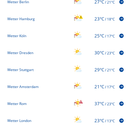
27°C
Wetter Berlin
/
21°C
23°C
Wetter Hamburg
/
18°C
25°C
Wetter Köln
/
17°C
30°C
Wetter Dresden
/
23°C
29°C
Wetter Stuttgart
/
21°C
21°C
Wetter Amsterdam
/
17°C
37°C
Wetter Rom
/
23°C
23°C
Wetter London
/
13°C