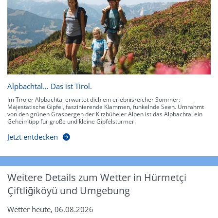
Alpbachtal… Das ist Tirol.
Im Tiroler Alpbachtal erwartet dich ein erlebnisreicher Sommer:
Majestätische Gipfel, faszinierende Klammen, funkelnde Seen. Umrahmt
von den grünen Grasbergen der Kitzbüheler Alpen ist das Alpbachtal ein
Geheimtipp für große und kleine Gipfelstürmer.
Jetzt entdecken
Weitere Details zum Wetter in Hürmetçi
Çiftliğiköyü und Umgebung
Wetter heute, 06.08.2026