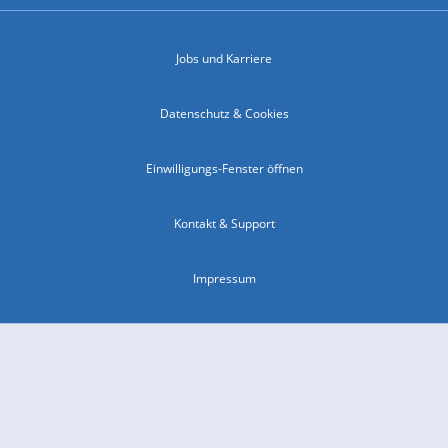
Jobs und Karriere
Datenschutz & Cookies
Einwilligungs-Fenster öffnen
Kontakt & Support
Impressum
Compliance
Barrierefreiheit
Nutzungsbedingungen