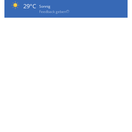
29°C
Sonnig
Feedback geben