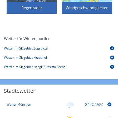
Regenradar
Windgeschwindigkeiten
Wetter für Wintersportler
Wetter im Skigebiet Zugspitze
Wetter im Skigebiet Kitzbühel
Wetter im Skigebiet Ischgl (Silvretta Arena)
Städtewetter
24°C
Wetter München
/
20°C