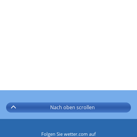
Nach oben
scrollen
Folgen Sie wetter.com auf