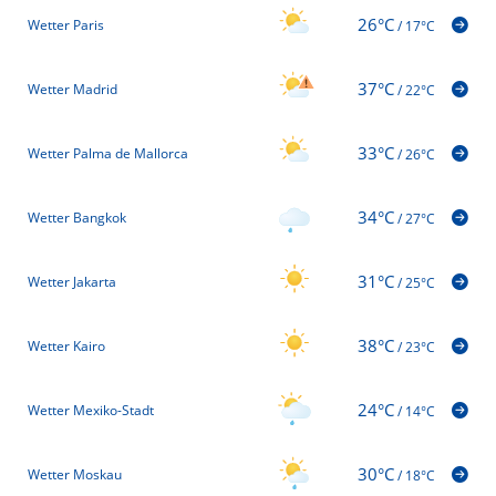
26°C
Wetter Paris
/
17°C
37°C
Wetter Madrid
/
22°C
33°C
Wetter Palma de Mallorca
/
26°C
34°C
Wetter Bangkok
/
27°C
31°C
Wetter Jakarta
/
25°C
38°C
Wetter Kairo
/
23°C
24°C
Wetter Mexiko-Stadt
/
14°C
30°C
Wetter Moskau
/
18°C