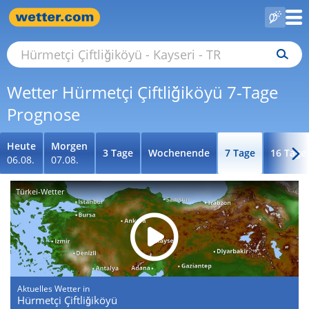
Wetter Hürmetçi Çiftliğiköyü 7-Tage
Prognose
Heute
Morgen
3 Tage
Wochenende
7 Tage
16 Tage
06.08.
07.08.
Türkei-Wetter
Aktuelles Wetter in
Hürmetçi Çiftliğiköyü