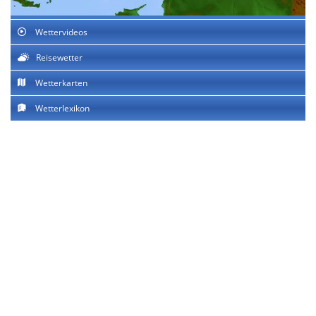
Wettervideos
Reisewetter
Wetterkarten
Wetterlexikon