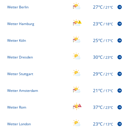
27°C
Wetter Berlin
/
21°C
23°C
Wetter Hamburg
/
18°C
25°C
Wetter Köln
/
17°C
30°C
Wetter Dresden
/
23°C
29°C
Wetter Stuttgart
/
21°C
21°C
Wetter Amsterdam
/
17°C
37°C
Wetter Rom
/
23°C
23°C
Wetter London
/
13°C