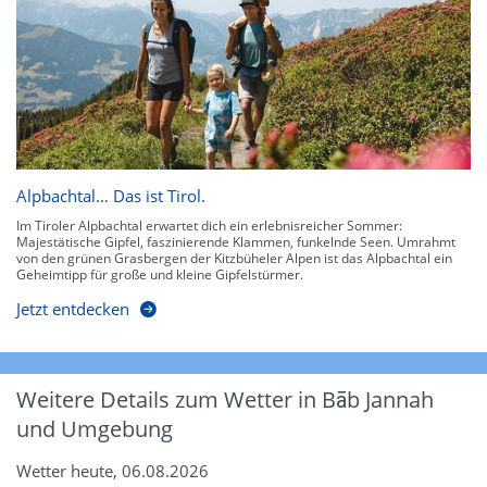
Alpbachtal… Das ist Tirol.
Im Tiroler Alpbachtal erwartet dich ein erlebnisreicher Sommer:
Majestätische Gipfel, faszinierende Klammen, funkelnde Seen. Umrahmt
von den grünen Grasbergen der Kitzbüheler Alpen ist das Alpbachtal ein
Geheimtipp für große und kleine Gipfelstürmer.
Jetzt entdecken
Weitere Details zum Wetter in Bāb Jannah
und Umgebung
Wetter heute, 06.08.2026