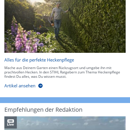
Alles für die perfekte Heckenpflege
Mache aus Deinem Garten einen Rückzugsort und umgebe ihn mit
prachtvollen Hecken. In den STIHL Ratgebern zum Thema Heckenpflege
findest Du alles, was Du wissen musst.
Artikel ansehen
Empfehlungen der Redaktion