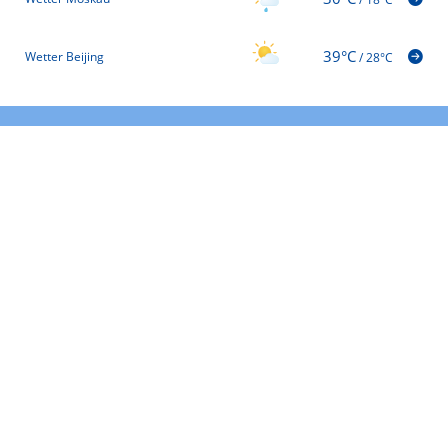
39°C
Wetter Beijing
/
28°C