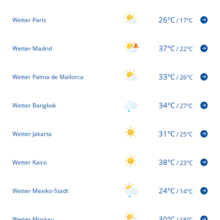
26°C
Wetter Paris
/
17°C
37°C
Wetter Madrid
/
22°C
33°C
Wetter Palma de Mallorca
/
26°C
34°C
Wetter Bangkok
/
27°C
31°C
Wetter Jakarta
/
25°C
38°C
Wetter Kairo
/
23°C
24°C
Wetter Mexiko-Stadt
/
14°C
30°C
Wetter Moskau
/
18°C