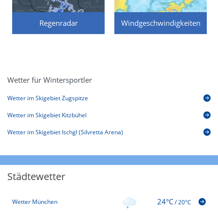
Regenradar
Windgeschwindigkeiten
Wetter für Wintersportler
Wetter im Skigebiet Zugspitze
Wetter im Skigebiet Kitzbühel
Wetter im Skigebiet Ischgl (Silvretta Arena)
Städtewetter
24°C
Wetter München
/
20°C