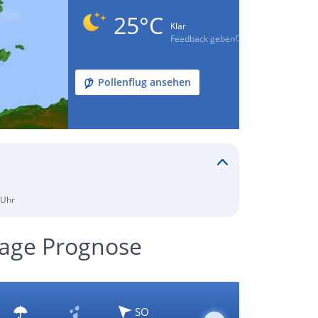
25°C
Klar
Feedback geben
Pollenflug ansehen
 Uhr
Tage Prognose
SO