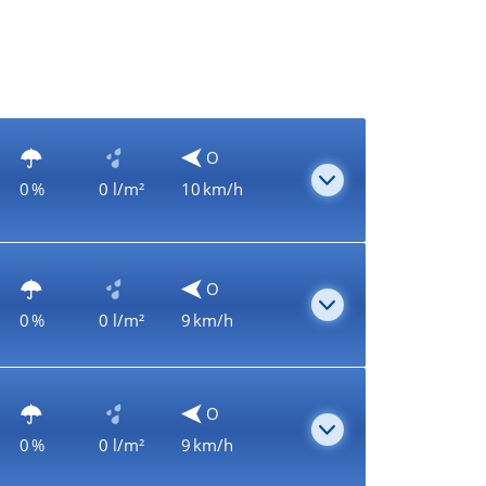
O
0 %
0 l/m²
10 km/h
O
0 %
0 l/m²
9 km/h
O
0 %
0 l/m²
9 km/h