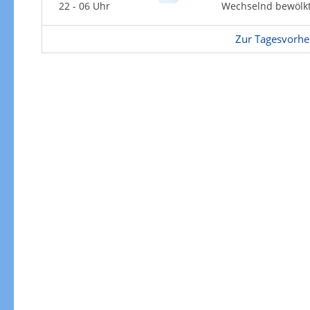
Zur Gewitterrisikokarte
22 - 06 Uhr
Wechselnd bewölk
Zur Tagesvorhe