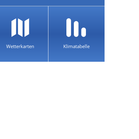
Wetterkarten
Klimatabelle