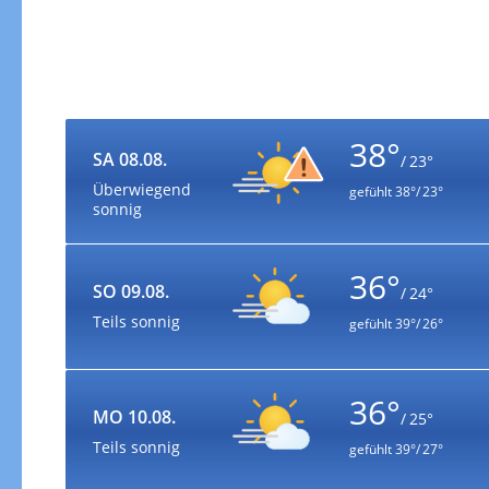
38°
SA 08.08.
/ 23°
Überwiegend
gefühlt
38°/ 23°
sonnig
36°
SO 09.08.
/ 24°
Teils sonnig
gefühlt
39°/ 26°
36°
MO 10.08.
/ 25°
Teils sonnig
gefühlt
39°/ 27°