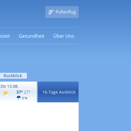
Pollenflug
izeit
Gesundheit
Über Uns
Rückblick
Do 13.08.
37°
27°
16-Tage Ausblick
0 %