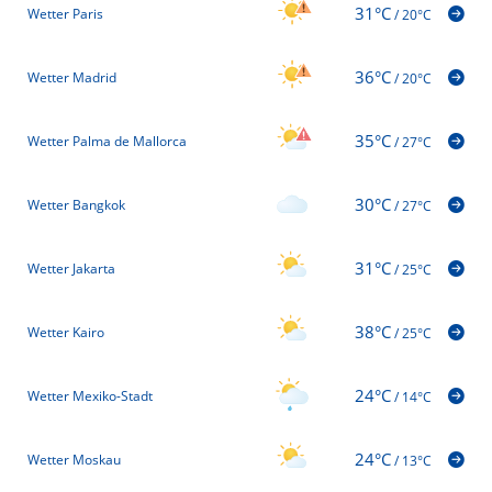
31°C
Wetter Paris
/
20°C
36°C
Wetter Madrid
/
20°C
35°C
Wetter Palma de Mallorca
/
27°C
30°C
Wetter Bangkok
/
27°C
31°C
Wetter Jakarta
/
25°C
38°C
Wetter Kairo
/
25°C
24°C
Wetter Mexiko-Stadt
/
14°C
24°C
Wetter Moskau
/
13°C