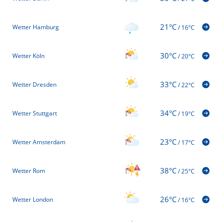
21°C
Wetter Hamburg
/
16°C
30°C
Wetter Köln
/
20°C
33°C
Wetter Dresden
/
22°C
34°C
Wetter Stuttgart
/
19°C
23°C
Wetter Amsterdam
/
17°C
38°C
Wetter Rom
/
25°C
26°C
Wetter London
/
16°C