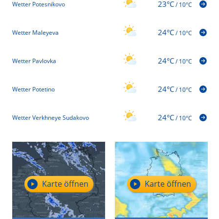
23°C
Wetter Potesnikovo
/
10°C
24°C
Wetter Maleyeva
/
10°C
24°C
Wetter Pavlovka
/
10°C
24°C
Wetter Potetino
/
10°C
24°C
Wetter Verkhneye Sudakovo
/
10°C
Karte öffnen
Karte öffnen