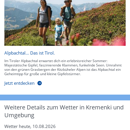
Alpbachtal… Das ist Tirol.
Im Tiroler Alpbachtal erwartet dich ein erlebnisreicher Sommer:
Majestätische Gipfel, faszinierende Klammen, funkelnde Seen. Umrahmt
von den grünen Grasbergen der Kitzbüheler Alpen ist das Alpbachtal ein
Geheimtipp für große und kleine Gipfelstürmer.
Jetzt entdecken
Weitere Details zum Wetter in Kremenki und
Umgebung
Wetter heute, 10.08.2026