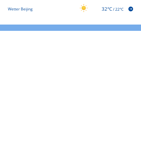
32°C
Wetter Beijing
/
22°C