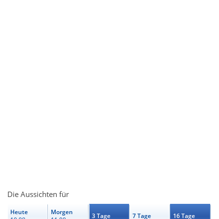
Die Aussichten für
Heute
Morgen
3 Tage
7 Tage
16 Tage