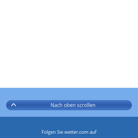
Nach oben
scrollen
Folgen Sie wetter.com auf