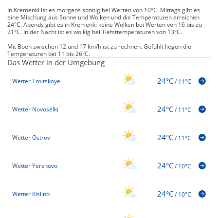
In Kremenki ist es morgens sonnig bei Werten von 10°C. Mittags gibt es
eine Mischung aus Sonne und Wolken und die Temperaturen erreichen
24°C. Abends gibt es in Kremenki keine Wolken bei Werten von 16 bis zu
21°C. In der Nacht ist es wolkig bei Tiefsttemperaturen von 13°C.
Mit Böen zwischen 12 und 17 km/h ist zu rechnen. Gefühlt liegen die
Temperaturen bei 11 bis 26°C.
Das Wetter in der Umgebung
24°C
Wetter Troitskoye
/
11°C
24°C
Wetter Novosëlki
/
11°C
24°C
Wetter Ostrov
/
11°C
24°C
Wetter Yershovo
/
10°C
24°C
Wetter Kislino
/
10°C