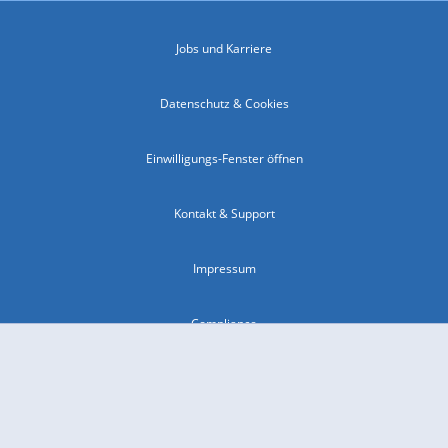
Jobs und Karriere
Datenschutz & Cookies
Einwilligungs-Fenster öffnen
Kontakt & Support
Impressum
Compliance
Barrierefreiheit
Nutzungsbedingungen