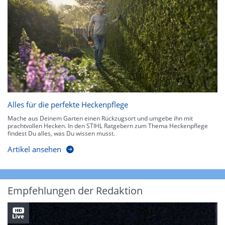
Alles für die perfekte Heckenpflege
Mache aus Deinem Garten einen Rückzugsort und umgebe ihn mit
prachtvollen Hecken. In den STIHL Ratgebern zum Thema Heckenpflege
findest Du alles, was Du wissen musst.
Artikel ansehen
Empfehlungen der Redaktion