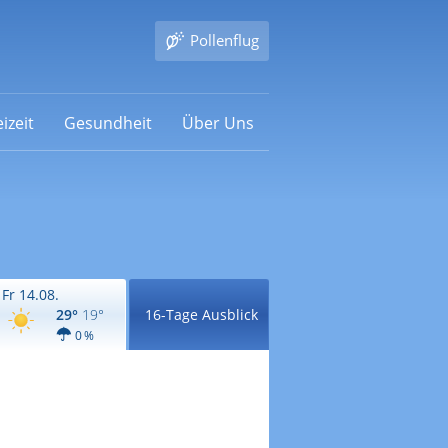
Pollenflug
izeit
Gesundheit
Über Uns
Fr 14.08.
29°
19°
16-Tage Ausblick
0 %