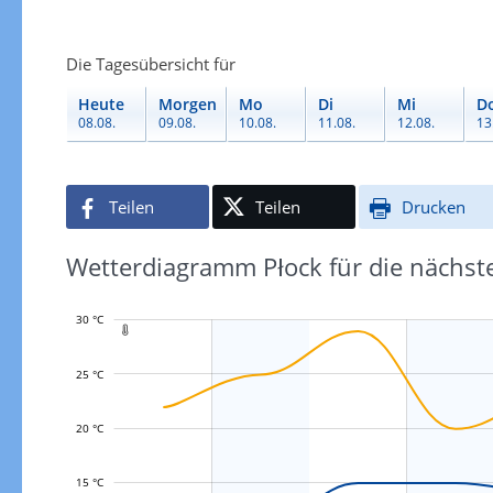
Die Tagesübersicht für
Heute
Morgen
Mo
Di
Mi
D
08.08.
09.08.
10.08.
11.08.
12.08.
13
Teilen
Teilen
Drucken
Wetterdiagramm Płock für die nächst
30 °C

25 °C
L
20 °C
15 °C