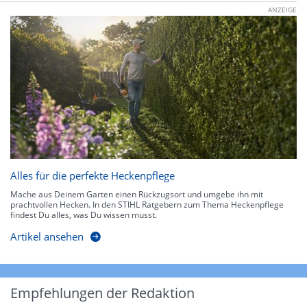
ANZEIGE
Alles für die perfekte Heckenpflege
Mache aus Deinem Garten einen Rückzugsort und umgebe ihn mit
prachtvollen Hecken. In den STIHL Ratgebern zum Thema Heckenpflege
findest Du alles, was Du wissen musst.
Artikel ansehen
Empfehlungen der Redaktion