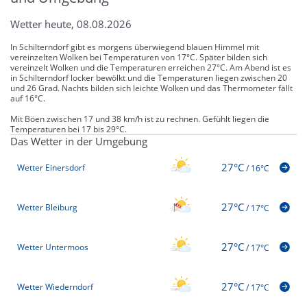
Wetter heute, 08.08.2026
In Schilterndorf gibt es morgens überwiegend blauen Himmel mit
vereinzelten Wolken bei Temperaturen von 17°C. Später bilden sich
vereinzelt Wolken und die Temperaturen erreichen 27°C. Am Abend ist es
in Schilterndorf locker bewölkt und die Temperaturen liegen zwischen 20
und 26 Grad. Nachts bilden sich leichte Wolken und das Thermometer fällt
auf 16°C.
Mit Böen zwischen 17 und 38 km/h ist zu rechnen. Gefühlt liegen die
Temperaturen bei 17 bis 29°C.
Das Wetter in der Umgebung
27°C
Wetter Einersdorf
/
16°C
27°C
Wetter Bleiburg
/
17°C
27°C
Wetter Untermoos
/
17°C
27°C
Wetter Wiederndorf
/
17°C