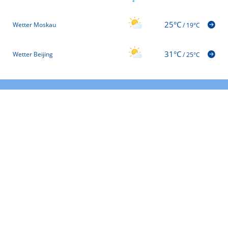
25°C
Wetter Moskau
/
19°C
31°C
Wetter Beijing
/
25°C