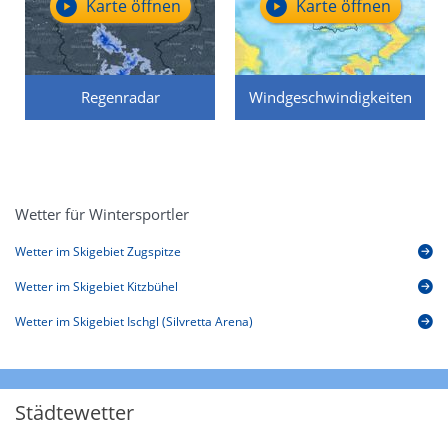
Karte öffnen
Karte öffnen
Regenradar
Windgeschwindigkeiten
Wetter für Wintersportler
Wetter im Skigebiet Zugspitze
Wetter im Skigebiet Kitzbühel
Wetter im Skigebiet Ischgl (Silvretta Arena)
Städtewetter