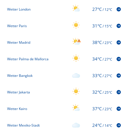
27°C
Wetter London
/
12°C
31°C
Wetter Paris
/
15°C
38°C
Wetter Madrid
/
23°C
34°C
Wetter Palma de Mallorca
/
27°C
33°C
Wetter Bangkok
/
27°C
32°C
Wetter Jakarta
/
25°C
37°C
Wetter Kairo
/
23°C
24°C
Wetter Mexiko-Stadt
/
14°C