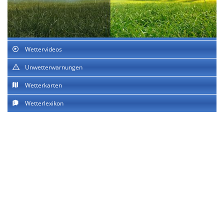
Wettervideos
Unwetterwarnungen
Wetterkarten
Wetterlexikon