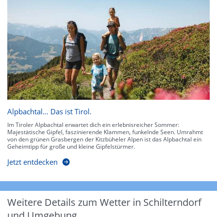
Alpbachtal… Das ist Tirol.
Im Tiroler Alpbachtal erwartet dich ein erlebnisreicher Sommer:
Majestätische Gipfel, faszinierende Klammen, funkelnde Seen. Umrahmt
von den grünen Grasbergen der Kitzbüheler Alpen ist das Alpbachtal ein
Geheimtipp für große und kleine Gipfelstürmer.
Jetzt entdecken
Weitere Details zum Wetter in Schilterndorf
und Umgebung