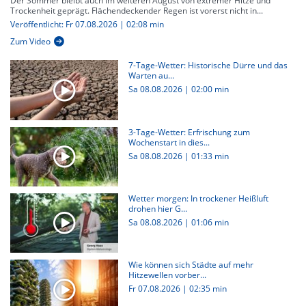
Der Sommer bleibt auch im weiteren August von extremer Hitze und
Trockenheit geprägt. Flächendeckender Regen ist vorerst nicht in...
Veröffentlicht: Fr 07.08.2026 | 02:08 min
Zum Video
7-Tage-Wetter: Historische Dürre und das
Warten au...
Sa 08.08.2026
|
02:00 min
3-Tage-Wetter: Erfrischung zum
Wochenstart in dies...
Sa 08.08.2026
|
01:33 min
Wetter morgen: In trockener Heißluft
drohen hier G...
Sa 08.08.2026
|
01:06 min
Wie können sich Städte auf mehr
Hitzewellen vorber...
Fr 07.08.2026
|
02:35 min