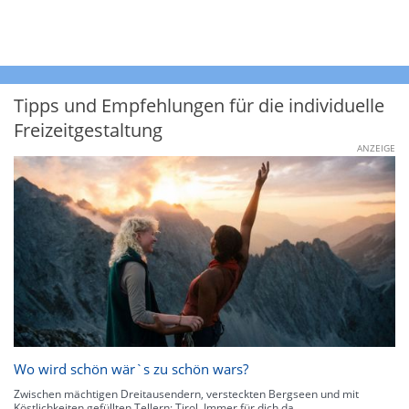
Tipps und Empfehlungen für die individuelle
Freizeitgestaltung
ANZEIGE
Wo wird schön wär`s zu schön wars?
Zwischen mächtigen Dreitausendern, versteckten Bergseen und mit
Köstlichkeiten gefüllten Tellern: Tirol. Immer für dich da.