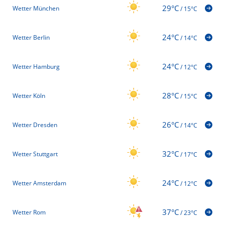
29°C
Wetter München
/
15°C
24°C
Wetter Berlin
/
14°C
24°C
Wetter Hamburg
/
12°C
28°C
Wetter Köln
/
15°C
26°C
Wetter Dresden
/
14°C
32°C
Wetter Stuttgart
/
17°C
24°C
Wetter Amsterdam
/
12°C
37°C
Wetter Rom
/
23°C