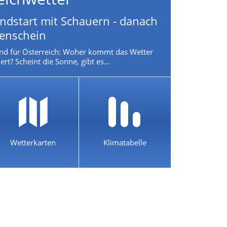
dstart mit Schauern - danach
nenschein
nd für Österreich: Woher kommt das Wetter
rt? Scheint die Sonne, gibt es...
Wetterkarten
Klimatabelle