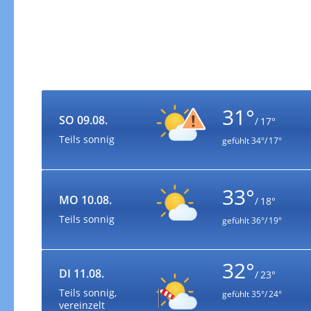
31°
SO 09.08.
/ 17°
Teils sonnig
gefühlt
34°/ 17°
33°
MO 10.08.
/ 18°
Teils sonnig
gefühlt
36°/ 19°
32°
DI 11.08.
/ 23°
Teils sonnig,
gefühlt
35°/ 24°
vereinzelt