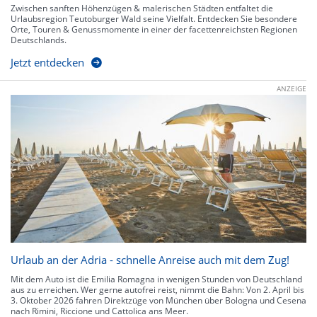
Zwischen sanften Höhenzügen & malerischen Städten entfaltet die
Urlaubsregion Teutoburger Wald seine Vielfalt. Entdecken Sie besondere
Orte, Touren & Genussmomente in einer der facettenreichsten Regionen
Deutschlands.
Jetzt entdecken
ANZEIGE
Urlaub an der Adria - schnelle Anreise auch mit dem Zug!
Mit dem Auto ist die Emilia Romagna in wenigen Stunden von Deutschland
aus zu erreichen. Wer gerne autofrei reist, nimmt die Bahn: Von 2. April bis
3. Oktober 2026 fahren Direktzüge von München über Bologna und Cesena
nach Rimini, Riccione und Cattolica ans Meer.