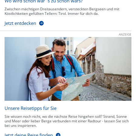
Wo wird schön wär`s zu schön wars?
Zwischen mächtigen Dreitausendern, versteckten Bergseen und mit
Köstlichkeiten gefüllten Tellern: Tirol. Immer für dich da.
Jetzt entdecken
ANZEIGE
Unsere Reisetipps für Sie
Sie wissen noch nicht, wo die nächste Reise hingehen soll? Strand, Sonne
und Meer oder lieber Berge verbunden mit einer Radtour - lassen Sie sich
bei uns inspirieren.
Jetzt deine Reise finden