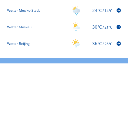
24°C
Wetter Mexiko-Stadt
/
14°C
30°C
Wetter Moskau
/
21°C
36°C
Wetter Beijing
/
26°C