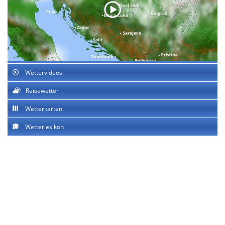
Wettervideos
Reisewetter
Wetterkarten
Wetterlexikon