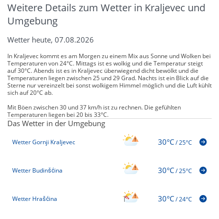
Weitere Details zum Wetter in Kraljevec und
Umgebung
Wetter heute, 07.08.2026
In Kraljevec kommt es am Morgen zu einem Mix aus Sonne und Wolken bei
Temperaturen von 24°C. Mittags ist es wolkig und die Temperatur steigt
auf 30°C. Abends ist es in Kraljevec überwiegend dicht bewölkt und die
Temperaturen liegen zwischen 25 und 29 Grad. Nachts ist ein Blick auf die
Sterne nur vereinzelt bei sonst wolkigem Himmel möglich und die Luft kühlt
sich auf 20°C ab.
Mit Böen zwischen 30 und 37 km/h ist zu rechnen. Die gefühlten
Temperaturen liegen bei 20 bis 33°C.
Das Wetter in der Umgebung
30°C
Wetter Gornji Kraljevec
/
25°C
30°C
Wetter Budinšćina
/
25°C
30°C
Wetter Hrašćina
/
24°C