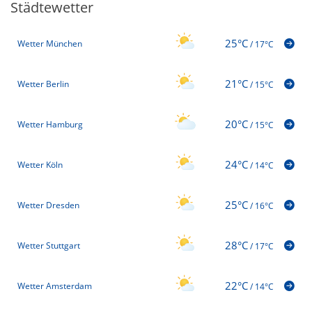
Städtewetter
25°C
Wetter München
/
17°C
21°C
Wetter Berlin
/
15°C
20°C
Wetter Hamburg
/
15°C
24°C
Wetter Köln
/
14°C
25°C
Wetter Dresden
/
16°C
28°C
Wetter Stuttgart
/
17°C
22°C
Wetter Amsterdam
/
14°C