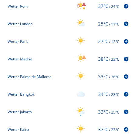
37°C
Wetter Rom
/
24°C
25°C
Wetter London
/
11°C
27°C
Wetter Paris
/
12°C
38°C
Wetter Madrid
/
23°C
33°C
Wetter Palma de Mallorca
/
26°C
34°C
Wetter Bangkok
/
28°C
32°C
Wetter Jakarta
/
25°C
37°C
Wetter Kairo
/
23°C