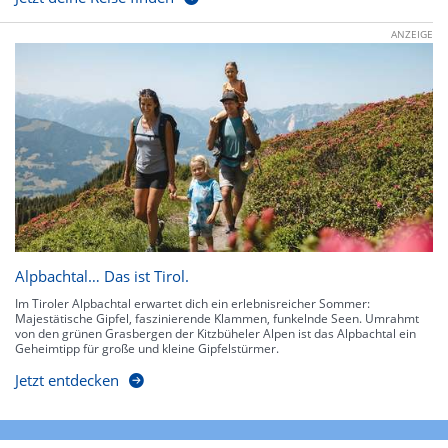
ANZEIGE
Alpbachtal… Das ist Tirol.
Im Tiroler Alpbachtal erwartet dich ein erlebnisreicher Sommer:
Majestätische Gipfel, faszinierende Klammen, funkelnde Seen. Umrahmt
von den grünen Grasbergen der Kitzbüheler Alpen ist das Alpbachtal ein
Geheimtipp für große und kleine Gipfelstürmer.
Jetzt entdecken