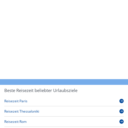
Beste Reisezeit beliebter Urlaubsziele
Reisezeit Paris
Reisezeit Thessaloniki
Reisezeit Rom