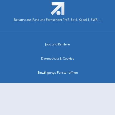
Bekannt aus Funk und Fernsehen: Pro7, Sat1, Kabel 1, SWR, ...
Jobs und Karriere
Datenschutz & Cookies
Einwilligungs-Fenster öffnen
Kontakt & Support
Impressum
Compliance