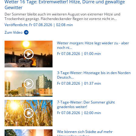
Wetter 16 Tage: Extremwetter! Hitze, Dürre und gewaltige
Gewitter
Der Sommer bleibt auch im weiteren August von extremer Hitze und
Trockenheit geprägt. Flächendeckender Regen ist vorerst nicht in...
Veröffentlicht: Fr 07.08.2026 | 02:08 min
Zum Video
Wetter morgen: Hitze legt wieder zu - aber
noch ni...
Fr 07.08.2026
|
01:00 min
3-Tage-Wetter: Hitzetage bis in den Norden
Deutsch...
Fr 07.08.2026
|
01:37 min
7-Tage-Wetter: Der Sommer glüht
gnadenlos weiter!
Fr 07.08.2026
|
02:00 min
Wie können sich Städte auf mehr