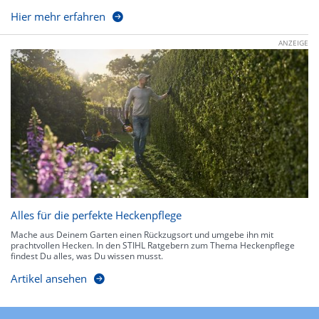
Hier mehr erfahren
ANZEIGE
Alles für die perfekte Heckenpflege
Mache aus Deinem Garten einen Rückzugsort und umgebe ihn mit
prachtvollen Hecken. In den STIHL Ratgebern zum Thema Heckenpflege
findest Du alles, was Du wissen musst.
Artikel ansehen