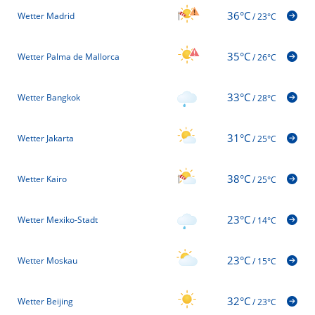
36°C
Wetter Madrid
/
23°C
35°C
Wetter Palma de Mallorca
/
26°C
33°C
Wetter Bangkok
/
28°C
31°C
Wetter Jakarta
/
25°C
38°C
Wetter Kairo
/
25°C
23°C
Wetter Mexiko-Stadt
/
14°C
23°C
Wetter Moskau
/
15°C
32°C
Wetter Beijing
/
23°C