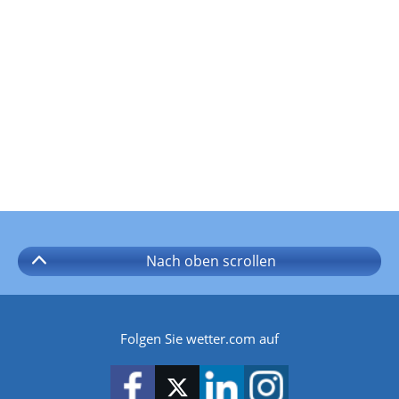
Nach oben
scrollen
Folgen Sie wetter.com auf