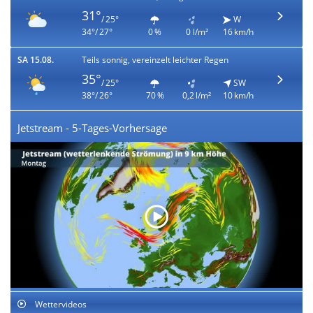
31°
/ 25°
W
34°/ 27°
0 %
0 l/m²
16 km/h
SA 15.08.
Teils sonnig, vereinzelt leichter Regen
35°
/ 25°
SW
38°/ 26°
70 %
0,2 l/m²
10 km/h
Jetstream - 5-Tages-Vorhersage
Wettervideos