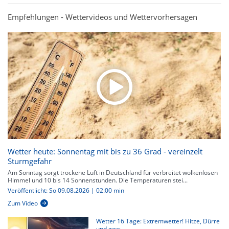
Empfehlungen - Wettervideos und Wettervorhersagen
Wetter heute: Sonnentag mit bis zu 36 Grad - vereinzelt
Sturmgefahr
Am Sonntag sorgt trockene Luft in Deutschland für verbreitet wolkenlosen
Himmel und 10 bis 14 Sonnenstunden. Die Temperaturen stei...
Veröffentlicht: So 09.08.2026 | 02:00 min
Zum Video
Wetter 16 Tage: Extremwetter! Hitze, Dürre
und gew...