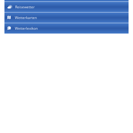
Reisewetter
Wetterkarten
Wetterlexikon