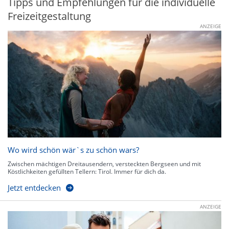
Tipps und Empfehlungen für die individuelle
Freizeitgestaltung
ANZEIGE
Wo wird schön wär`s zu schön wars?
Zwischen mächtigen Dreitausendern, versteckten Bergseen und mit
Köstlichkeiten gefüllten Tellern: Tirol. Immer für dich da.
Jetzt entdecken
ANZEIGE