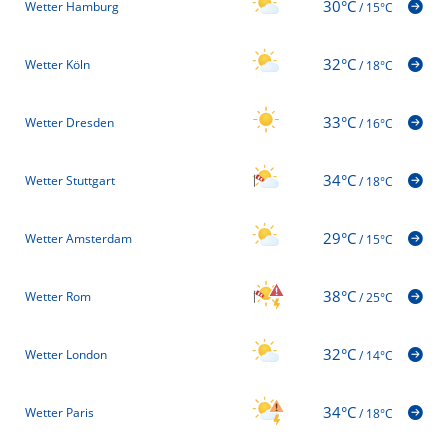
30°C
Wetter Hamburg
/
15°C
32°C
Wetter Köln
/
18°C
33°C
Wetter Dresden
/
16°C
34°C
Wetter Stuttgart
/
18°C
29°C
Wetter Amsterdam
/
15°C
38°C
Wetter Rom
/
25°C
32°C
Wetter London
/
14°C
34°C
Wetter Paris
/
18°C