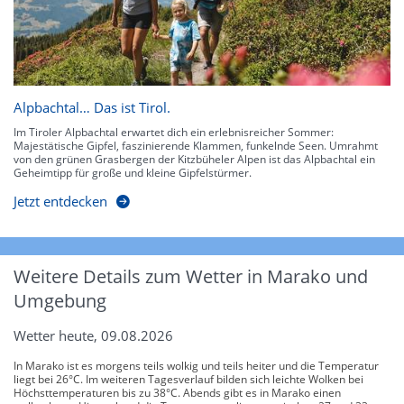
Alpbachtal… Das ist Tirol.
Im Tiroler Alpbachtal erwartet dich ein erlebnisreicher Sommer:
Majestätische Gipfel, faszinierende Klammen, funkelnde Seen. Umrahmt
von den grünen Grasbergen der Kitzbüheler Alpen ist das Alpbachtal ein
Geheimtipp für große und kleine Gipfelstürmer.
Jetzt entdecken
Weitere Details zum Wetter in Marako und
Umgebung
Wetter heute, 09.08.2026
In Marako ist es morgens teils wolkig und teils heiter und die Temperatur
liegt bei 26°C. Im weiteren Tagesverlauf bilden sich leichte Wolken bei
Höchsttemperaturen bis zu 38°C. Abends gibt es in Marako einen