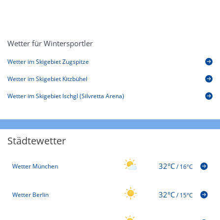
Wetter für Wintersportler
Wetter im Skigebiet Zugspitze
Wetter im Skigebiet Kitzbühel
Wetter im Skigebiet Ischgl (Silvretta Arena)
Städtewetter
32°C
Wetter München
/
16°C
32°C
Wetter Berlin
/
15°C