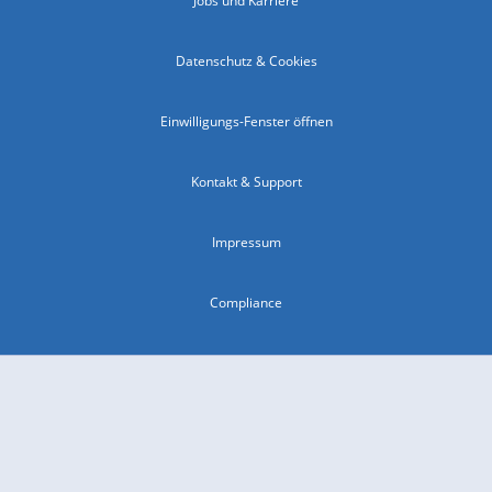
Jobs und Karriere
Datenschutz & Cookies
Einwilligungs-Fenster öffnen
Kontakt & Support
Impressum
Compliance
Barrierefreiheit
Nutzungsbedingungen