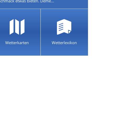
chmack etwas bieten. Deme...
Wetterkarten
Wetterlexikon