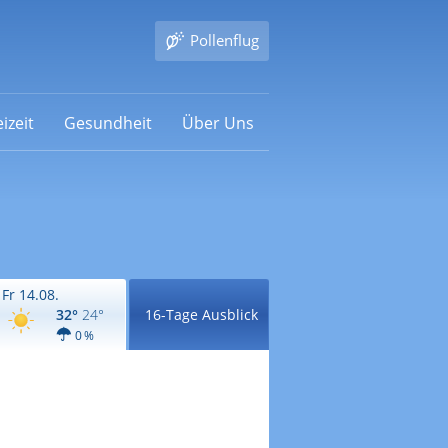
Pollenflug
izeit
Gesundheit
Über Uns
Fr 14.08.
32°
24°
16-Tage Ausblick
0 %