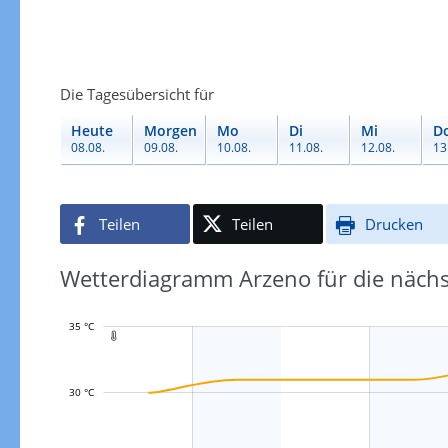
Die Tagesübersicht für
Heute
Morgen
Mo
Di
Mi
D
08.08.
09.08.
10.08.
11.08.
12.08.
13
Teilen
Teilen
Drucken
Wetterdiagramm Arzeno für die nächs
35 °C

30 °C
L