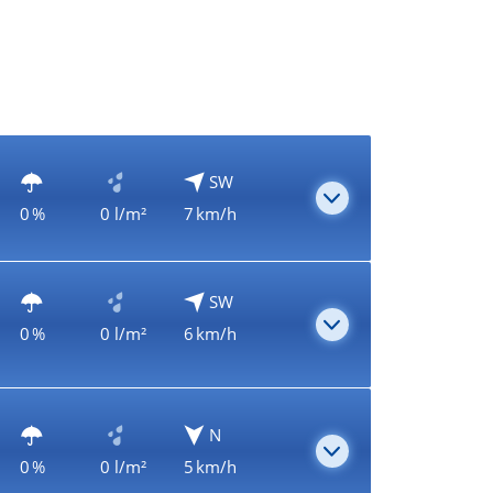
SW
0 %
0 l/m²
7 km/h
SW
0 %
0 l/m²
6 km/h
N
0 %
0 l/m²
5 km/h