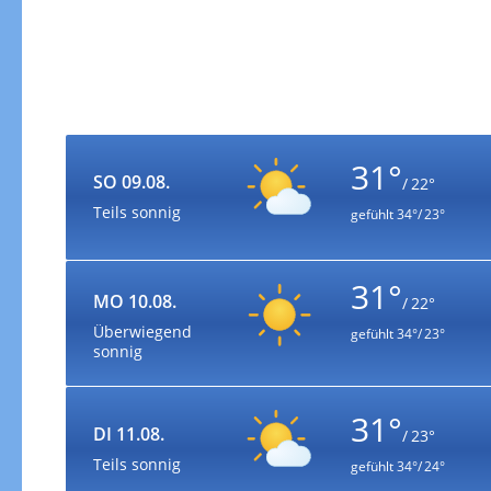
31°
SO 09.08.
/ 22°
Teils sonnig
gefühlt
34°/ 23°
31°
MO 10.08.
/ 22°
Überwiegend
gefühlt
34°/ 23°
sonnig
31°
DI 11.08.
/ 23°
Teils sonnig
gefühlt
34°/ 24°