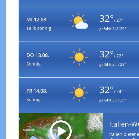
32°
MI 12.08.
/ 27°
Teils sonnig
gefühlt
34°/ 29°
32°
DO 13.08.
/ 22°
Sonnig
gefühlt
35°/ 23°
32°
FR 14.08.
/ 24°
Sonnig
gefühlt
35°/ 25°
Italien-W
Italien bietet