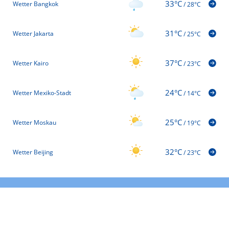
33°C
Wetter Bangkok
/
28°C
31°C
Wetter Jakarta
/
25°C
37°C
Wetter Kairo
/
23°C
24°C
Wetter Mexiko-Stadt
/
14°C
25°C
Wetter Moskau
/
19°C
32°C
Wetter Beijing
/
23°C