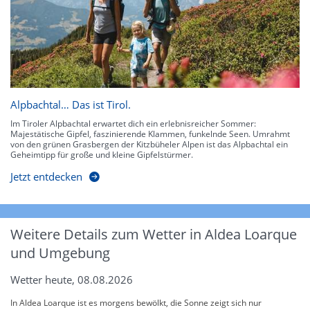
Alpbachtal… Das ist Tirol.
Im Tiroler Alpbachtal erwartet dich ein erlebnisreicher Sommer:
Majestätische Gipfel, faszinierende Klammen, funkelnde Seen. Umrahmt
von den grünen Grasbergen der Kitzbüheler Alpen ist das Alpbachtal ein
Geheimtipp für große und kleine Gipfelstürmer.
Jetzt entdecken
Weitere Details zum Wetter in Aldea Loarque
und Umgebung
Wetter heute, 08.08.2026
In Aldea Loarque ist es morgens bewölkt, die Sonne zeigt sich nur