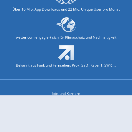
Über 10 Mio. App Downloads und 22 Mio. Unique User pro Monat
wetter.com engagiert sich für Klimaschutz und Nachhaltigkeit
Bekannt aus Funk und Fernsehen: Pro7, Sat1, Kabel 1, SWR, ...
Jobs und Karriere
Datenschutz & Cookies
Einwilligungs-Fenster öffnen