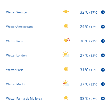
32°C
Wetter Stuttgart
/
17°C
24°C
Wetter Amsterdam
/
12°C
36°C
Wetter Rom
/
23°C
27°C
Wetter London
/
12°C
31°C
Wetter Paris
/
15°C
37°C
Wetter Madrid
/
23°C
33°C
Wetter Palma de Mallorca
/
27°C