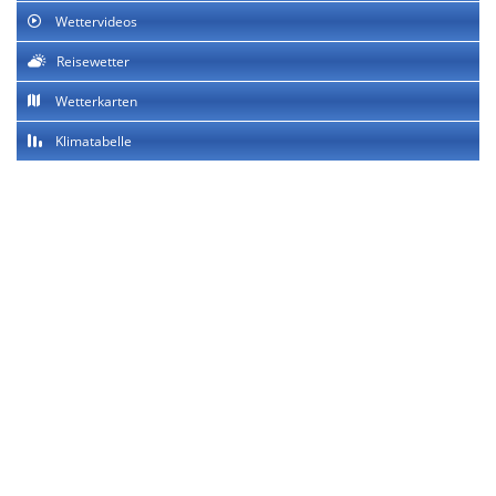
Wettervideos
Reisewetter
Wetterkarten
Klimatabelle