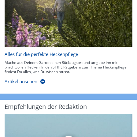
Alles für die perfekte Heckenpflege
Mache aus Deinem Garten einen Rückzugsort und umgebe ihn mit
prachtvollen Hecken. In den STIHL Ratgebern zum Thema Heckenpflege
findest Du alles, was Du wissen musst.
Artikel ansehen
Empfehlungen der Redaktion