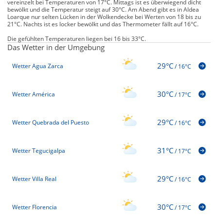
vereinzelt bei Temperaturen von 17°C. Mittags ist es überwiegend dicht
bewölkt und die Temperatur steigt auf 30°C. Am Abend gibt es in Aldea
Loarque nur selten Lücken in der Wolkendecke bei Werten von 18 bis zu
21°C. Nachts ist es locker bewölkt und das Thermometer fällt auf 16°C.
Die gefühlten Temperaturen liegen bei 16 bis 33°C.
Das Wetter in der Umgebung
29°C
Wetter Agua Zarca
/
16°C
30°C
Wetter América
/
17°C
29°C
Wetter Quebrada del Puesto
/
16°C
31°C
Wetter Tegucigalpa
/
17°C
29°C
Wetter Villa Real
/
16°C
30°C
Wetter Florencia
/
17°C