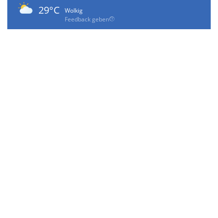
29°C
Wolkig
Feedback geben