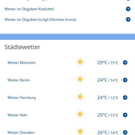
Wetter im Skigebiet Kitzbühel
Wetter im Skigebiet Ischgl (Silvretta Arena)
Städtewetter
29°C
Wetter München
/
15°C
24°C
Wetter Berlin
/
14°C
24°C
Wetter Hamburg
/
12°C
29°C
Wetter Köln
/
15°C
26°C
Wetter Dresden
/
14°C