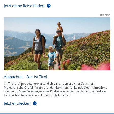
Jetzt deine Reise finden
ANZEIGE
Alpbachtal… Das ist Tirol.
Im Tiroler Alpbachtal erwartet dich ein erlebnisreicher Sommer:
Majestätische Gipfel, faszinierende Klammen, funkelnde Seen. Umrahmt
von den grünen Grasbergen der Kitzbüheler Alpen ist das Alpbachtal ein
Geheimtipp für große und kleine Gipfelstürmer.
Jetzt entdecken