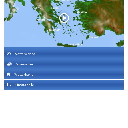
Wettervideos
Reisewetter
Wetterkarten
Klimatabelle