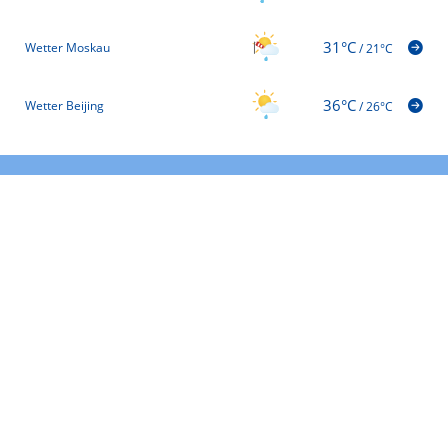
31°C
Wetter Moskau
/
21°C
36°C
Wetter Beijing
/
26°C