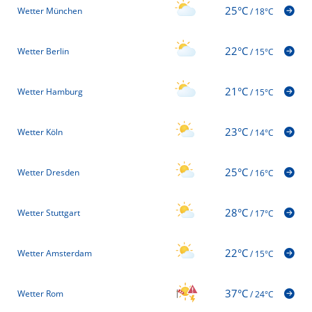
25°C
Wetter München
/
18°C
22°C
Wetter Berlin
/
15°C
21°C
Wetter Hamburg
/
15°C
23°C
Wetter Köln
/
14°C
25°C
Wetter Dresden
/
16°C
28°C
Wetter Stuttgart
/
17°C
22°C
Wetter Amsterdam
/
15°C
37°C
Wetter Rom
/
24°C