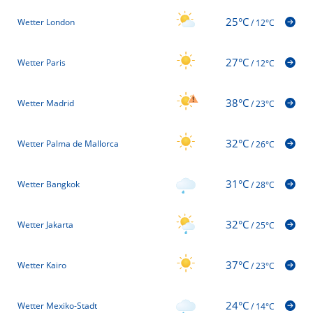
25°C
Wetter London
/
12°C
27°C
Wetter Paris
/
12°C
38°C
Wetter Madrid
/
23°C
32°C
Wetter Palma de Mallorca
/
26°C
31°C
Wetter Bangkok
/
28°C
32°C
Wetter Jakarta
/
25°C
37°C
Wetter Kairo
/
23°C
24°C
Wetter Mexiko-Stadt
/
14°C