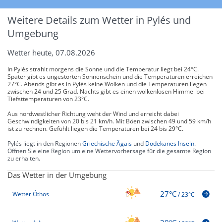
Weitere Details zum Wetter in Pylés und
Umgebung
Wetter heute, 07.08.2026
In Pylés strahlt morgens die Sonne und die Temperatur liegt bei 24°C.
Später gibt es ungestörten Sonnenschein und die Temperaturen erreichen
27°C. Abends gibt es in Pylés keine Wolken und die Temperaturen liegen
zwischen 24 und 25 Grad. Nachts gibt es einen wolkenlosen Himmel bei
Tiefsttemperaturen von 23°C.
Aus nordwestlicher Richtung weht der Wind und erreicht dabei
Geschwindigkeiten von 20 bis 21 km/h. Mit Böen zwischen 49 und 59 km/h
ist zu rechnen. Gefühlt liegen die Temperaturen bei 24 bis 29°C.
Pylés liegt in den Regionen
Griechische Ägäis
und
Dodekanes Inseln
.
Öffnen Sie eine Region um eine Wettervorhersage für die gesamte Region
zu erhalten.
Das Wetter in der Umgebung
27°C
Wetter Óthos
/
23°C