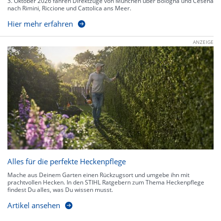
3. Oktober 2026 fahren Direktzüge von München über Bologna und Cesena
nach Rimini, Riccione und Cattolica ans Meer.
Hier mehr erfahren
ANZEIGE
Alles für die perfekte Heckenpflege
Mache aus Deinem Garten einen Rückzugsort und umgebe ihn mit
prachtvollen Hecken. In den STIHL Ratgebern zum Thema Heckenpflege
findest Du alles, was Du wissen musst.
Artikel ansehen