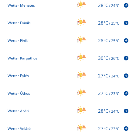
28°C
Wetter Menetés
/
24°C
28°C
Wetter Foiníki
/
25°C
28°C
Wetter Finiki
/
25°C
30°C
Wetter Karpathos
/
26°C
27°C
Wetter Pylés
/
24°C
27°C
Wetter Óthos
/
23°C
28°C
Wetter Apéri
/
24°C
27°C
Wetter Voláda
/
23°C