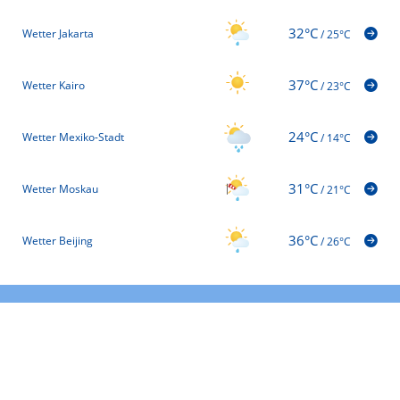
32°C
Wetter Jakarta
/
25°C
37°C
Wetter Kairo
/
23°C
24°C
Wetter Mexiko-Stadt
/
14°C
31°C
Wetter Moskau
/
21°C
36°C
Wetter Beijing
/
26°C