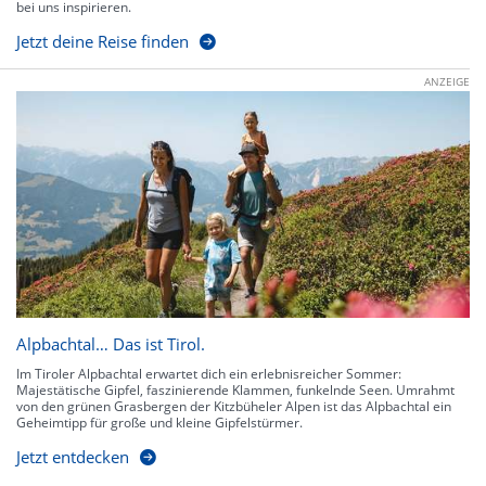
bei uns inspirieren.
Jetzt deine Reise finden
ANZEIGE
Alpbachtal… Das ist Tirol.
Im Tiroler Alpbachtal erwartet dich ein erlebnisreicher Sommer:
Majestätische Gipfel, faszinierende Klammen, funkelnde Seen. Umrahmt
von den grünen Grasbergen der Kitzbüheler Alpen ist das Alpbachtal ein
Geheimtipp für große und kleine Gipfelstürmer.
Jetzt entdecken