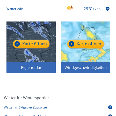
29°C
Wetter Adia
/
26°C
Karte öffnen
Karte öffnen
Regenradar
Windgeschwindigkeiten
Wetter für Wintersportler
Wetter im Skigebiet Zugspitze