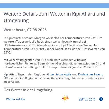
Weitere Details zum Wetter in Kipi Afiarti und
Umgebung
Wetter heute, 07.08.2026
In Kipi Afiarti ist es am Morgen wolkenlos bei Temperaturen von 25°C. Im
weiteren Tagesverlauf gibt es einen wolkenlosen Himmel bei
Höchstwerten von 28°C. Abends gibt es in Kipi Afiarti keine Wolken bei
Temperaturen von 25 bis 26°C. In der Nacht ist es klar bei Tiefstwerten von
25°C.
Mit Geschwindigkeiten von 31 bis 38 km/h weht der Wind aus
nordwestlicher Richtung. Böen können Geschwindigkeiten zwischen 51 und
63 km/h erreichen. Die gefühlten Temperaturen liegen bei 26 bis 30°C.
Kipi Afiarti liegt in den Regionen
Griechische Ägäis
und
Dodekanes Inseln
.
Öffnen Sie eine Region um eine Wettervorhersage für die gesamte Region
zu erhalten.
Das Wetter in der Umgebung
28°C
Wetter Arkása
/
25°C