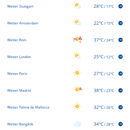
28°C
Wetter Stuttgart
/
17°C
22°C
Wetter Amsterdam
/
15°C
37°C
Wetter Rom
/
24°C
25°C
Wetter London
/
12°C
27°C
Wetter Paris
/
12°C
38°C
Wetter Madrid
/
23°C
32°C
Wetter Palma de Mallorca
/
26°C
34°C
Wetter Bangkok
/
28°C