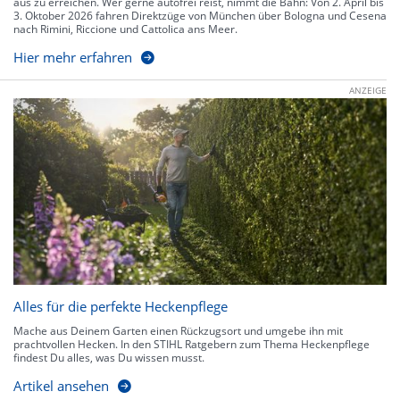
aus zu erreichen. Wer gerne autofrei reist, nimmt die Bahn: Von 2. April bis
3. Oktober 2026 fahren Direktzüge von München über Bologna und Cesena
nach Rimini, Riccione und Cattolica ans Meer.
Hier mehr erfahren
ANZEIGE
Alles für die perfekte Heckenpflege
Mache aus Deinem Garten einen Rückzugsort und umgebe ihn mit
prachtvollen Hecken. In den STIHL Ratgebern zum Thema Heckenpflege
findest Du alles, was Du wissen musst.
Artikel ansehen