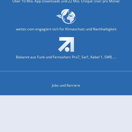
Über 10 Mio. App Downloads und 22 Mio. Unique User pro Monat
wetter.com engagiert sich für Klimaschutz und Nachhaltigkeit
Bekannt aus Funk und Fernsehen: Pro7, Sat1, Kabel 1, SWR, ...
Jobs und Karriere
Datenschutz & Cookies
Einwilligungs-Fenster öffnen