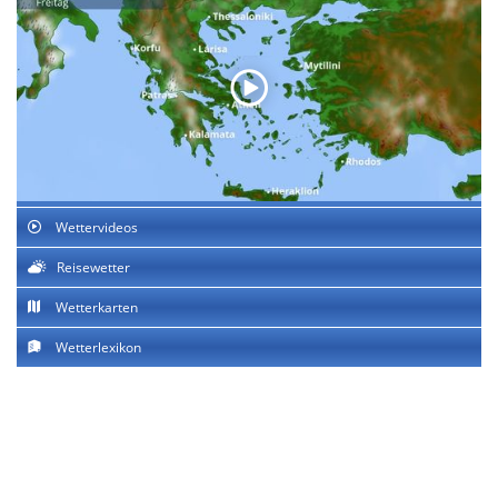
Wettervideos
Reisewetter
Wetterkarten
Wetterlexikon