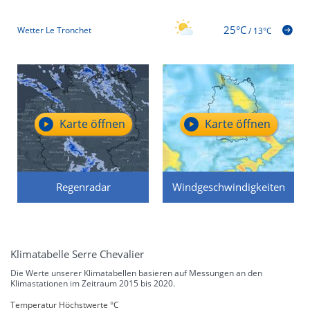
25°C
Wetter Le Tronchet
/
13°C
Karte öffnen
Karte öffnen
Regenradar
Windgeschwindigkeiten
Klimatabelle Serre Chevalier
Die Werte unserer Klimatabellen basieren auf Messungen an den
Klimastationen im Zeitraum 2015 bis 2020.
Temperatur Höchstwerte °C