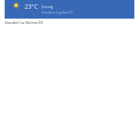
23°C
Sonnig
Feedback geben
Standort La Norma 03