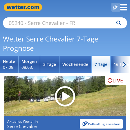
Wetter Serre Chevalier 7-Tage
Prognose
Heute
Morgen
3 Tage
Wochenende
7 Tage
16 Tage
07.08.
08.08.
LIVE
Aktuelles Wetter in
Pollenflug ansehen
Serre Chevalier