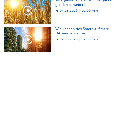
7-Tage-Wetter: Der Sommer glüht
gnadenlos weiter!
Fr 07.08.2026
|
02:00 min
Wie können sich Städte auf mehr
Hitzewellen vorber...
Fr 07.08.2026
|
02:35 min