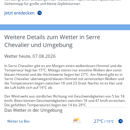
Geheimtipp für große und kleine Gipfelstürmer.
Jetzt entdecken
Weitere Details zum Wetter in Serre
Chevalier und Umgebung
Wetter heute, 07.08.2026
In Serre Chevalier gibt es am Morgen einen wolkenlosen Himmel und die
Temperatur liegt bei 15°C. Mittags stören nur einzelne Wolken den sonst
blauen Himmel und die Höchstwerte liegen bei 27°C. Am Abend gibt es in
Serre Chevalier überwiegend blauen Himmel mit vereinzelten Wolken und
die Temperaturen liegen zwischen 18 und 23 Grad. Nachts ist es klar und
die Luft kühlt sich auf 14°C ab.
Der Wind weht aus nördlicher Richtung mit Geschwindigkeiten von 5 bis 18
km/h. Böen können Geschwindigkeiten zwischen 18 und 47 km/h erreichen.
Die gefühlten Temperaturen liegen bei 14 bis 29°C.
Das Wetter in der Umgebung
27°C
Wetter Le Bez
/
15°C