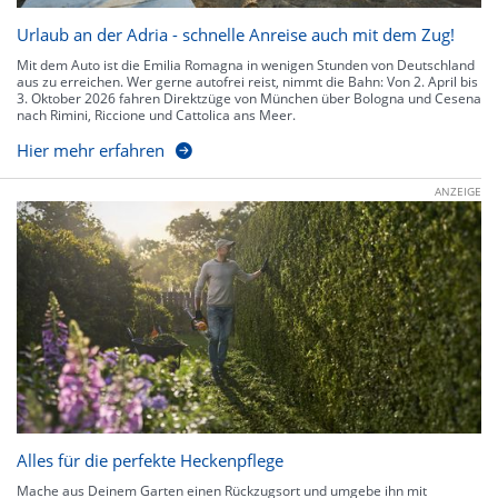
Urlaub an der Adria - schnelle Anreise auch mit dem Zug!
Mit dem Auto ist die Emilia Romagna in wenigen Stunden von Deutschland
aus zu erreichen. Wer gerne autofrei reist, nimmt die Bahn: Von 2. April bis
3. Oktober 2026 fahren Direktzüge von München über Bologna und Cesena
nach Rimini, Riccione und Cattolica ans Meer.
Hier mehr erfahren
ANZEIGE
Alles für die perfekte Heckenpflege
Mache aus Deinem Garten einen Rückzugsort und umgebe ihn mit