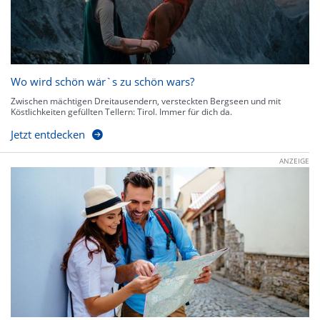
Wo wird schön wär`s zu schön wars?
Zwischen mächtigen Dreitausendern, versteckten Bergseen und mit
Köstlichkeiten gefüllten Tellern: Tirol. Immer für dich da.
Jetzt entdecken
ANZEIGE