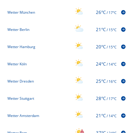
26°C
Wetter München
/
17°C
21°C
Wetter Berlin
/
15°C
20°C
Wetter Hamburg
/
15°C
24°C
Wetter Köln
/
14°C
25°C
Wetter Dresden
/
16°C
28°C
Wetter Stuttgart
/
17°C
21°C
Wetter Amsterdam
/
14°C
37°C
Wetter Rom