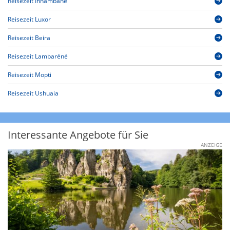
Reisezeit Inhambane
Reisezeit Luxor
Reisezeit Beira
Reisezeit Lambaréné
Reisezeit Mopti
Reisezeit Ushuaia
Interessante Angebote für Sie
ANZEIGE