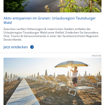
Aktiv entspannen im Grünen: Urlaubsregion Teutoburger
Wald
Zwischen sanften Höhenzügen & malerischen Städten entfaltet die
Urlaubsregion Teutoburger Wald seine Vielfalt. Entdecken Sie besondere
Orte, Touren & Genussmomente in einer der facettenreichsten Regionen
Deutschlands.
Jetzt entdecken
ANZEIGE