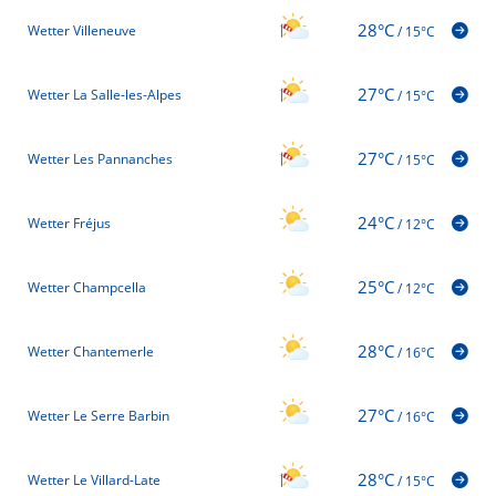
28°C
Wetter Villeneuve
/
15°C
27°C
Wetter La Salle-les-Alpes
/
15°C
27°C
Wetter Les Pannanches
/
15°C
24°C
Wetter Fréjus
/
12°C
25°C
Wetter Champcella
/
12°C
28°C
Wetter Chantemerle
/
16°C
27°C
Wetter Le Serre Barbin
/
16°C
28°C
Wetter Le Villard-Late
/
15°C