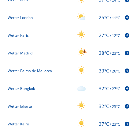
/
24°C
25°C
Wetter London
/
11°C
27°C
Wetter Paris
/
12°C
38°C
Wetter Madrid
/
23°C
33°C
Wetter Palma de Mallorca
/
26°C
32°C
Wetter Bangkok
/
27°C
32°C
Wetter Jakarta
/
25°C
37°C
Wetter Kairo
/
23°C