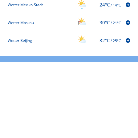
24°C
Wetter Mexiko-Stadt
/
14°C
30°C
Wetter Moskau
/
21°C
32°C
Wetter Beijing
/
25°C