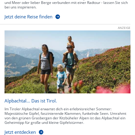
und Meer oder lieber Berge verbunden mit einer Radtour - lassen Sie sich
bei uns inspirieren.
Jetzt deine Reise finden
ANZEIGE
Alpbachtal… Das ist Tirol.
Im Tiroler Alpbachtal erwartet dich ein erlebnisreicher Sommer:
Majestätische Gipfel, faszinierende Klammen, funkelnde Seen. Umrahmt
von den grünen Grasbergen der Kitzbüheler Alpen ist das Alpbachtal ein
Geheimtipp für große und kleine Gipfelstürmer.
Jetzt entdecken