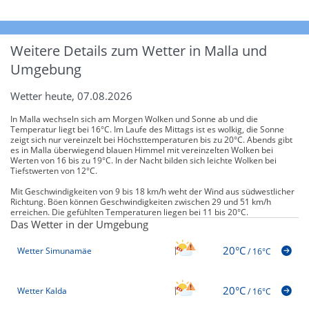
Weitere Details zum Wetter in Malla und
Umgebung
Wetter heute, 07.08.2026
In Malla wechseln sich am Morgen Wolken und Sonne ab und die
Temperatur liegt bei 16°C. Im Laufe des Mittags ist es wolkig, die Sonne
zeigt sich nur vereinzelt bei Höchsttemperaturen bis zu 20°C. Abends gibt
es in Malla überwiegend blauen Himmel mit vereinzelten Wolken bei
Werten von 16 bis zu 19°C. In der Nacht bilden sich leichte Wolken bei
Tiefstwerten von 12°C.
Mit Geschwindigkeiten von 9 bis 18 km/h weht der Wind aus südwestlicher
Richtung. Böen können Geschwindigkeiten zwischen 29 und 51 km/h
erreichen. Die gefühlten Temperaturen liegen bei 11 bis 20°C.
Das Wetter in der Umgebung
20°C
Wetter Simunamäe
/
16°C
20°C
Wetter Kalda
/
16°C