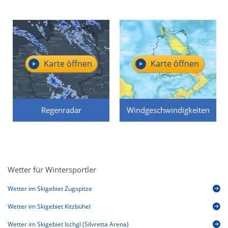
Karte öffnen
Karte öffnen
Regenradar
Windgeschwindigkeiten
Wetter für Wintersportler
Wetter im Skigebiet Zugspitze
Wetter im Skigebiet Kitzbühel
Wetter im Skigebiet Ischgl (Silvretta Arena)