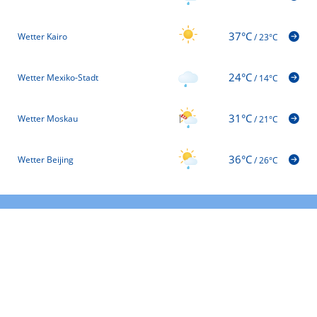
37°C
Wetter Kairo
/
23°C
24°C
Wetter Mexiko-Stadt
/
14°C
31°C
Wetter Moskau
/
21°C
36°C
Wetter Beijing
/
26°C