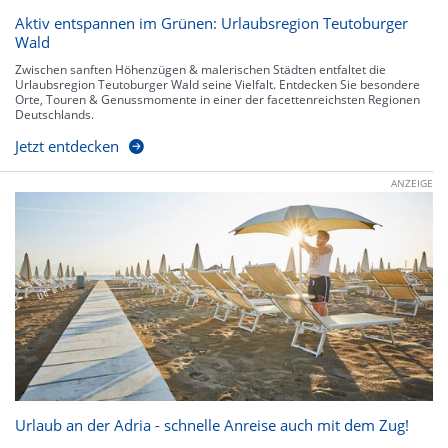
Aktiv entspannen im Grünen: Urlaubsregion Teutoburger
Wald
Zwischen sanften Höhenzügen & malerischen Städten entfaltet die
Urlaubsregion Teutoburger Wald seine Vielfalt. Entdecken Sie besondere
Orte, Touren & Genussmomente in einer der facettenreichsten Regionen
Deutschlands.
Jetzt entdecken
ANZEIGE
Urlaub an der Adria - schnelle Anreise auch mit dem Zug!