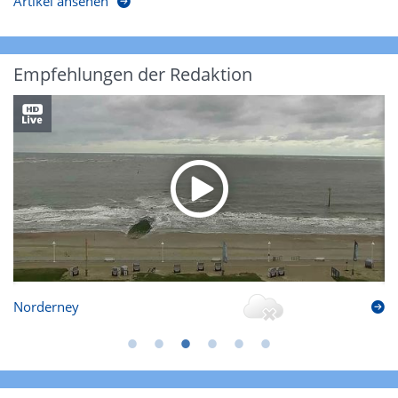
Artikel ansehen
Empfehlungen der Redaktion
Norderney