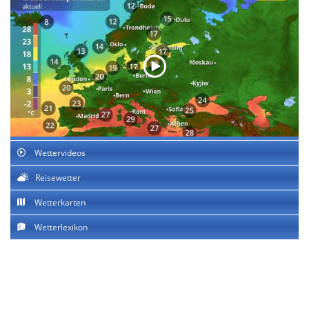
Wettervideos
Reisewetter
Wetterkarten
Wetterlexikon