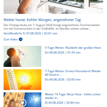
Wetter heute: Kühler Morgen, angenehmer Tag
Der Freitag heute am 7. August 2026 bringt angenehmes Sommerwetter
mit viel Sonnenschein in der Südhälfte. Im Norden ziehen zeitwe...
Veröffentlicht: Fr 07.08.2026 | 02:01 min
Zum Video
3-Tage-Wetter: Rückkehr der großen Hitze
Do 06.08.2026
|
01:33 min
7-Tage-Wetter: Erneut Hitzealarm! Wieder
40 Grad m...
Do 06.08.2026
|
02:00 min
Wetter 16 Tage: Neue Hitze - Fallen schon
wieder d...
Di 04.08.2026
|
02:44 min