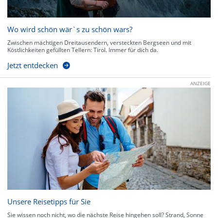
Wo wird schön wär`s zu schön wars?
Zwischen mächtigen Dreitausendern, versteckten Bergseen und mit
Köstlichkeiten gefüllten Tellern: Tirol. Immer für dich da.
Jetzt entdecken
ANZEIGE
Unsere Reisetipps für Sie
Sie wissen noch nicht, wo die nächste Reise hingehen soll? Strand, Sonne