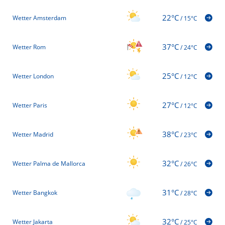
22°C
Wetter Amsterdam
/
15°C
37°C
Wetter Rom
/
24°C
25°C
Wetter London
/
12°C
27°C
Wetter Paris
/
12°C
38°C
Wetter Madrid
/
23°C
32°C
Wetter Palma de Mallorca
/
26°C
31°C
Wetter Bangkok
/
28°C
32°C
Wetter Jakarta
/
25°C