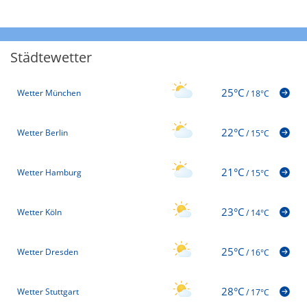
Städtewetter
25°C
Wetter München
/
18°C
22°C
Wetter Berlin
/
15°C
21°C
Wetter Hamburg
/
15°C
23°C
Wetter Köln
/
14°C
25°C
Wetter Dresden
/
16°C
28°C
Wetter Stuttgart
/
17°C