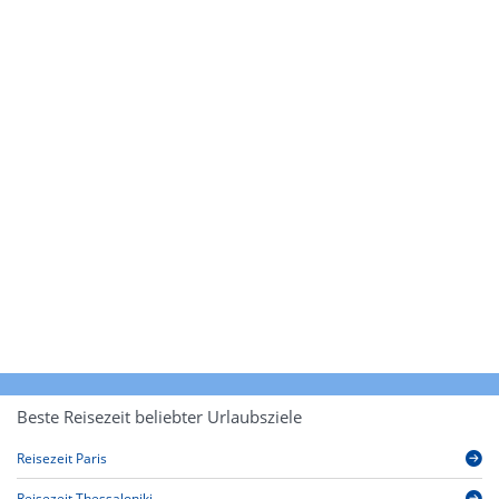
Beste Reisezeit beliebter Urlaubsziele
Reisezeit Paris
Reisezeit Thessaloniki