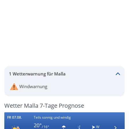
1 Wetterwarnung für Malla
Windwarnung
Wetter Malla 7-Tage Prognose
FR 07.08.
Teils sonnig und windig
20°
/ 16°
W