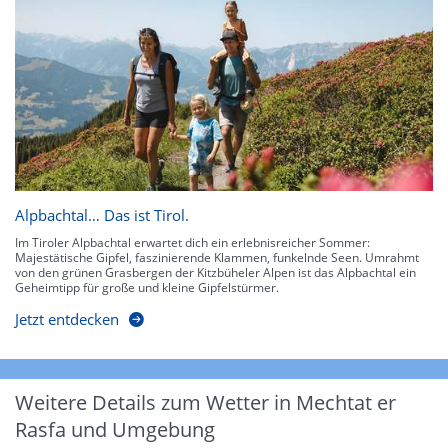
Alpbachtal… Das ist Tirol.
Im Tiroler Alpbachtal erwartet dich ein erlebnisreicher Sommer:
Majestätische Gipfel, faszinierende Klammen, funkelnde Seen. Umrahmt
von den grünen Grasbergen der Kitzbüheler Alpen ist das Alpbachtal ein
Geheimtipp für große und kleine Gipfelstürmer.
Jetzt entdecken
Weitere Details zum Wetter in Mechtat er
Rasfa und Umgebung