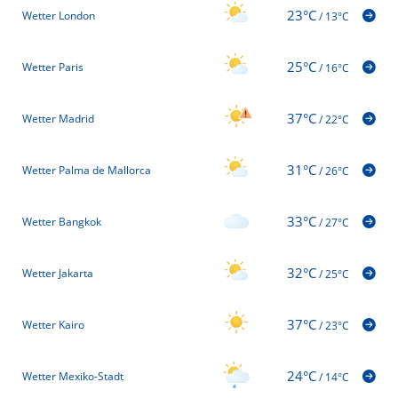
23°C
Wetter London
/
13°C
25°C
Wetter Paris
/
16°C
37°C
Wetter Madrid
/
22°C
31°C
Wetter Palma de Mallorca
/
26°C
33°C
Wetter Bangkok
/
27°C
32°C
Wetter Jakarta
/
25°C
37°C
Wetter Kairo
/
23°C
24°C
Wetter Mexiko-Stadt
/
14°C