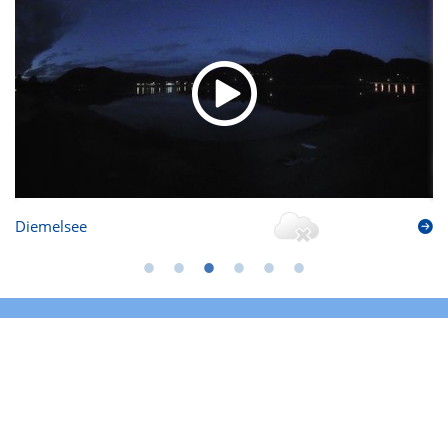
Diemelsee