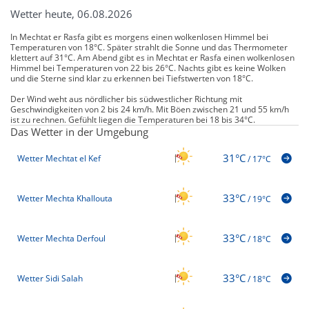
Wetter heute, 06.08.2026
In Mechtat er Rasfa gibt es morgens einen wolkenlosen Himmel bei
Temperaturen von 18°C. Später strahlt die Sonne und das Thermometer
klettert auf 31°C. Am Abend gibt es in Mechtat er Rasfa einen wolkenlosen
Himmel bei Temperaturen von 22 bis 26°C. Nachts gibt es keine Wolken
und die Sterne sind klar zu erkennen bei Tiefstwerten von 18°C.
Der Wind weht aus nördlicher bis südwestlicher Richtung mit
Geschwindigkeiten von 2 bis 24 km/h. Mit Böen zwischen 21 und 55 km/h
ist zu rechnen. Gefühlt liegen die Temperaturen bei 18 bis 34°C.
Das Wetter in der Umgebung
31°C
Wetter Mechtat el Kef
/
17°C
33°C
Wetter Mechta Khallouta
/
19°C
33°C
Wetter Mechta Derfoul
/
18°C
33°C
Wetter Sidi Salah
/
18°C