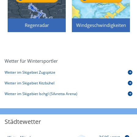
Regenradar
Windgeschwindigkeiten
Wetter für Wintersportler
Wetter im Skigebiet Zugspitze
Wetter im Skigebiet Kitzbühel
Wetter im Skigebiet Ischgl (Silvretta Arena)
Städtewetter