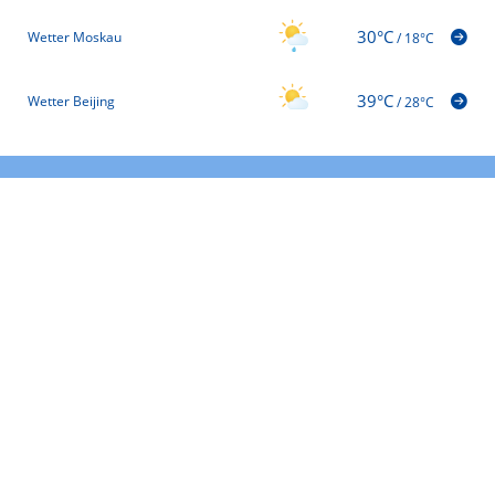
30°C
Wetter Moskau
/
18°C
39°C
Wetter Beijing
/
28°C