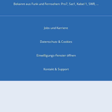
Bekannt aus Funk und Fernsehen: Pro7, Sat1, Kabel 1, SWR, ...
Jobs und Karriere
Datenschutz & Cookies
Einwilligungs-Fenster öffnen
Kontakt & Support
Impressum
Compliance
Barrierefreiheit