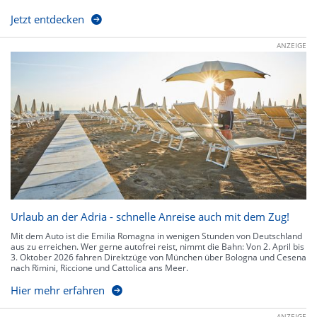
Jetzt entdecken
ANZEIGE
Urlaub an der Adria - schnelle Anreise auch mit dem Zug!
Mit dem Auto ist die Emilia Romagna in wenigen Stunden von Deutschland
aus zu erreichen. Wer gerne autofrei reist, nimmt die Bahn: Von 2. April bis
3. Oktober 2026 fahren Direktzüge von München über Bologna und Cesena
nach Rimini, Riccione und Cattolica ans Meer.
Hier mehr erfahren
ANZEIGE