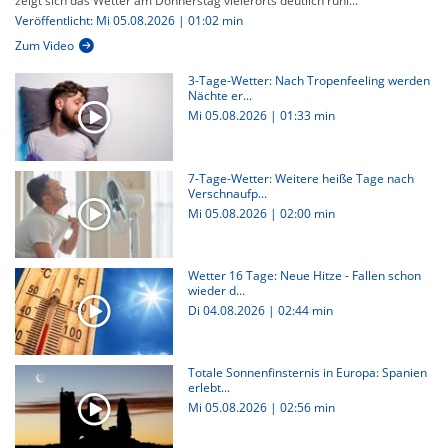
zeigt sich das Wetter am Donnerstag vielerorts deutlich ruhi...
Veröffentlicht: Mi 05.08.2026 | 01:02 min
Zum Video
3-Tage-Wetter: Nach Tropenfeeling werden
Nächte er...
Mi 05.08.2026
|
01:33 min
7-Tage-Wetter: Weitere heiße Tage nach
Verschnaufp...
Mi 05.08.2026
|
02:00 min
Wetter 16 Tage: Neue Hitze - Fallen schon
wieder d...
Di 04.08.2026
|
02:44 min
Totale Sonnenfinsternis in Europa: Spanien
erlebt...
Mi 05.08.2026
|
02:56 min