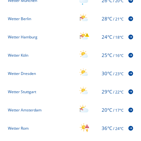
26°C
Wetter München
/
20°C
28°C
Wetter Berlin
/
21°C
24°C
Wetter Hamburg
/
18°C
25°C
Wetter Köln
/
16°C
30°C
Wetter Dresden
/
23°C
29°C
Wetter Stuttgart
/
22°C
20°C
Wetter Amsterdam
/
17°C
36°C
Wetter Rom
/
24°C