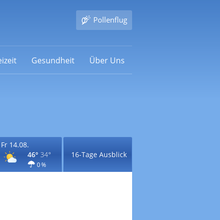
Pollenflug
izeit
Gesundheit
Über Uns
Fr 14.08.
46°
34°
16-Tage Ausblick
0 %