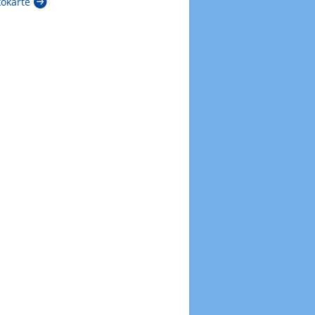
kokarte
Zur Windböenkarte