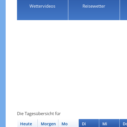
Wettervideos
Reisewetter
Die Tagesübersicht für
Heute
Morgen
Mo
Di
Mi
D