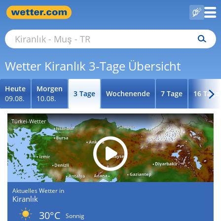
Wetter Kiranlık 3-Tage Übersicht
Heute
Morgen
3 Tage
Wochenende
7 Tage
16 Tage
09.08.
10.08.
Türkei-Wetter
Aktuelles Wetter in
Kiranlık
30°C
Sonnig