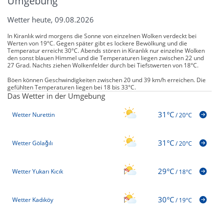
Umgebung
Wetter heute, 09.08.2026
In Kiranlık wird morgens die Sonne von einzelnen Wolken verdeckt bei
Werten von 19°C. Gegen später gibt es lockere Bewölkung und die
Temperatur erreicht 30°C. Abends stören in Kiranlık nur einzelne Wolken
den sonst blauen Himmel und die Temperaturen liegen zwischen 22 und
27 Grad. Nachts ziehen Wolkenfelder durch bei Tiefstwerten von 18°C.
Böen können Geschwindigkeiten zwischen 20 und 39 km/h erreichen. Die
gefühlten Temperaturen liegen bei 18 bis 33°C.
Das Wetter in der Umgebung
31°C
Wetter Nurettin
/
20°C
31°C
Wetter Gölağılı
/
20°C
29°C
Wetter Yukarı Kıcık
/
18°C
30°C
Wetter Kadıköy
/
19°C