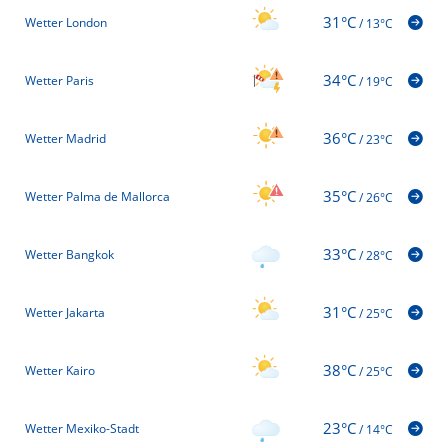
31°C
Wetter London
/
13°C
34°C
Wetter Paris
/
19°C
36°C
Wetter Madrid
/
23°C
35°C
Wetter Palma de Mallorca
/
26°C
33°C
Wetter Bangkok
/
28°C
31°C
Wetter Jakarta
/
25°C
38°C
Wetter Kairo
/
25°C
23°C
Wetter Mexiko-Stadt
/
14°C