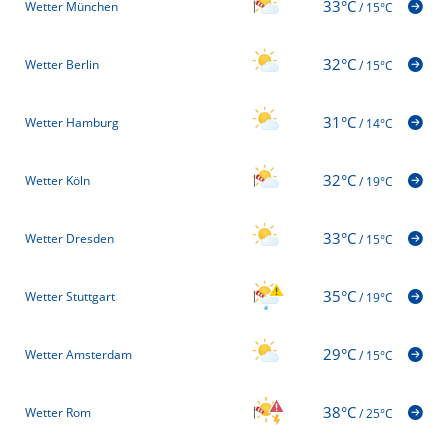
33°C
Wetter München
/
15°C
32°C
Wetter Berlin
/
15°C
31°C
Wetter Hamburg
/
14°C
32°C
Wetter Köln
/
19°C
33°C
Wetter Dresden
/
15°C
35°C
Wetter Stuttgart
/
19°C
29°C
Wetter Amsterdam
/
15°C
38°C
Wetter Rom
/
25°C