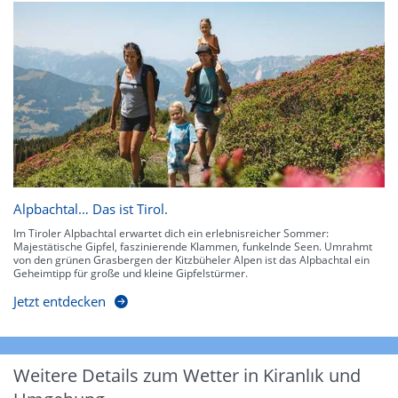
Alpbachtal… Das ist Tirol.
Im Tiroler Alpbachtal erwartet dich ein erlebnisreicher Sommer:
Majestätische Gipfel, faszinierende Klammen, funkelnde Seen. Umrahmt
von den grünen Grasbergen der Kitzbüheler Alpen ist das Alpbachtal ein
Geheimtipp für große und kleine Gipfelstürmer.
Jetzt entdecken
Weitere Details zum Wetter in Kiranlık und