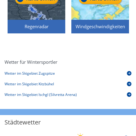
Regenradar
Windgeschwindigkeiten
Wetter für Wintersportler
Wetter im Skigebiet Zugspitze
Wetter im Skigebiet Kitzbühel
Wetter im Skigebiet Ischgl (Silvretta Arena)
Städtewetter