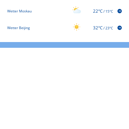
22°C
Wetter Moskau
/
15°C
32°C
Wetter Beijing
/
23°C