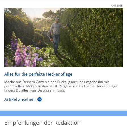
ANZEIGE
Alles für die perfekte Heckenpflege
Mache aus Deinem Garten einen Rückzugsort und umgebe ihn mit
prachtvollen Hecken. In den STIHL Ratgebern zum Thema Heckenpflege
findest Du alles, was Du wissen musst.
Artikel ansehen
Empfehlungen der Redaktion