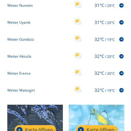
31°C
Wetter Nurettin
/
20°C
31°C
Wetter Uyanık
/
20°C
32°C
Wetter Gündüzü
/
19°C
32°C
Wetter Aktuzla
/
20°C
32°C
Wetter Erence
/
20°C
32°C
Wetter Malazgirt
/
19°C
Karte öffnen
Karte öffnen