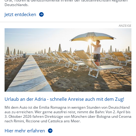
Orte, Touren & Genussmomente in einer der facettenreichsten Regionen
Deutschlands.
Jetzt entdecken
ANZEIGE
Urlaub an der Adria - schnelle Anreise auch mit dem Zug!
Mit dem Auto ist die Emilia Romagna in wenigen Stunden von Deutschland
aus zu erreichen. Wer gerne autofrei reist, nimmt die Bahn: Von 2. April bis
3. Oktober 2026 fahren Direktzüge von München über Bologna und Cesena
nach Rimini, Riccione und Cattolica ans Meer.
Hier mehr erfahren