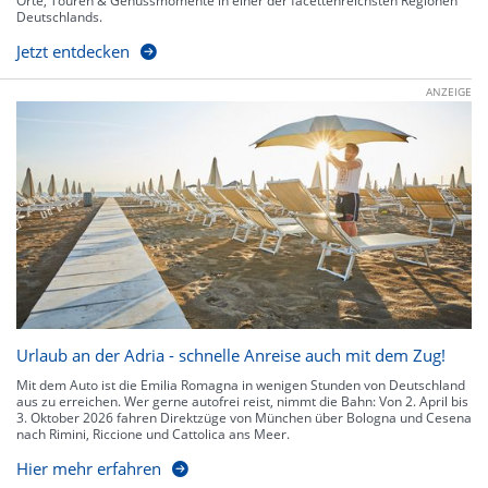
Orte, Touren & Genussmomente in einer der facettenreichsten Regionen
Deutschlands.
Jetzt entdecken
ANZEIGE
Urlaub an der Adria - schnelle Anreise auch mit dem Zug!
Mit dem Auto ist die Emilia Romagna in wenigen Stunden von Deutschland
aus zu erreichen. Wer gerne autofrei reist, nimmt die Bahn: Von 2. April bis
3. Oktober 2026 fahren Direktzüge von München über Bologna und Cesena
nach Rimini, Riccione und Cattolica ans Meer.
Hier mehr erfahren