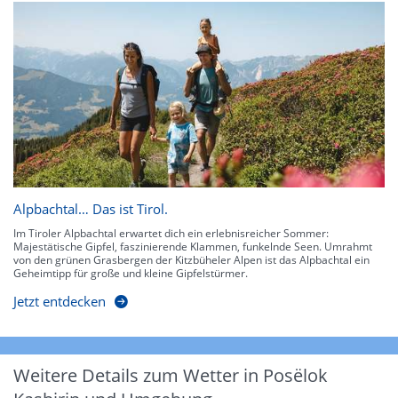
Alpbachtal… Das ist Tirol.
Im Tiroler Alpbachtal erwartet dich ein erlebnisreicher Sommer:
Majestätische Gipfel, faszinierende Klammen, funkelnde Seen. Umrahmt
von den grünen Grasbergen der Kitzbüheler Alpen ist das Alpbachtal ein
Geheimtipp für große und kleine Gipfelstürmer.
Jetzt entdecken
Weitere Details zum Wetter in Posëlok