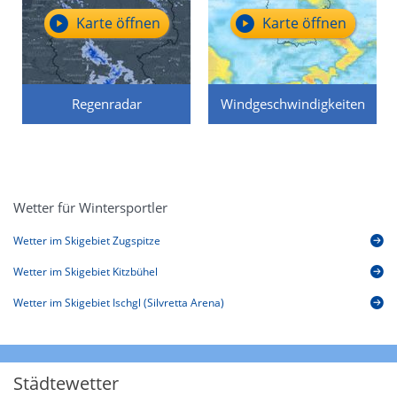
Karte öffnen
Karte öffnen
Regenradar
Windgeschwindigkeiten
Wetter für Wintersportler
Wetter im Skigebiet Zugspitze
Wetter im Skigebiet Kitzbühel
Wetter im Skigebiet Ischgl (Silvretta Arena)
Städtewetter