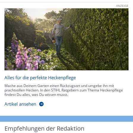
ANZEIGE
Alles für die perfekte Heckenpflege
Mache aus Deinem Garten einen Rückzugsort und umgebe ihn mit
prachtvollen Hecken. In den STIHL Ratgebern zum Thema Heckenpflege
findest Du alles, was Du wissen musst.
Artikel ansehen
Empfehlungen der Redaktion