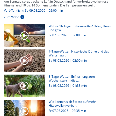
Am Sonntag sorgt trockene Luft in Deutschland für verbreitet wolkenlosen
Himmel und 10 bis 14 Sonnenstunden. Die Temperaturen stei...
Veröffentlicht: So 09.08.2026 | 02:00 min
Zum Video
Wetter 16 Tage: Extremwetter! Hitze, Dürre
und gew...
Fr 07.08.2026
|
02:08 min
7-Tage-Wetter: Historische Dürre und das
Warten au...
Sa 08.08.2026
|
02:00 min
3-Tage-Wetter: Erfrischung zum
Wochenstart in dies...
Sa 08.08.2026
|
01:33 min
Wie können sich Städte auf mehr
Hitzewellen vorber...
Fr 07.08.2026
|
02:35 min