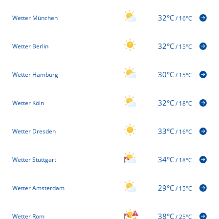
32°C
Wetter München
/
16°C
32°C
Wetter Berlin
/
15°C
30°C
Wetter Hamburg
/
15°C
32°C
Wetter Köln
/
18°C
33°C
Wetter Dresden
/
16°C
34°C
Wetter Stuttgart
/
18°C
29°C
Wetter Amsterdam
/
15°C
38°C
Wetter Rom
/
25°C