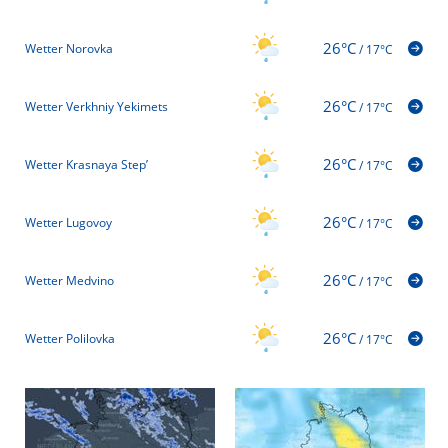
26°C
Wetter Norovka
/
17°C
26°C
Wetter Verkhniy Yekimets
/
17°C
26°C
Wetter Krasnaya Step’
/
17°C
26°C
Wetter Lugovoy
/
17°C
26°C
Wetter Medvino
/
17°C
26°C
Wetter Polilovka
/
17°C