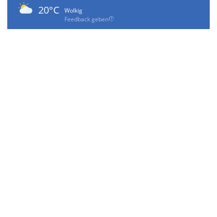
20°C
Wolkig
Feedback geben