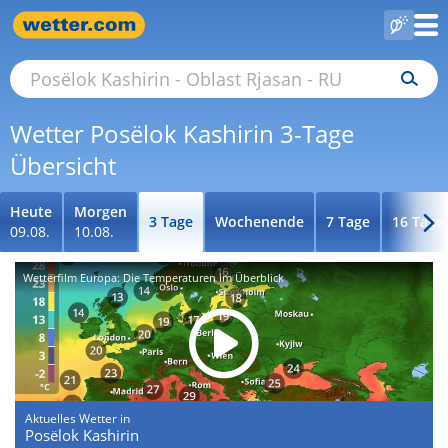
Wetter Posëlok Kashirin 3-Tage
Übersicht
Heute
Morgen
3 Tage
Wochenende
7 Tage
16 Tage
09.08.
10.08.
Wetterfilm Europa: Die Temperaturen im Überblick
Aktuelles Wetter in
Posëlok Kashirin