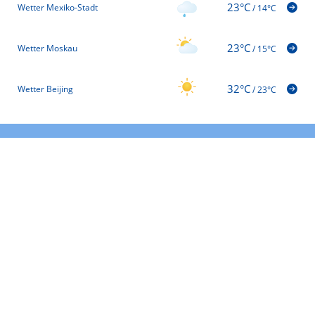
23°C
Wetter Mexiko-Stadt
/
14°C
23°C
Wetter Moskau
/
15°C
32°C
Wetter Beijing
/
23°C