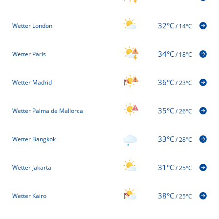
32°C
Wetter London
/
14°C
34°C
Wetter Paris
/
18°C
36°C
Wetter Madrid
/
23°C
35°C
Wetter Palma de Mallorca
/
26°C
33°C
Wetter Bangkok
/
28°C
31°C
Wetter Jakarta
/
25°C
38°C
Wetter Kairo
/
25°C